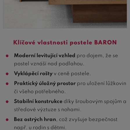
Klíčové vlastnosti postele BARON
Moderní levitující vzhled
pro dojem, že se
postel vznáší nad podlahou.
Vyklápěcí rošty
v ceně postele.
Praktický úložný prostor
pro uložení lůžkovin
či všeho potřebného.
Stabilní konstrukce
díky šroubovým spojům a
středové výztuze s nohami.
Bez ostrých hran
, což zvyšuje bezpečnost
např. u rodin s dětmi.