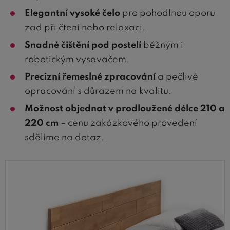
Elegantní vysoké čelo
pro pohodlnou oporu
zad při čtení nebo relaxaci.
Snadné čištění pod postelí
běžným i
robotickým vysavačem.
Precizní řemeslné zpracování
a pečlivé
opracování s důrazem na kvalitu.
Možnost objednat v prodloužené délce 210 a
220 cm
– cenu zakázkového provedení
sdělíme na dotaz.