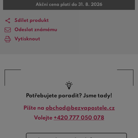
Akční cena platí do 31. 8. 2026
Sdílet produkt
Odeslat známému
Vytisknout
Potřebujete poradit? Jsme tady!
Pište na
obchod@bezvapostele.cz
Volejte
+420 777 050 078
telefon