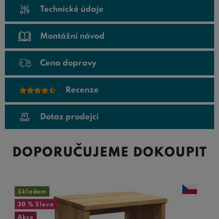
Technické údaje
Montážní návod
Cena dopravy
Recenze
Dotaz prodejci
DOPORUČUJEME DOKOUPIT
Skladem
30 %
Sleva
Akce