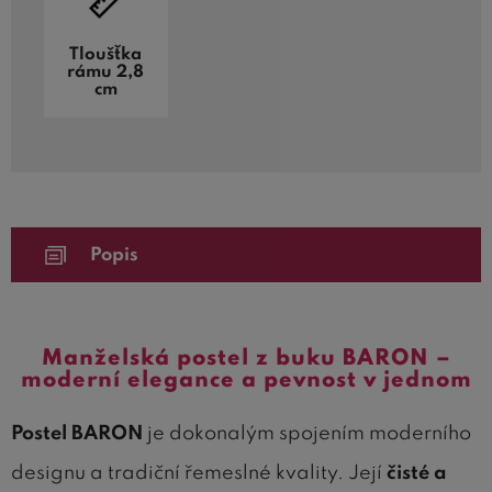
Tloušťka
rámu 2,8
cm
Popis
Manželská postel z buku BARON –
moderní elegance a pevnost v jednom
Postel BARON
je dokonalým spojením moderního
designu a tradiční řemeslné kvality. Její
čisté a