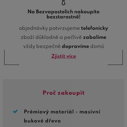
Na Bezvapostelích nakoupíte
bezstarostně!
objednávky potvrzujeme
telefonicky
zboží důkladně a pečlivě
zabalíme
vždy bezpečně
dopravíme
domů
Zjistit více
Proč zakoupit
Prémiový materiál - masivní
bukové dřevo