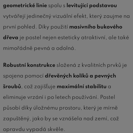
geometrické linie
spolu s
levitující podstavou
vytvářejí jedinečný vizuální efekt, který zaujme na
první pohled. Díky použití
masivního bukového
dřeva
je postel nejen esteticky atraktivní, ale také
mimořádně pevná a odolná.
Robustní konstrukce
složená z kvalitních prvků je
spojena pomocí
dřevěných kolíků a pevných
šroubů
, což zajišťuje
maximální stabilitu
a
eliminuje vrzání i po letech používání. Postel
působí díky úložnému prostoru, který je mírně
zapuštěný, jako by se vznášela nad zemí, což
opravdu vypadá skvěle.