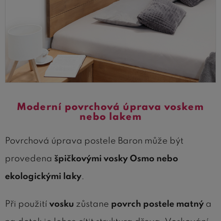
Moderní povrchová úprava voskem
nebo lakem
Povrchová úprava postele Baron může být
provedena
špičkovými vosky Osmo nebo
ekologickými laky
.
Při použití
vosku
zůstane
povrch postele matný
a