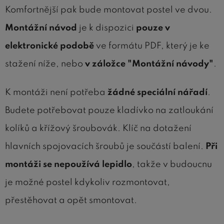
Komfortnější pak bude montovat postel ve dvou.
Montážní návod
je k dispozici
pouze v
elektronické podobě
ve formátu PDF, který je ke
stažení níže, nebo
v záložce "Montážní návody"
.
K montáži není potřeba
žádné speciální nářadí
.
Budete potřebovat pouze kladívko na zatloukání
kolíků a křížový šroubovák. Klíč na dotažení
hlavních spojovacích šroubů je součástí balení.
Při
montáži se nepoužívá lepidlo
, takže v budoucnu
je možné postel kdykoliv rozmontovat,
přestěhovat a opět smontovat.