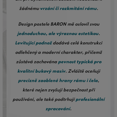
žádnému
vrzání či rozkmitání rámu
.
Design postele BARON mě oslovil svou
jednoduchou, ale výraznou estetikou
.
Levitující podnož
dodává celé konstrukci
odlehčený a moderní charakter, přičemž
zůstává zachována
pevnost typická pro
kvalitní bukový masiv
. Zvláště oceňuji
precizně zaoblené hrany rámu i čela
,
které nejen zvyšují bezpečnost při
používání, ale také podtrhují
profesionální
zpracování
.