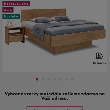
Doporučujeme
Akce
Novinka
15 barev
Vybrané vzorky materiálu zašleme zdarma na
Vaši adresu.