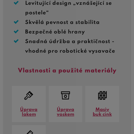
Levitující design „vznášející se
postele“
Skvělá pevnost a stabilita
Bezpečné oblé hrany
Snadná údržba a praktičnost -
vhodné pro robotické vysavače
Vlastnosti a použité materiály
Úprava
Úprava
Masiv
lakem
voskem
buk cink