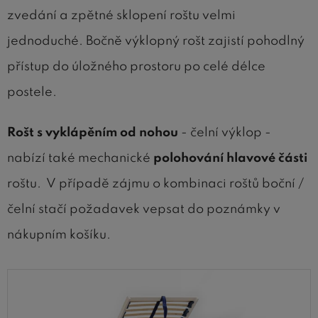
zvedání a zpětné sklopení roštu velmi
jednoduché. Bočně výklopný rošt zajistí pohodlný
přístup do úložného prostoru po celé délce
postele.
Rošt s vyklápěním od nohou
- čelní výklop -
nabízí také mechanické
polohování hlavové části
roštu. V případě zájmu o kombinaci roštů boční /
čelní stačí požadavek vepsat do poznámky v
nákupním košíku.