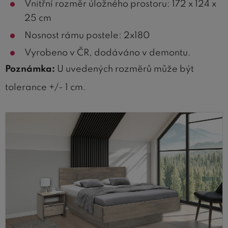
Vnitřní rozměr úložného prostoru: 172 x 124 x
25 cm
Nosnost rámu postele: 2x180
Vyrobeno v ČR, dodáváno v demontu.
Poznámka:
U uvedených rozměrů může být
tolerance +/- 1 cm.