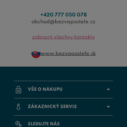
+420 777 050 078
obchod@bezvapostele.cz
zobrazit všechny kontakty
www.bezvapostele.sk
VŠE O NÁKUPU
ZÁKAZNICKÝ SERVIS
SLEDUJTE NÁS