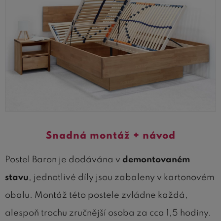
Snadná montáž + návod
Postel Baron je dodávána v
demontovaném
stavu
, jednotlivé díly jsou zabaleny v kartonovém
obalu. Montáž této postele zvládne každá,
alespoň trochu zručnější osoba za cca 1,5 hodiny.