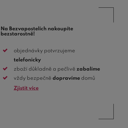
Na Bezvapostelích nakoupíte
bezstarostně!
objednávky potvrzujeme
telefonicky
zboží důkladně a pečlivě
zabalíme
vždy bezpečně
dopravíme
domů
Zjistit více