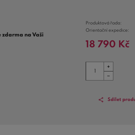
Produktová řada:
Orientační expedice:
e zdarma na Vaši
18 790
Kč
Sdílet prod