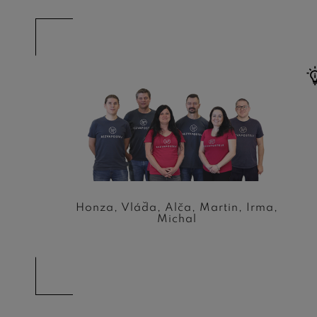
Honza, Vláďa, Alča, Martin, Irma,
Michal