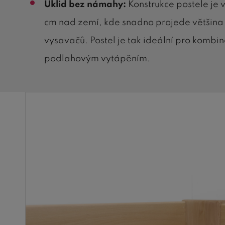
Úklid bez námahy:
Konstrukce postele je v
cm nad zemí, kde snadno projede většina
vysavačů. Postel je tak ideální pro kombin
podlahovým vytápěním.