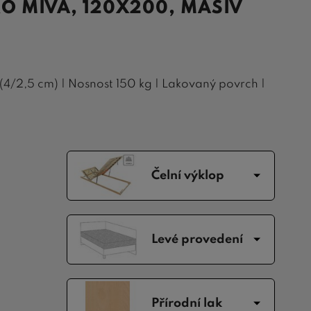
O MIVA, 120X200, MASIV
(4/2,5 cm) | Nosnost 150 kg | Lakovaný povrch |
Čelní výklop
Levé provedení
Přírodní lak