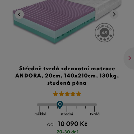
Středně tvrdá zdravotní matrace
ANDORA, 20cm, 140x210cm, 130kg,
studená pěna
10 090
Kč
od
20-30 dní