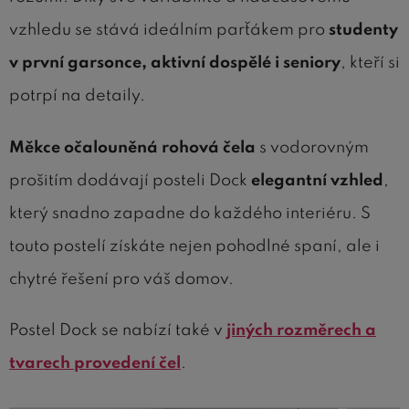
vzhledu se stává ideálním parťákem pro
studenty
v první garsonce, aktivní dospělé i seniory
, kteří si
potrpí na detaily.
Měkce očalouněná rohová čela
s vodorovným
prošitím dodávají posteli Dock
elegantní vzhled
,
který snadno zapadne do každého interiéru. S
touto postelí získáte nejen pohodlné spaní, ale i
chytré řešení pro váš domov.
Postel Dock se nabízí také v
jiných rozměrech a
tvarech provedení čel
.