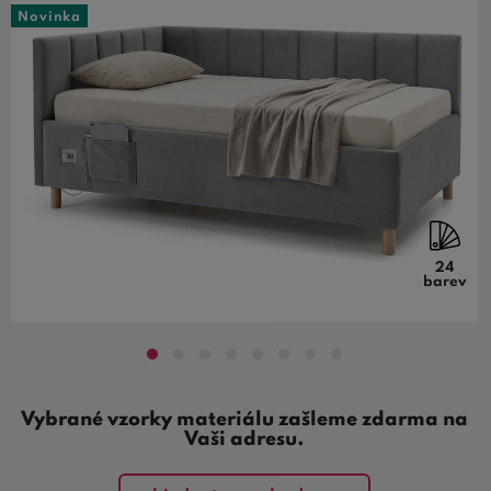
Novinka
24
barev
Vybrané vzorky materiálu zašleme zdarma na
Vaši adresu.