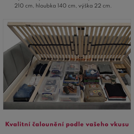
210 cm, hloubka 140 cm, výška 22 cm.
Kvalitní čalounění podle vašeho vkusu