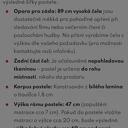
výsledné šířky postele.
Opora pro záda:
89 cm vysoká čela
jsou
dostatečně měkká pro pohodlné opření při
sledování filmu nebo večerním čtení či
poslouchání hudby. Na přání vyrobíme čela s
výškou dle vašeho požadavku (pro možnosti
kontaktujte naši infolinku).
Zadní část čel:
Je očalouněná
nepohledovou
tkaninou
– postel je určena
do rohu
místnosti
, nikoliv do prostoru.
Korpus postele:
Konstruován z
bílého lamina
o tloušťce 1,8 cm.
Výška rámu postele:
47 cm
(zapuštění
matrace cca 7 cm). Pokud do postele vložíte
matraci o výšce cca 20 cm, bude výsledná