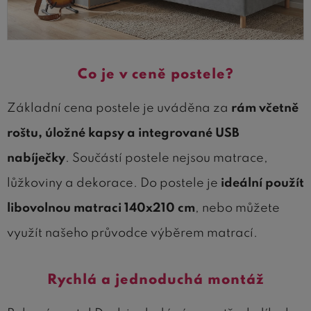
Co je v ceně postele?
Základní cena postele je uváděna za
rám včetně
roštu, úložné kapsy a integrované USB
nabíječky
. Součástí postele nejsou matrace,
lůžkoviny a dekorace. Do postele je
ideální použít
libovolnou matraci 140x210 cm
, nebo můžete
využít našeho průvodce výběrem matrací.
Rychlá a jednoduchá montáž