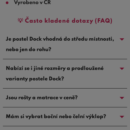
Vyrobeno v ČR
💡 Často kladené dotazy (FAQ)
Je postel Dock vhodná do středu místnosti,
nebo jen do rohu?
Nabízí se i jiné rozměry a prodloužené
varianty postele Dock?
Jsou rošty a matrace v ceně?
Mám si vybrat boční nebo čelní výklop?