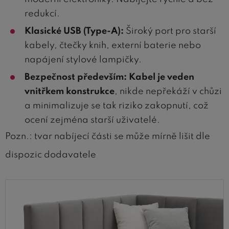
redukcí.
Klasické USB (Type-A):
Široký port pro starší
kabely, čtečky knih, externí baterie nebo
napájení stylové lampičky.
Bezpečnost především:
Kabel je veden
vnitřkem konstrukce
, nikde nepřekáží v chůzi
a minimalizuje se tak riziko zakopnutí, což
ocení zejména starší uživatelé.
Pozn.: tvar nabíjecí části se může mírně lišit dle
dispozic dodavatele