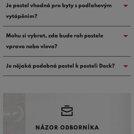
Je postel vhodná pro byty s podlahovým
vytápěním?
Mohu si vybrat, zda bude roh postele
vpravo nebo vlevo?
Je nějaká podobná postel k posteli Dock?
NÁZOR ODBORNÍKA