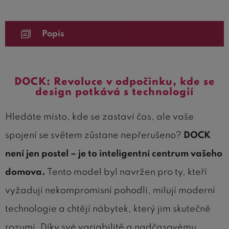
Popis
DOCK: Revoluce v odpočinku, kde se
design potkává s technologií
Hledáte místo, kde se zastaví čas, ale vaše
spojení se světem zůstane nepřerušeno?
DOCK
není jen postel – je to inteligentní centrum vašeho
domova.
Tento model byl navržen pro ty, kteří
vyžadují nekompromisní pohodlí, milují moderní
technologie a chtějí nábytek, který jim skutečně
rozumí. Díky své variabilitě a nadčasovému