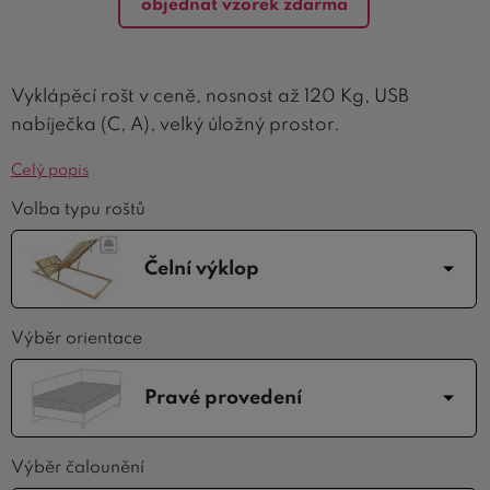
objednat vzorek zdarma
Vyklápěcí rošt v ceně, nosnost až 120 Kg, USB
nabíječka (C, A), velký úložný prostor.
Celý popis
Volba typu roštů
Čelní výklop
Výběr orientace
Pravé provedení
Výběr čalounění