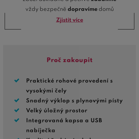
vždy bezpečně
dopravíme
domů
Zjistit více
Proč zakoupit
Praktické rohové provedení s
vysokými čely
Snadný výklop s plynovými písty
Velký úložný prostor
Integrovaná kapsa a USB
nabíječka