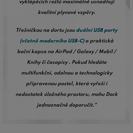
vyklápěcích roštů maximálně usnadňují
kvalitní plynové vzpěry.
Třešničkou na dortu jsou
duální USB porty
(včetně moderního USB-C)
a praktická
boční kapsa na AirPad / Galaxy / Mobil /
Knihy či časopisy . Pokud hledáte
multifunkční, odolnou a technologicky
připravenou postel, která vyřeší i
nedostatek úložného prostoru, mohu Dock
jednoznačně doporučit."