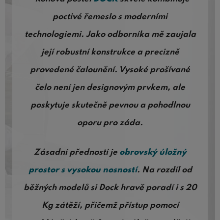
poctivé řemeslo s moderními
technologiemi. Jako odborníka mě zaujala
její robustní konstrukce a precizně
provedené čalounění. Vysoké prošívané
čelo není jen designovým prvkem, ale
poskytuje skutečně pevnou a pohodlnou
oporu pro záda.
Zásadní předností je
obrovský úložný
prostor s vysokou nosností
. Na rozdíl od
běžných modelů si Dock hravě poradí i s 20
Kg zátěží, přičemž přístup pomocí