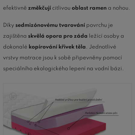
efektivně
změkčují
citlivou
oblast ramen
a nohou.
Díky
sedmizónovému tvarování
povrchu je
zajištěna
skvělá opora pro záda
ležící osoby a
dokonalé
kopírování křivek těla
. Jednotlivé
vrstvy matrace jsou k sobě připevněny pomocí
speciálního ekologického lepení na vodní bázi.