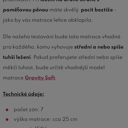
paměťovou pěnou
máte skvělý
pocit beztíže
-
jako by vás matrace lehce obklopila.
Dle našeho testování bude tato matrace vhodná
pro každého, komu vyhovuje
střední a nebo spíše
tuhší ležení
. Pokud preferujete střední nebo spíše
měkčí tuhost, bude určitě vhodnější model
matrace
Gravity Soft
.
Technické údaje:
počet zón: 7
výška matrace: cca 25 cm