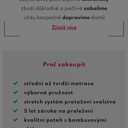
zboží důkladně a pečlivě
zabalíme
vždy bezpečně
dopravíme
domů
Zjistit více
Proč zakoupit
střední až tvrdší matrace
výborná pružnost
stretch systém protažení svalstva
5 let záruka na proležení
kvalitní potah s bambusovými