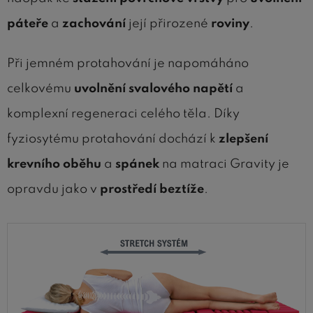
páteře
a
zachování
její přirozené
roviny
.
Při jemném protahování je napomáháno
celkovému
uvolnění svalového napětí
a
komplexní regeneraci celého těla. Díky
fyziosytému protahování dochází k
zlepšení
krevního oběhu
a
spánek
na matraci Gravity je
opravdu jako v
prostředí beztíže
.