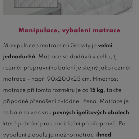
Manipulace, vybalení matrace
Manipulace s matracemi Gravity je
velmi
jednoduchá
. Matrace se dodává v celku, tj
rozměr přepravního balení je stejný jako rozměr
matrace – např. 90x200x25 cm. Hmotnost
matrace při tomto rozměru je ca
15 kg
, takže
případné přenášení zvládne i žena. Matrace je
zabalena ve dvou
pevných igelitových obalech
,
které ji chrání proti znečištění při přepravě. Po
vybalení z obalu je možno matraci
ihned