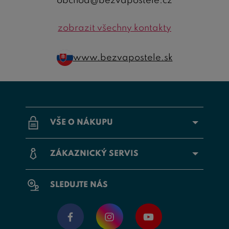
obchod@bezvapostele.cz
zobrazit všechny kontakty
www.bezvapostele.sk
VŠE O NÁKUPU
ZÁKAZNICKÝ SERVIS
SLEDUJTE NÁS