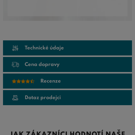
Technické údaje
Cena dopravy
Recenze
Dotaz prodejci
JAK ZÁKAZNÍCI HODNOTÍ NAŠE