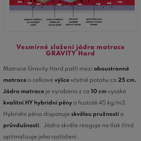
Vesmírné složení jádra matrace
GRAVITY Hard
Matrace Gravity Hard patří mezi
oboustranné
matrace
o celkové
výšce
včetně potahu ca
25 cm.
Jádro matrace
je vyrobeno z ca
10 cm
vysoké
kvalitní
HY hybridní pěny
o hustotě 45 kg/m3.
Hybridní pěna disponuje
skvělou pružností
a
průvdušností
. Jádro skvěle reaguje na tlak čímž
optimalizuje jeho rozložení.