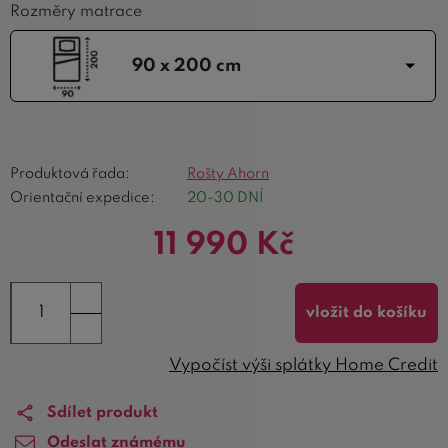
Rozměry matrace
90 x 200 cm
Produktová řada:
Rošty Ahorn
Orientační expedice:
20-30 DNÍ
11 990
Kč
vložit do košíku
Vypočíst výši splátky Home Credit
Sdílet produkt
Odeslat známému