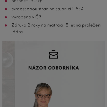
nosnost: 150 kg
tvrdost obou stran na stupnici 1-5: 4
vyrobeno v ČR
Záruka 2 roky na matraci, 5 let na proležení
jádra
NÁZOR ODBORNÍKA