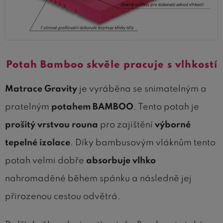
Potah Bamboo skvěle pracuje s vlhkostí
Matrace Gravity
je vyráběna se snimatelným a
pratelným
potahem BAMBOO
. Tento potah je
prošitý vrstvou rouna
pro zajištění
výborné
tepelné izolace
. Díky bambusovým vláknům tento
potah velmi dobře
absorbuje vlhko
nahromaděné během spánku a následně jej
přirozenou cestou odvětrá.