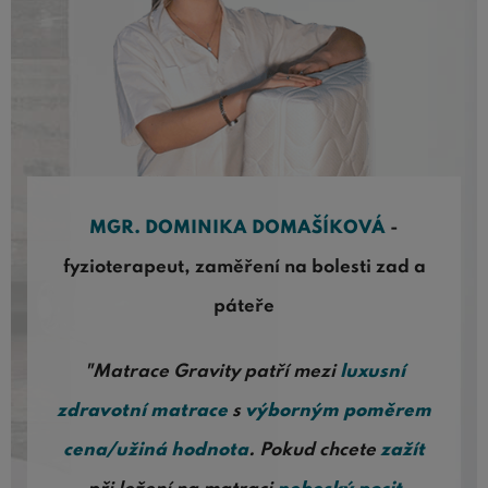
MGR. DOMINIKA DOMAŠÍKOVÁ
-
fyzioterapeut, zaměření na bolesti zad a
páteře
"Matrace Gravity patří mezi
luxusní
zdravotní matrace
s
výborným poměrem
cena/užiná hodnota
. Pokud chcete
zažít