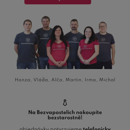
Honza, Vláďa, Alča, Martin, Irma, Michal
Na Bezvapostelích nakoupíte
bezstarostně!
objednávky potvrzujeme
telefonicky