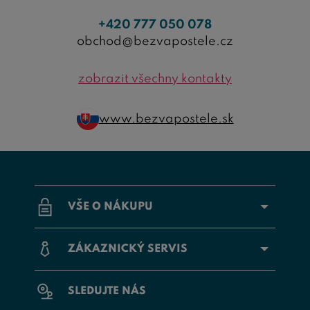
+420 777 050 078
obchod@bezvapostele.cz
zobrazit všechny kontakty
www.bezvapostele.sk
VŠE O NÁKUPU
ZÁKAZNICKÝ SERVIS
SLEDUJTE NÁS