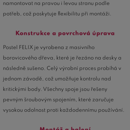
namontovat na pravou i levou stranu podle
potřeb, což poskytuje flexibilitu při montáži.
Konstrukce a povrchová úprava
Postel FELIX je vyrobena z masivního
borovicového dřeva, které je řezáno na desky a
následně sušeno. Celý výrobní proces probíhá v
jednom závodě, což umožňuje kontrolu nad
kritickými body. Všechny spoje jsou řešeny
pevným šroubovým spojením, které zaručuje
vysokou odolnost proti každodennímu používání.
Montáž a balení