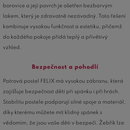
borovice a její povrch je ošetřen bezbarvým
lakem, který je zdravotně nezávadný. Toto řešení
kombinuje vysokou funkčnost a estetiku, přičemž
do každého pokoje přidá teplý a přívětivý
vzhled.
Bezpečnost a pohodlí
Patrová postel FELIX má vysokou zábranu, která
zajišťuje bezpečnost dětí při spánku i při hrách.
Stabilitu postele podporují silné spoje a materiál,
díky kterému můžete mít klidný spánek s
vědomím, že jsou vaše děti v bezpečí. Žebřík lze