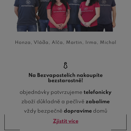
Honza, Vláďa, Alča, Martin, Irma, Michal
Na Bezvapostelích nakoupíte
bezstarostně!
objednávky potvrzujeme
telefonicky
zboží důkladně a pečlivě
zabalíme
vždy bezpečně
dopravíme
domů
Zjistit více