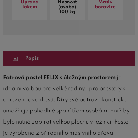
Úprava
Nosnost
Masiv
lakem
(osoba)
borovice
100 kg
Popis
Patrová postel FELIX s úložným prostorem
je
ideální volbou pro velké rodiny i pro prostory s
omezenou velikostí. Díky své patrové konstrukci
umožňuje pohodlné spaní třem osobám, aniž by
bylo nutné zabírat velkou plochu v ložnici. Postel
je vyrobena z přírodního masivního dřeva