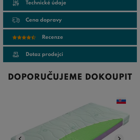
Technické údaje
Cena dopravy
Recenze
Dotaz prodejci
DOPORUČUJEME DOKOUPIT