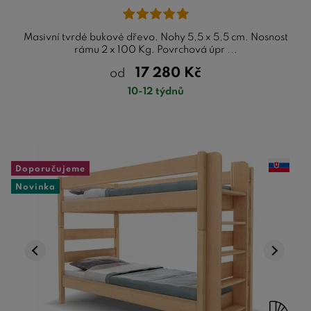
Masivní tvrdé bukové dřevo. Nohy 5,5 x 5,5 cm. Nosnost
rámu 2 x 100 Kg. Povrchová úpr ...
17 280
Kč
od
10-12 týdnů
Doporučujeme
Novinka