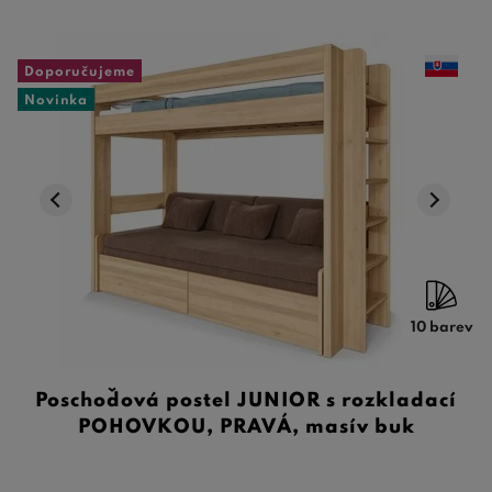
Doporučujeme
Novinka
10 barev
Poschoďová postel JUNIOR s rozkladací
POHOVKOU, PRAVÁ, masív buk