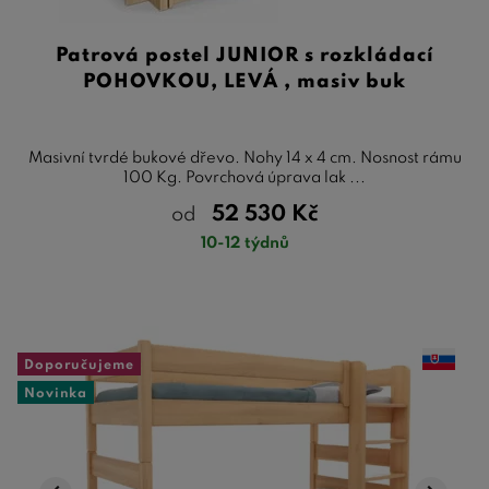
Patrová postel JUNIOR s rozkládací
POHOVKOU, LEVÁ , masiv buk
Masivní tvrdé bukové dřevo. Nohy 14 x 4 cm. Nosnost rámu
100 Kg. Povrchová úprava lak ...
52 530
Kč
od
10-12 týdnů
Doporučujeme
Novinka