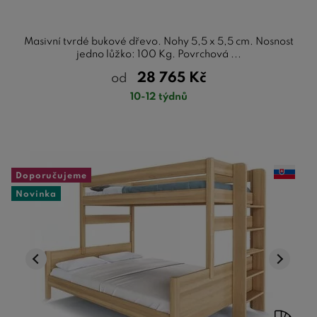
Masivní tvrdé bukové dřevo. Nohy 5,5 x 5,5 cm. Nosnost
jedno lůžko: 100 Kg. Povrchová ...
28 765
Kč
od
10-12 týdnů
Doporučujeme
Novinka