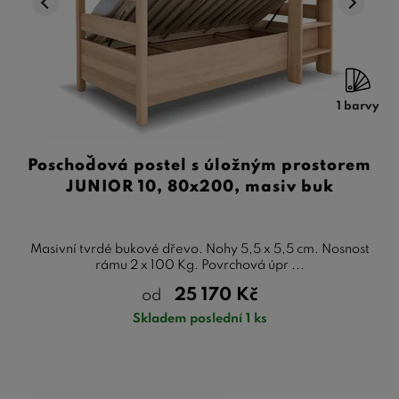
1 barvy
Poschoďová postel s úložným prostorem
JUNIOR 10, 80x200, masiv buk
Masivní tvrdé bukové dřevo. Nohy 5,5 x 5,5 cm. Nosnost
rámu 2 x 100 Kg. Povrchová úpr ...
25 170
Kč
od
Skladem poslední 1 ks