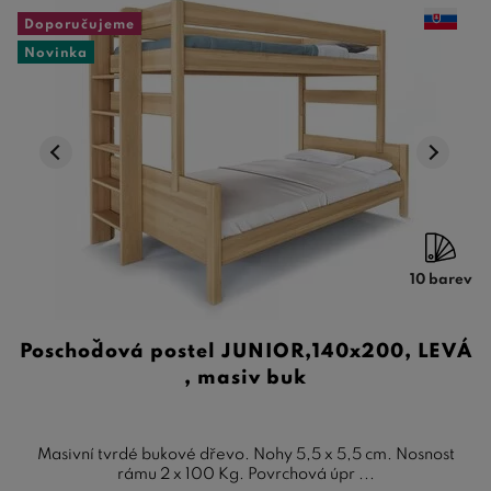
Doporučujeme
Novinka
10 barev
Poschoďová postel JUNIOR,140x200, LEVÁ
, masiv buk
Masivní tvrdé bukové dřevo. Nohy 5,5 x 5,5 cm. Nosnost
rámu 2 x 100 Kg. Povrchová úpr ...