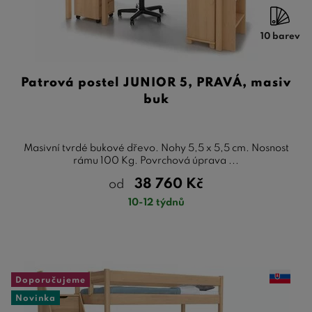
10 barev
Patrová postel JUNIOR 5, PRAVÁ, masiv
buk
Masivní tvrdé bukové dřevo. Nohy 5,5 x 5,5 cm. Nosnost
rámu 100 Kg. Povrchová úprava ...
38 760
Kč
od
10-12 týdnů
Doporučujeme
Novinka