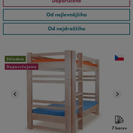
Doporučené
Od nejlevnějšího
Od nejdražšího
Skladem
Doporučujeme
7 barev