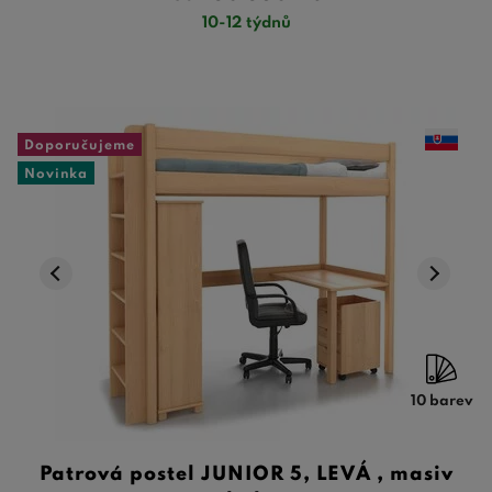
10-12 týdnů
Doporučujeme
Novinka
10 barev
Patrová postel JUNIOR 5, LEVÁ , masiv