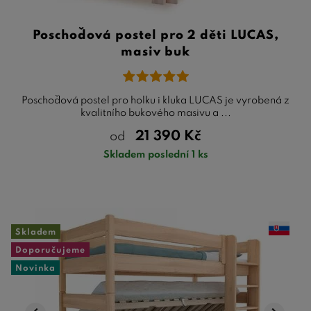
Poschoďová postel pro 2 děti LUCAS,
masiv buk
Poschoďová postel pro holku i kluka LUCAS je vyrobená z
kvalitního bukového masivu a ...
21 390
Kč
od
Skladem poslední 1 ks
Skladem
Doporučujeme
Novinka