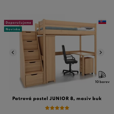
Doporučujeme
Novinka
10 barev
Patrová postel JUNIOR 8, masiv buk