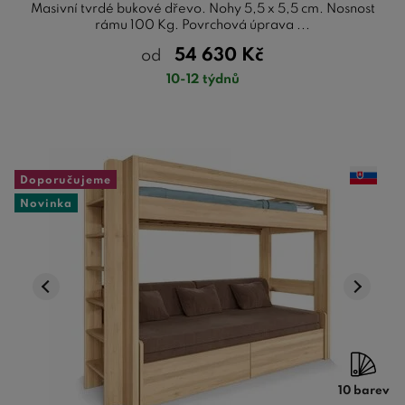
Masivní tvrdé bukové dřevo. Nohy 5,5 x 5,5 cm. Nosnost
rámu 100 Kg. Povrchová úprava ...
54 630
Kč
od
10-12 týdnů
Doporučujeme
Novinka
10 barev