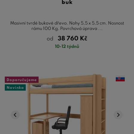
buk
Masivní tvrdé bukové dřevo. Nohy 5,5 x 5,5 cm. Nosnost
rámu 100 Kg. Povrchová úprava ...
38 760
Kč
od
10-12 týdnů
Doporučujeme
Novinka