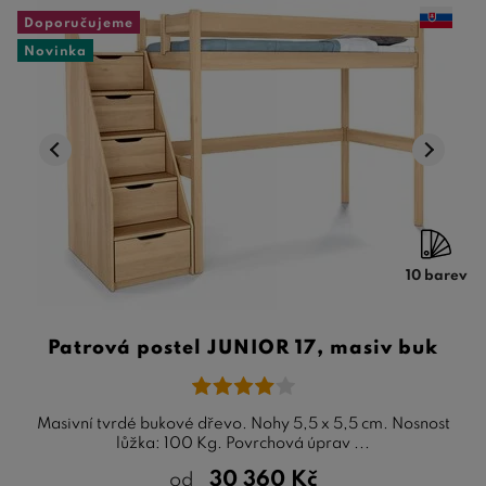
Doporučujeme
Novinka
10 barev
Patrová postel JUNIOR 17, masiv buk
Masivní tvrdé bukové dřevo. Nohy 5,5 x 5,5 cm. Nosnost
lůžka: 100 Kg. Povrchová úprav ...
30 360
Kč
od