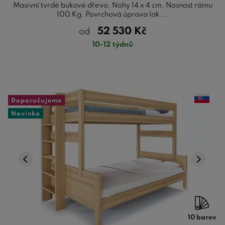
Masivní tvrdé bukové dřevo. Nohy 14 x 4 cm. Nosnost rámu
100 Kg. Povrchová úprava lak ...
52 530
Kč
od
10-12 týdnů
Doporučujeme
Novinka
10 barev