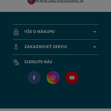
www.bezvapostele.sk
VŠE O NÁKUPU
ZÁKAZNICKÝ SERVIS
SLEDUJTE NÁS