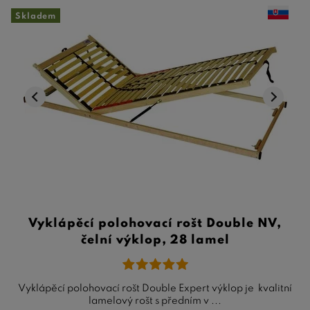
Skladem
Vyklápěcí polohovací rošt Double NV,
čelní výklop, 28 lamel
Vyklápěcí polohovací rošt Double Expert výklop je kvalitní
lamelový rošt s předním v ...