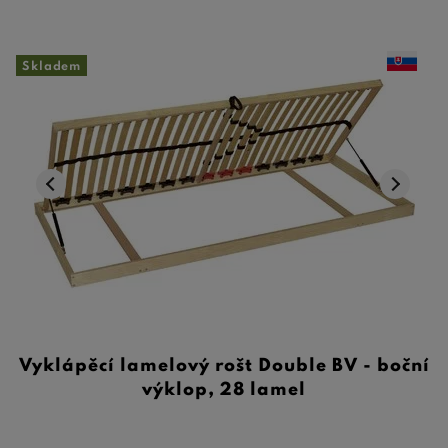
Skladem
Vyklápěcí lamelový rošt Double BV - boční
výklop, 28 lamel