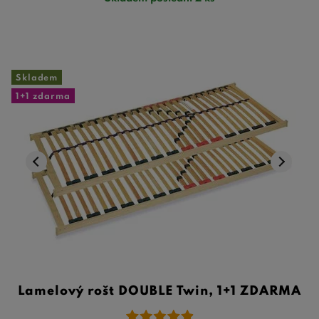
Skladem
1+1 zdarma
Lamelový rošt DOUBLE Twin, 1+1 ZDARMA