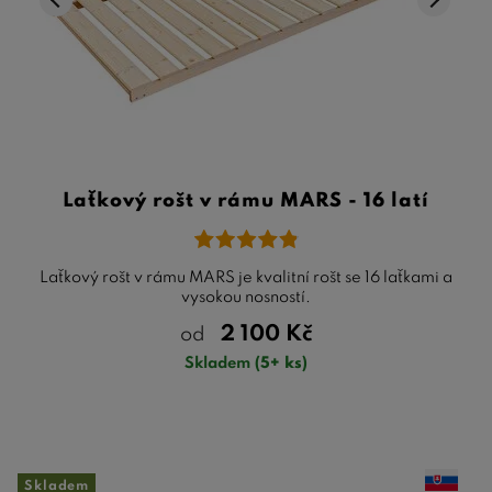
Laťkový rošt v rámu MARS - 16 latí
Laťkový rošt v rámu MARS je kvalitní rošt se 16 laťkami a
vysokou nosností.
2 100
Kč
od
Skladem
(5+ ks)
Skladem