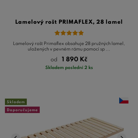
Lamelový rošt PRIMAFLEX, 28 lamel
Lamelový rošt Primaflex obsahuje 28 pružných lamel,
uložených v pevném rámu pomocí sp ...
1 890
Kč
od
Skladem poslední 2 ks
Skladem
Doporučujeme