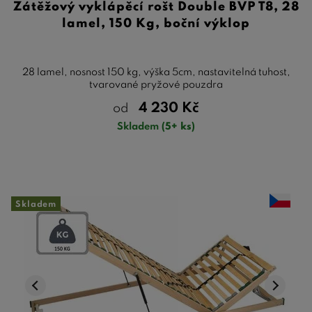
Zátěžový vyklápěcí rošt Double BVP T8, 28
lamel, 150 Kg, boční výklop
28 lamel, nosnost 150 kg, výška 5cm, nastavitelná tuhost,
tvarované pryžové pouzdra
4 230
Kč
od
Skladem
(5+ ks)
Skladem