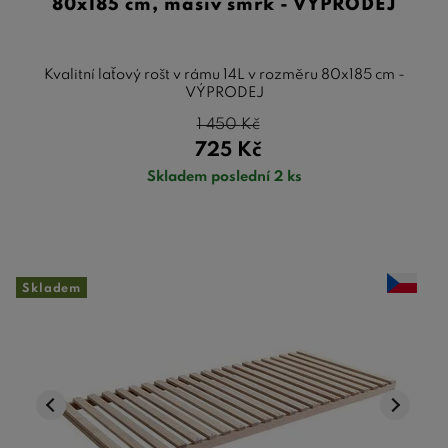
80x185 cm, masiv smrk - VÝPRODEJ
Kvalitní laťový rošt v rámu 14L v rozměru 80x185 cm -
VÝPRODEJ
1 450
Kč
725
Kč
Skladem poslední 2 ks
Skladem