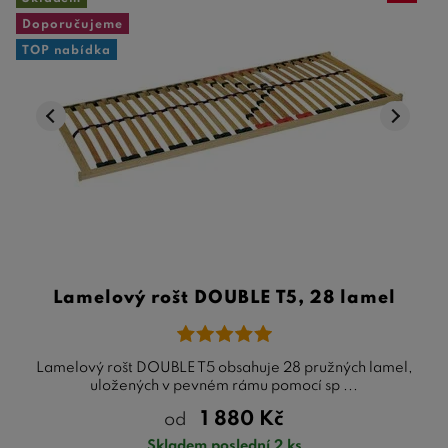
Doporučujeme
TOP nabídka
Lamelový rošt DOUBLE T5, 28 lamel
Lamelový rošt DOUBLE T5 obsahuje 28 pružných lamel,
uložených v pevném rámu pomocí sp ...
1 880
Kč
od
Skladem poslední 2 ks