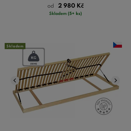
2 980
Kč
od
Skladem
(5+ ks)
Skladem