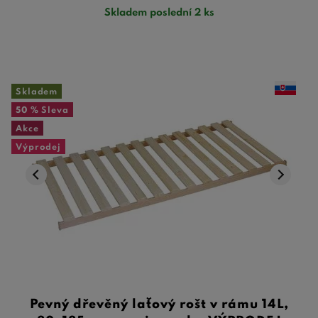
Skladem poslední 2 ks
Skladem
50 %
Sleva
Akce
Výprodej
Pevný dřevěný laťový rošt v rámu 14L,