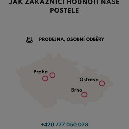
JAK ZÁKAZNÍCI HODNOTÍ NAŠE
POSTELE
PRODEJNA, OSOBNÍ ODBĚRY
+420 777 050 078