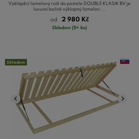
Vyklápěcí lamelový rošt do postele DOUBLE KLASIK BV je
luxusní bočně výklopný lamelov ...
2 980
Kč
od
Skladem
(5+ ks)
Skladem