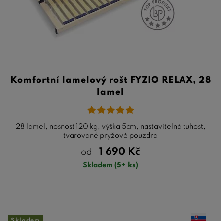
Komfortní lamelový rošt FYZIO RELAX, 28
lamel
28 lamel, nosnost 120 kg, výška 5cm, nastavitelná tuhost,
tvarované pryžové pouzdra
1 690
Kč
od
Skladem
(5+ ks)
Skladem