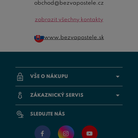
obchod@bezvapostele.cz
zobrazit všechny kontakty
www.bezvapostele.sk
VŠE O NÁKUPU
ZÁKAZNICKÝ SERVIS
SLEDUJTE NÁS