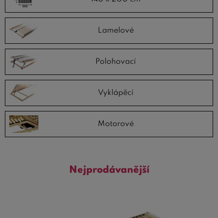
Lamelové
Polohovací
Vyklápěcí
Motorové
Nejprodávanější