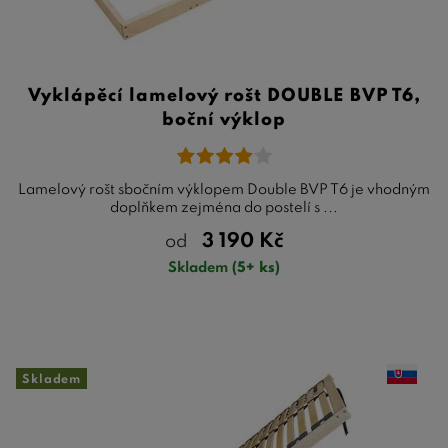
Vyklápěcí lamelový rošt DOUBLE BVP T6,
boční výklop
Lamelový rošt sbočním výklopem Double BVP T6 je vhodným
doplňkem zejména do postelí s ...
3 190
Kč
od
Skladem
(5+ ks)
Skladem