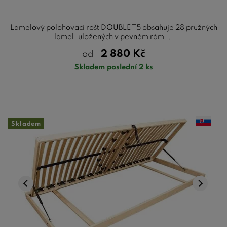
Lamelový polohovací rošt DOUBLE T5 obsahuje 28 pružných
lamel, uložených v pevném rám ...
2 880
Kč
od
Skladem poslední 2 ks
Skladem