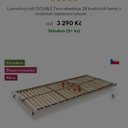
Lamelový rošt DOUBLE Twin obsahuje 28 kvalitních lamel s
možností nastavení tuhosti. ...
3 290
Kč
od
Skladem
(5+ ks)
Skladem
Doporučujeme
Akce