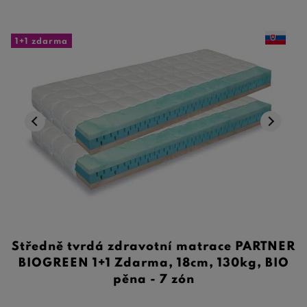
1+1 zdarma
Středně tvrdá zdravotní matrace PARTNER
BIOGREEN 1+1 Zdarma, 18cm, 130kg, BIO
pěna - 7 zón