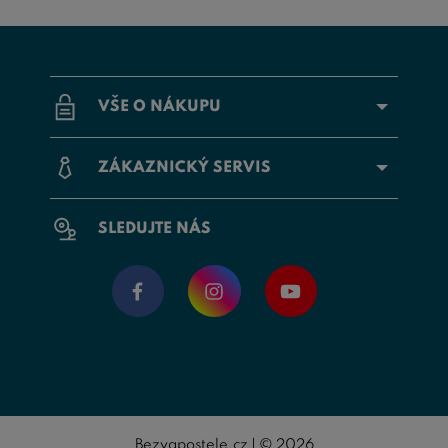
VŠE O NÁKUPU
ZÁKAZNICKÝ SERVIS
SLEDUJTE NÁS
Bezvapostele.cz | © 2026