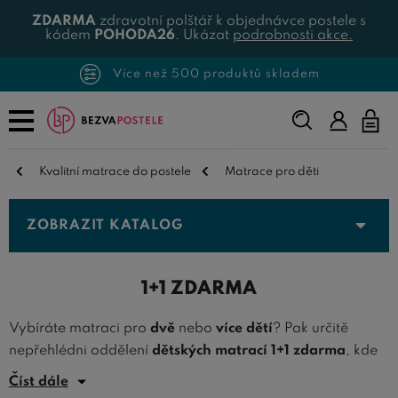
ZDARMA
zdravotní polštář k objednávce postele s
kódem
POHODA26
. Ukázat
podrobnosti akce.
Více než 500 produktů skladem
Napište,
co
hledáte...
Kvalitní matrace do postele
Matrace pro děti
ZOBRAZIT KATALOG
1+1 ZDARMA
Vybíráte matraci pro
dvě
nebo
více dětí
? Pak určitě
nepřehlédni oddělení
dětských matrací 1+1 zdarma
, kde
jsou matrace pro děti dodávány po dvou kusech za cenu
Číst dále
jedné. Díky této
akci na dětské matrace
je možno ušetřit