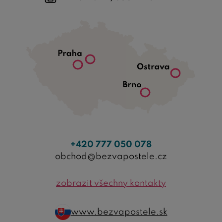
+420 777 050 078
obchod@bezvapostele.cz
zobrazit všechny kontakty
www.bezvapostele.sk