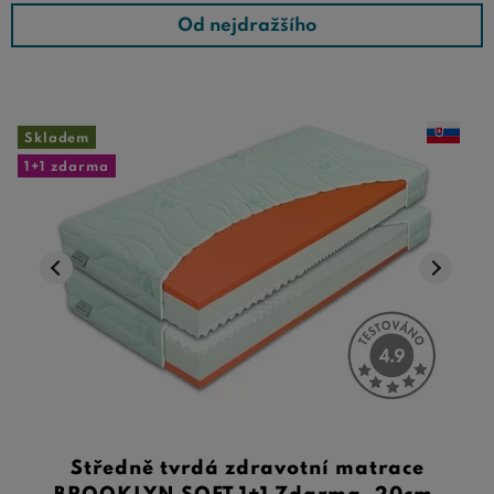
Od nejdražšího
Skladem
1+1 zdarma
Středně tvrdá zdravotní matrace