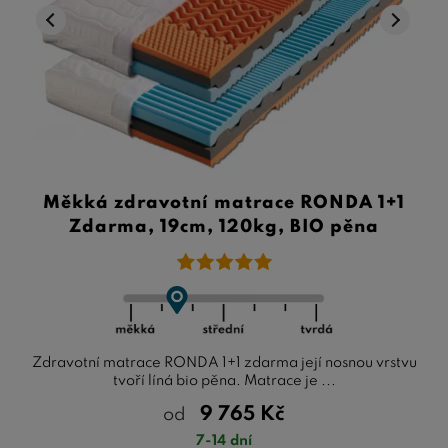
Měkká zdravotní matrace RONDA 1+1
Zdarma, 19cm, 120kg, BIO pěna
Zdravotní matrace RONDA 1+1 zdarma její nosnou vrstvu
tvoří líná bio pěna. Matrace je ...
9 765
Kč
od
7-14 dní