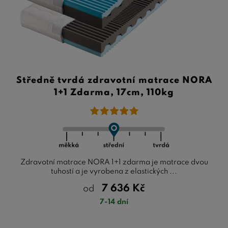
Středně tvrdá zdravotní matrace NORA
1+1 Zdarma, 17cm, 110kg
Zdravotní matrace NORA 1+1 zdarma je matrace dvou
tuhostí a je vyrobena z elastických ...
7 636
Kč
od
7-14 dní