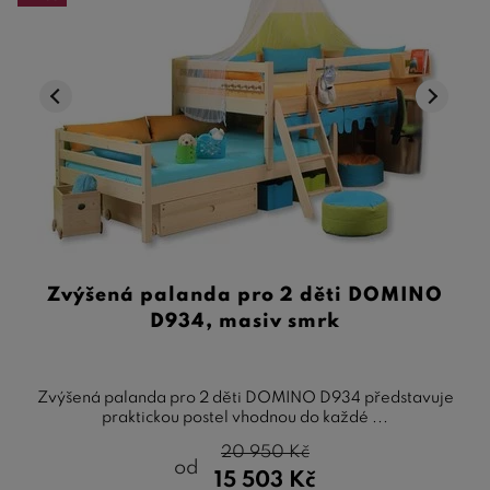
Zvýšená palanda pro 2 děti DOMINO
D934, masiv smrk
Zvýšená palanda pro 2 děti DOMINO D934 představuje
praktickou postel vhodnou do každé ...
20 950
Kč
od
15 503
Kč