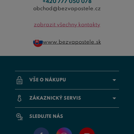
+420 777 050 078
obchod@bezvapostele.cz
zobrazit všechny kontakty
www.bezvapostele.sk
VŠE O NÁKUPU
ZÁKAZNICKÝ SERVIS
SLEDUJTE NÁS