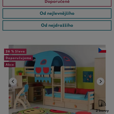
Doporučené
Od nejlevnějšího
Od nejdražšího
26 %
Sleva
Doporučujeme
Akce
2 barvy