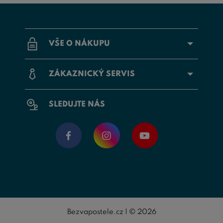
VŠE O NÁKUPU
ZÁKAZNICKÝ SERVIS
SLEDUJTE NÁS
Bezvapostele.cz | © 2026