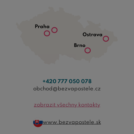
+420 777 050 078
obchod@bezvapostele.cz
zobrazit všechny kontakty
www.bezvapostele.sk