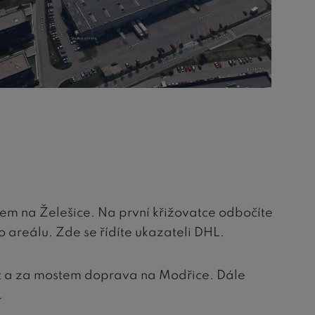
em na Želešice. Na první křižovatce odbočíte
o areálu. Zde se řídíte ukazateli DHL.
st a za mostem doprava na Modřice. Dále
.