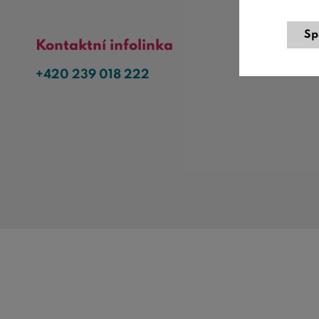
Sp
Kontaktní infolinka
+420 239 018 222