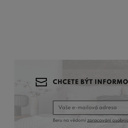
CHCETE BÝT INFORM
Vaše e-mailová adresa
Beru na vědomí
zpracování osobní