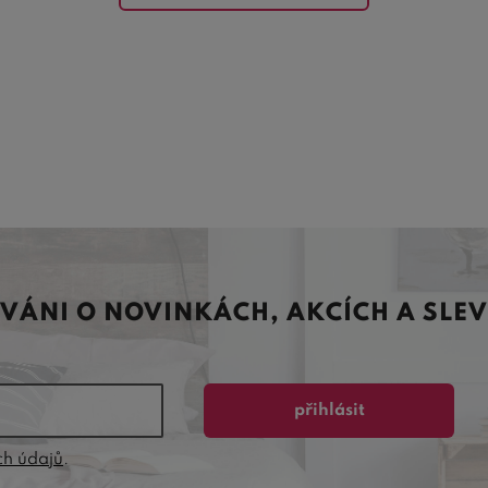
OVÁNI O NOVINKÁCH, AKCÍCH A SLE
přihlásit
ch údajů
.