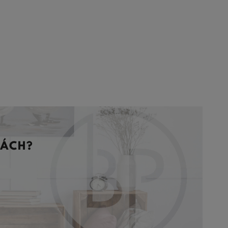
VÁCH?