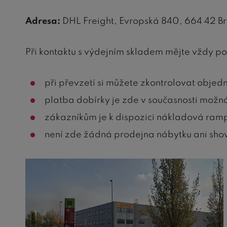
Adresa:
DHL Freight, Evropská 840, 664 42 B
Při kontaktu s výdejním skladem mějte vždy po 
při převzetí si můžete zkontrolovat objed
platba dobírky je zde v současnosti možná 
zákazníkům je k dispozici nákladová ram
není zde žádná prodejna nábytku ani sho