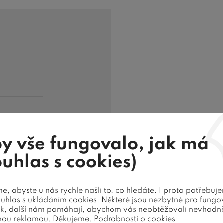
y vše fungovalo, jak má
ouhlas s cookies)
, abyste u nás rychle našli to, co hledáte. I proto potřebuj
ouhlas s ukládáním cookies. Některé jsou nezbytné pro fungo
ek, další nám pomáhají, abychom vás neobtěžovali nevhodn
nou reklamou. Děkujeme.
Podrobnosti o cookies