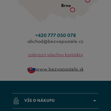
+420 777 050 078
obchod@bezvapostele.cz
zobrazit všechny kontakty
www.bezvapostele.sk
VŠE O NÁKUPU