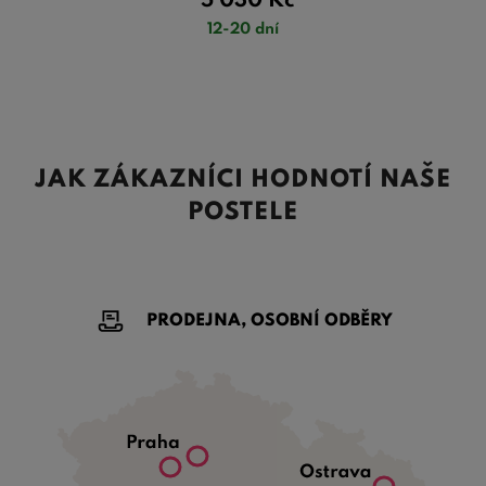
5 030
Kč
12-20 dní
JAK ZÁKAZNÍCI HODNOTÍ NAŠE
POSTELE
PRODEJNA, OSOBNÍ ODBĚRY