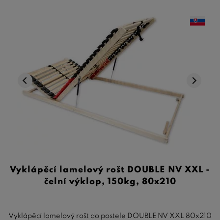
Vyklápěcí lamelový rošt DOUBLE NV XXL -
čelní výklop, 150kg, 80x210
Vyklápěcí lamelový rošt do postele DOUBLE NV XXL 80x210