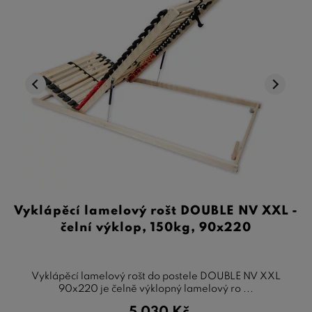
Vyklápěcí lamelový rošt DOUBLE NV XXL -
čelní výklop, 150kg, 90x220
Vyklápěcí lamelový rošt do postele DOUBLE NV XXL
90x220 je čelně výklopný lamelový ro ...