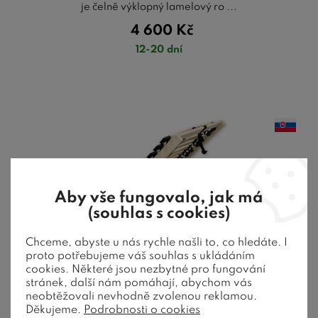
je čelně výklopný lamelový ro ...
4 600
Kč
12-20 dní
Aby vše fungovalo, jak má
(souhlas s cookies)
Chceme, abyste u nás rychle našli to, co hledáte. I
proto potřebujeme váš souhlas s ukládáním
cookies. Některé jsou nezbytné pro fungování
stránek, další nám pomáhají, abychom vás
neobtěžovali nevhodně zvolenou reklamou.
Děkujeme.
Podrobnosti o cookies