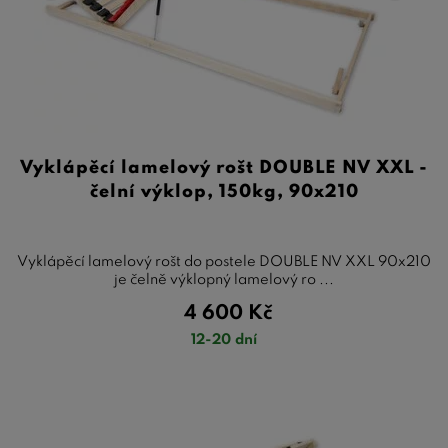
Vyklápěcí lamelový rošt DOUBLE NV XXL -
čelní výklop, 150kg, 90x210
Vyklápěcí lamelový rošt do postele DOUBLE NV XXL 90x210
je čelně výklopný lamelový ro ...
4 600
Kč
12-20 dní