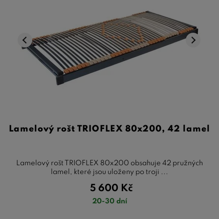
Lamelový rošt TRIOFLEX 80x200, 42 lamel
Lamelový rošt TRIOFLEX 80x200 obsahuje 42 pružných
lamel, které jsou uloženy po troji ...
5 600
Kč
20-30 dní