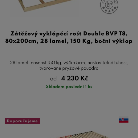
Zátěžový vyklápěcí rošt Double BVP T8,
80x200cm, 28 lamel, 150 Kg, boční výklop
28 lamel, nosnost 150 kg, výška 5cm, nastavitelná tuhost,
tvarované pryžové pouzdra
4 230
Kč
od
Skladem poslední 1 ks
Doporučujeme