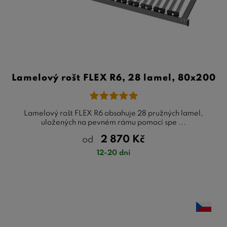
Lamelový rošt FLEX R6, 28 lamel, 80x200
Lamelový rošt FLEX R6 obsahuje 28 pružných lamel,
uložených na pevném rámu pomocí spe ...
2 870
Kč
od
12-20 dní