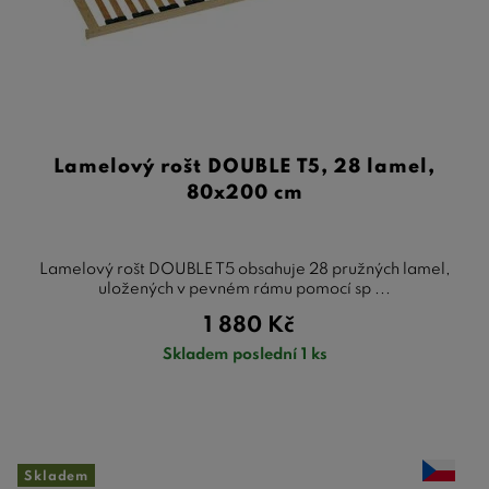
Lamelový rošt DOUBLE T5, 28 lamel,
80x200 cm
Lamelový rošt DOUBLE T5 obsahuje 28 pružných lamel,
uložených v pevném rámu pomocí sp ...
1 880
Kč
Skladem poslední 1 ks
Skladem