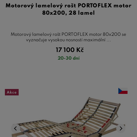
Motorový lamelový rošt PORTOFLEX motor
80x200, 28 lamel
Motorový lamelový rošt PORTOFLEX motor 80x200 se
vyznačuje vysokou nosností maximální ...
17 100
Kč
20-30 dní
Akce