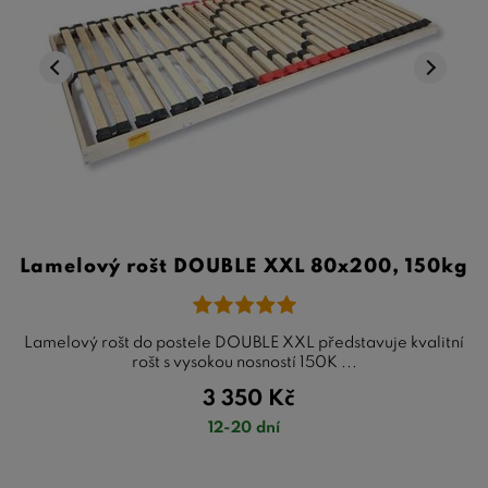
Lamelový rošt DOUBLE XXL 80x200, 150kg
Lamelový rošt do postele DOUBLE XXL představuje kvalitní
rošt s vysokou nosností 150K ...
3 350
Kč
12-20 dní