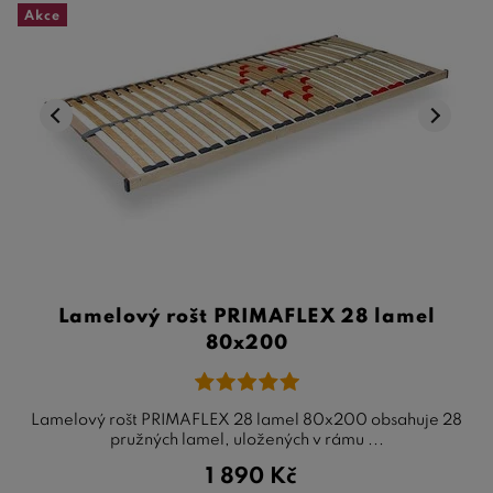
Akce
Lamelový rošt PRIMAFLEX 28 lamel
80x200
Lamelový rošt PRIMAFLEX 28 lamel 80x200 obsahuje 28
pružných lamel, uložených v rámu ...
1 890
Kč