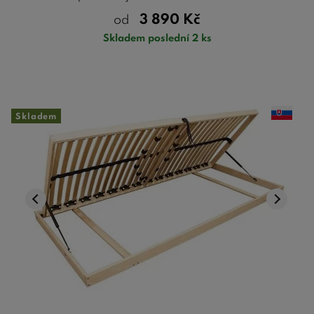
3 890
Kč
od
Skladem poslední 2 ks
Skladem