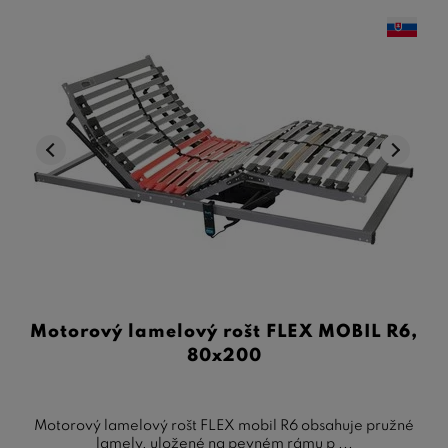
Motorový lamelový rošt FLEX MOBIL R6,
80x200
Motorový lamelový rošt FLEX mobil R6 obsahuje pružné
lamely, uložené na pevném rámu p ...