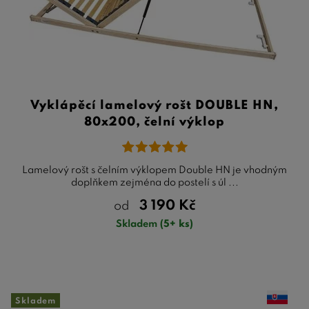
Vyklápěcí lamelový rošt DOUBLE HN,
80x200, čelní výklop
Lamelový rošt s čelním výklopem Double HN je vhodným
doplňkem zejména do postelí s úl ...
3 190
Kč
od
Skladem
(5+ ks)
Skladem