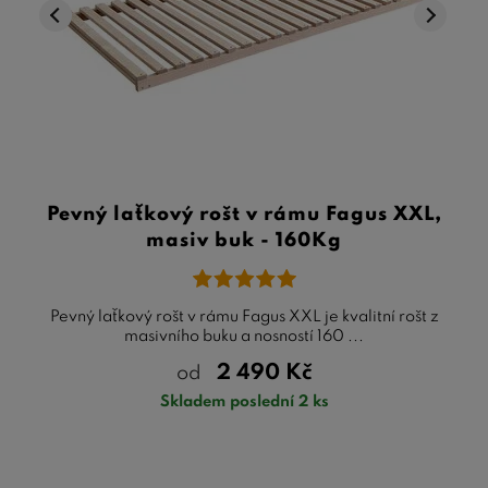
Pevný laťkový rošt v rámu Fagus XXL,
masiv buk - 160Kg
Pevný laťkový rošt v rámu Fagus XXL je kvalitní rošt z
masivního buku a nosností 160 ...
2 490
Kč
od
Skladem poslední 2 ks