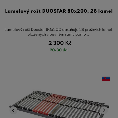
Lamelový rošt DUOSTAR 80x200, 28 lamel
Lamelový rošt Duostar 80x200 obsahuje 28 pružných lamel,
uložených v pevném rámu pomo ...
2 300
Kč
20-30 dní