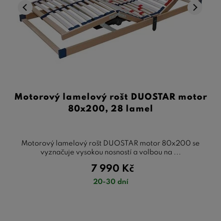
Motorový lamelový rošt DUOSTAR motor
80x200, 28 lamel
Motorový lamelový rošt DUOSTAR motor 80x200 se
vyznačuje vysokou nosností a volbou na ...
7 990
Kč
20-30 dní