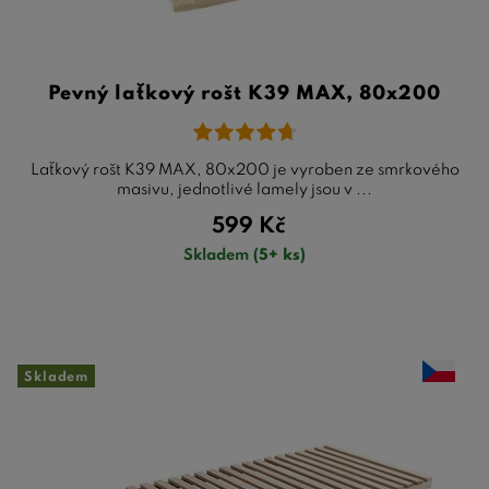
Pevný laťkový rošt K39 MAX, 80x200
Laťkový rošt K39 MAX, 80x200 je vyroben ze smrkového
masivu, jednotlivé lamely jsou v ...
599
Kč
Skladem
(5+ ks)
Skladem