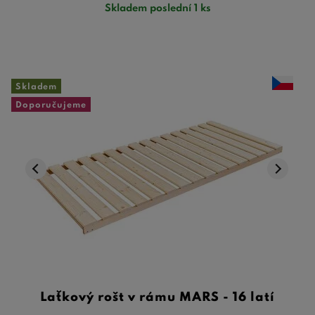
Skladem poslední 1 ks
Skladem
Doporučujeme
Laťkový rošt v rámu MARS - 16 latí