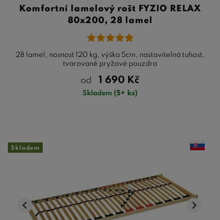
Komfortní lamelový rošt FYZIO RELAX
80x200, 28 lamel
28 lamel, nosnost 120 kg, výška 5cm, nastavitelná tuhost,
tvarované pryžové pouzdra
1 690
Kč
od
Skladem
(5+ ks)
Skladem