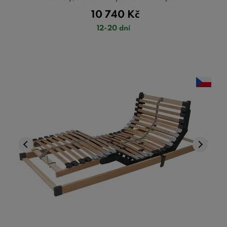
10 740
Kč
12-20 dní