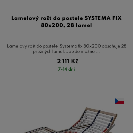
Lamelový rošt do postele SYSTEMA FIX
80x200, 28 lamel
Lamelový rošt do postele Systema fix 80x200 obsahuje 28
pružných lamel. Je zde možno ...
2 111
Kč
7-14 dní