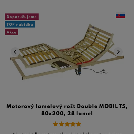
Doporučujeme
TOP nabídka
Akce
Motorový lamelový rošt Double MOBIL T5,
80x200, 28 lamel