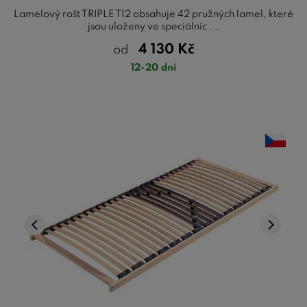
Lamelový rošt TRIPLE T12 obsahuje 42 pružných lamel, které
jsou uloženy ve speciálníc ...
4 130
Kč
od
12-20 dní