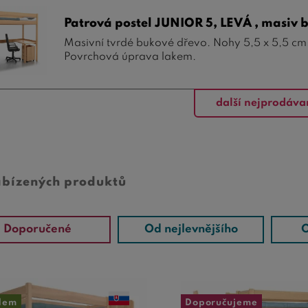
Patrová postel JUNIOR 5, LEVÁ , masiv 
Masivní tvrdé bukové dřevo. Nohy 5,5 x 5,5 cm
Povrchová úprava lakem.
další nejprodáva
abízených produktů
Doporučené
Od nejlevnějšího
O
dem
Doporučujeme