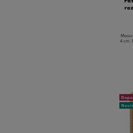
Pa
ro
Masiv
4 cm. 
Dopo
Novi