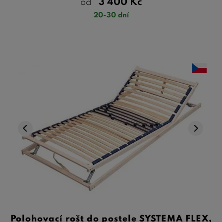
3 400
Kč
od
20-30 dní
Polohovací rošt do postele SYSTEMA FLEX,