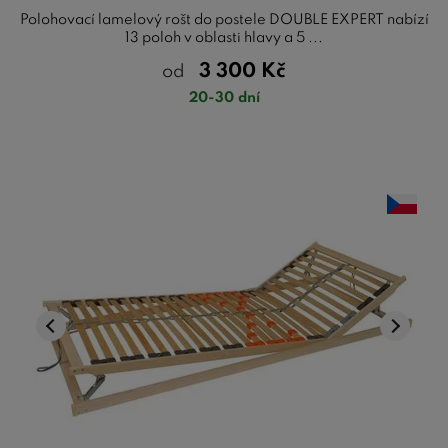
Polohovací lamelový rošt do postele DOUBLE EXPERT nabízí
13 poloh v oblasti hlavy a 5 ...
3 300
Kč
od
20-30 dní