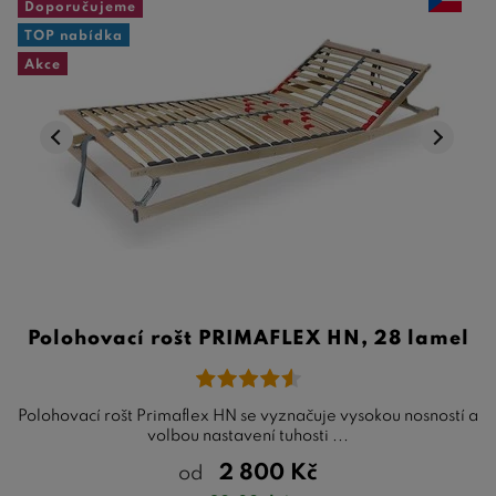
Doporučujeme
TOP nabídka
Akce
Polohovací rošt PRIMAFLEX HN, 28 lamel
Polohovací rošt Primaflex HN se vyznačuje vysokou nosností a
volbou nastavení tuhosti ...
2 800
Kč
od