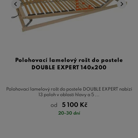
Polohovací lamelový rošt do postele
DOUBLE EXPERT 140x200
Polohovací lamelový rošt do postele DOUBLE EXPERT nabízí
13 poloh v oblasti hlavy a 5 ...
5 100
Kč
od
20-30 dní