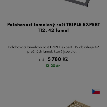
Polohovací lamelový rošt TRIPLE EXPERT
T12, 42 lamel
Polohovací lamelový rošt TRIPLE expert T12 obsahuje 42
pružných lamel, které jsou ulo ...
5 780
Kč
od
12-20 dní