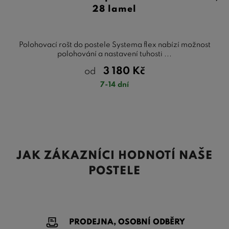
28 lamel
Polohovací rošt do postele Systema flex nabízí možnost
polohování a nastavení tuhosti ...
3 180
Kč
od
7-14 dní
JAK ZÁKAZNÍCI HODNOTÍ NAŠE
POSTELE
PRODEJNA, OSOBNÍ ODBĚRY