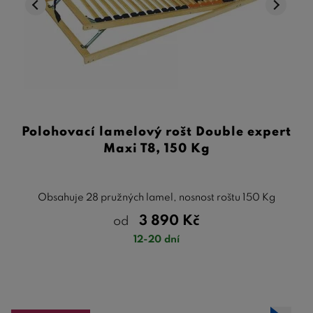
Polohovací lamelový rošt Double expert
Maxi T8, 150 Kg
Obsahuje 28 pružných lamel, nosnost roštu 150 Kg
3 890
Kč
od
12-20 dní