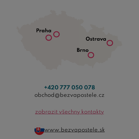
+420 777 050 078
obchod@bezvapostele.cz
zobrazit všechny kontakty
www.bezvapostele.sk