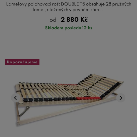
Lamelový polohovací rošt DOUBLE T5 obsahuje 28 pružných
lamel, uložených v pevném rám ...
2 880
Kč
od
Skladem poslední 2 ks
Doporučujeme