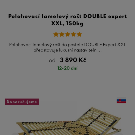
Polohovací lamelový rošt DOUBLE expert
XXL, 150kg
Polohovací lamelový rošt do postele DOUBLE Expert XXL
představuje luxusní nastaviteln ...
3 890
Kč
od
12-20 dní
Doporučujeme