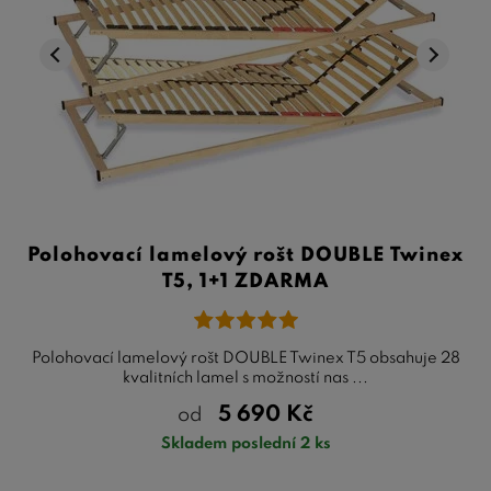
Polohovací lamelový rošt DOUBLE Twinex
T5, 1+1 ZDARMA
Polohovací lamelový rošt DOUBLE Twinex T5 obsahuje 28
kvalitních lamel s možností nas ...
5 690
Kč
od
Skladem poslední 2 ks