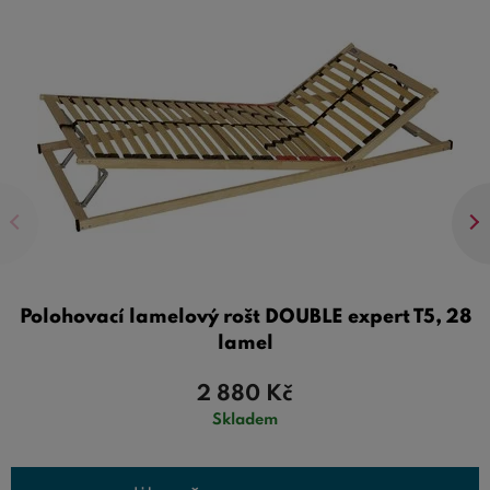
Polohovací lamelový rošt DOUBLE expert T5, 28
lamel
2 880
Kč
Skladem