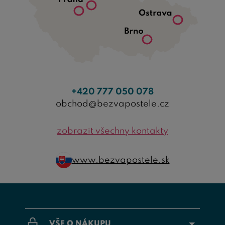
+420 777 050 078
obchod@bezvapostele.cz
zobrazit všechny kontakty
www.bezvapostele.sk
VŠE O NÁKUPU