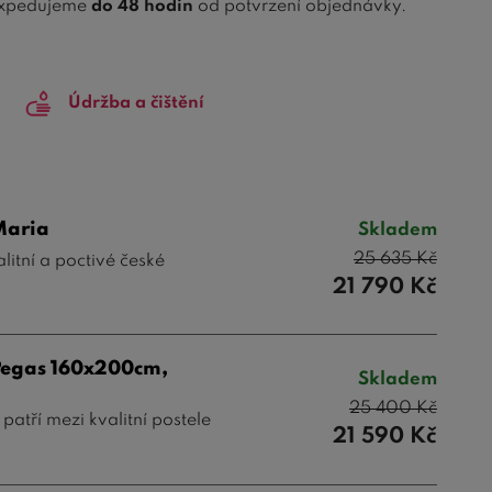
xpedujeme
do 48 hodin
od potvrzení objednávky.
lamino modelů
, které skvěle využijí prostor vaší
né úložné boxy vám pomohou udržet pořádek bez
Údržba a čištění
ejte naši kompletní nabídku
postelí s úložným
Maria
Skladem
25 635
Kč
litní a poctivé české
21 790
Kč
Pegas 160x200cm,
Skladem
25 400
Kč
atří mezi kvalitní postele
21 590
Kč