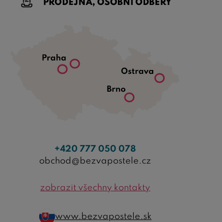
PRODEJNA, OSOBNÍ ODBĚRY
+420 777 050 078
obchod@bezvapostele.cz
zobrazit všechny kontakty
www.bezvapostele.sk