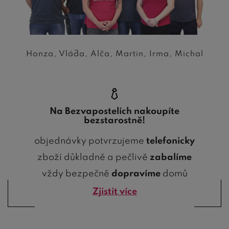
Honza, Vláďa, Alča, Martin, Irma, Michal
Na Bezvapostelích nakoupíte
bezstarostně!
objednávky potvrzujeme
telefonicky
zboží důkladně a pečlivě
zabalíme
vždy bezpečně
dopravíme
domů
Zjistit více