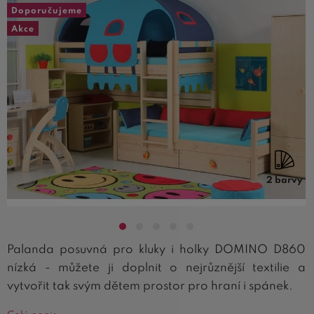
Doporučujeme
Akce
2 barvy
Palanda posuvná pro kluky i holky DOMINO D860
nízká - můžete ji doplnit o nejrůznější textilie a
vytvořit tak svým dětem prostor pro hraní i spánek.