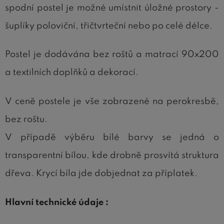
spodní postel je možné umístnit úložné prostory -
šuplíky poloviční, třičtvrteční nebo po celé délce.
Postel je dodávána bez roštů a matrací 90x200
a textilních doplňků a dekorací.
V ceně postele je vše zobrazené na perokresbě,
bez roštu.
V případě výběru bílé barvy se jedná o
transparentní bílou, kde drobně prosvítá struktura
dřeva. Krycí bíla jde dobjednat za příplatek.
Hlavní technické údaje :