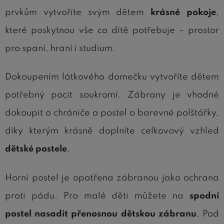
prvkům vytvoříte svým dětem
krásné pokoje
,
které poskytnou vše co dítě potřebuje - prostor
pro spaní, hraní i studium.
Dokoupením látkového domečku vytvoříte dětem
potřebný pocit soukromí. Zábrany je vhodné
dokoupit o chrániče a postel o barevné polštářky,
díky kterým krásně doplníte celkovový vzhled
dětské postele
.
Horní postel je opatřena zábranou jako ochrana
proti pádu. Pro malé děti můžete na
spodní
postel nasadit přenosnou dětskou zábranu
. Pod