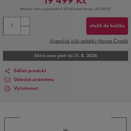
19 499
Kč
Nejnižší cena za posledních 30 dní před slevou:
26 350
Kč
vložit do košíku
Vypočíst výši splátky Home Credit
Akční cena platí do 31. 8. 2026
Sdílet produkt
Odeslat známému
Vytisknout