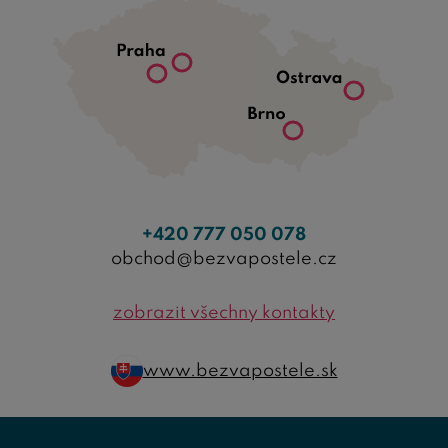
+420 777 050 078
obchod@bezvapostele.cz
zobrazit všechny kontakty
www.bezvapostele.sk