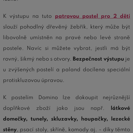
K výstupu na tuto
patrovou postel pro 2 děti
slouží pohodlný dřevěný žebřík, který může být
libovolně umístněn na pravé nebo levé straně
postele. Navíc si můžete vybrat, jestli má být
rovný, šikmý nebo s otvory.
Bezpečnost výstupu
je
u zvýšených postelí a paland docílena speciální
protiskluzovou úpravou.
K postelím Domino lze dokoupit nejrůznější
doplňkové zboží jako jsou např.
látkové
domečky, tunely, skluzavky, houpačky, lezecké
stěny
, psací stoly, skříně, komody aj. - díky těmto