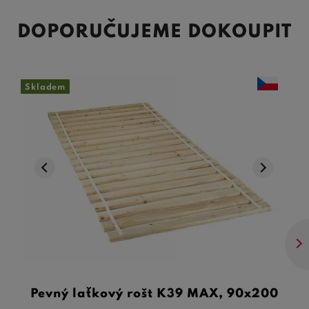
DOPORUČUJEME DOKOUPIT
Skladem
Pevný laťkový rošt K39 MAX, 90x200