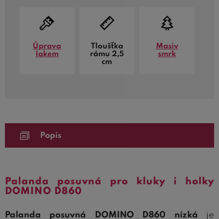
Úprava
Tloušťka
Masiv
lakem
rámu 2,5
smrk
cm
Popis
Palanda posuvná pro kluky i holky
DOMINO D860
Palanda posuvná DOMINO D860 nízká
je