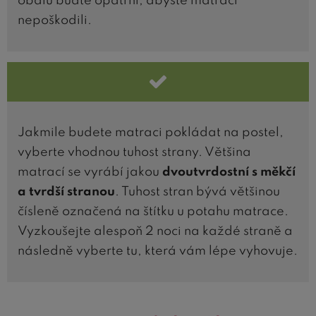
obalu buďte opatrní, abyste matraci
nepoškodili.
Jakmile budete matraci pokládat na postel,
vyberte vhodnou tuhost strany. Většina
matrací se vyrábí jakou
dvoutvrdostní s měkčí
a tvrdší stranou
. Tuhost stran bývá většinou
čísleně označená na štítku u potahu matrace.
Vyzkoušejte alespoň 2 noci na každé straně a
následně vyberte tu, která vám lépe vyhovuje.