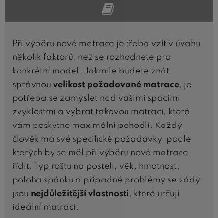
Při výběru nové matrace je třeba vzít v úvahu
několik faktorů, než se rozhodnete pro
konkrétní model. Jakmile budete znát
správnou
velikost požadované matrace
, je
potřeba se zamyslet nad vašimi spacími
zvyklostmi a vybrat takovou matraci, která
vám poskytne maximální pohodlí. Každý
člověk má své specifické požadavky, podle
kterých by se měl při výběru nové matrace
řídit. Typ roštu na posteli, věk, hmotnost,
poloha spánku a případné problémy se zády
jsou
nejdůležitější vlastnosti
, které určují
ideální matraci.