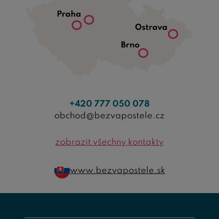
+420 777 050 078
obchod@bezvapostele.cz
zobrazit všechny kontakty
www.bezvapostele.sk