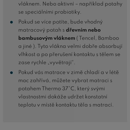
vláknem. Nebo aktivní – například potahy
se speciálními probiotiky.
Pokud se více potíte, bude vhodný
matracový potah s
dřevním nebo
bambusovým vláknem
( Tencel, Bamboo
a jiné ). Tyto vlákna velmi dobře absorbují
vlhkost a po přerušení kontaktu s tělem se
zase rychle „vyvětrají“.
Pokud vás matrace v zimě chladí a v létě
moc zahřívá, můžete vybrat matraci s
potahem Thermo 37°C, který svými
vlastnostmi dokáže udržet konstatní
teplotu v místě kontaktu těla s matrací.