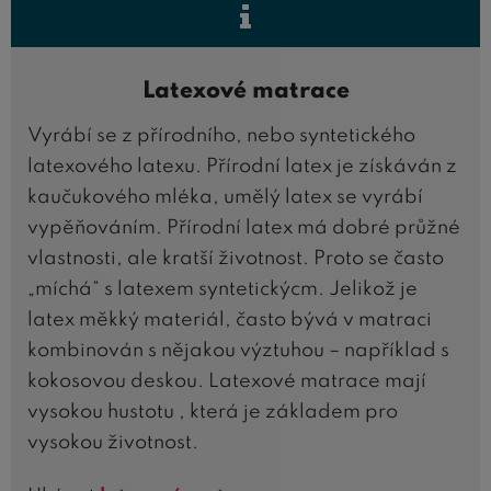
Latexové matrace
Vyrábí se z přírodního, nebo syntetického
latexového latexu. Přírodní latex je získáván z
kaučukového mléka, umělý latex se vyrábí
vypěňováním. Přírodní latex má dobré průžné
vlastnosti, ale kratší životnost. Proto se často
„míchá“ s latexem syntetickýcm. Jelikož je
latex měkký materiál, často bývá v matraci
kombinován s nějakou výztuhou – například s
kokosovou deskou. Latexové matrace mají
vysokou hustotu , která je základem pro
vysokou životnost.