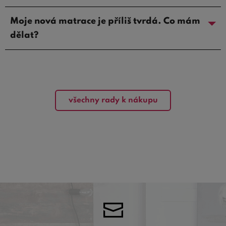
Moje nová matrace je příliš tvrdá. Co mám
dělat?
všechny rady k nákupu