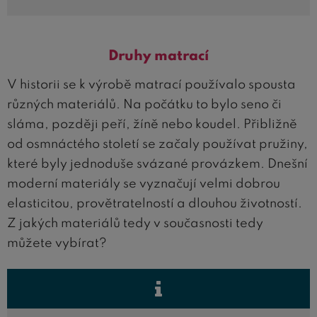
Druhy matrací
V historii se k výrobě matrací používalo spousta
různých materiálů. Na počátku to bylo seno či
sláma, později peří, žíně nebo koudel. Přibližně
od osmnáctého století se začaly používat pružiny,
které byly jednoduše svázané provázkem. Dnešní
moderní materiály se vyznačují velmi dobrou
elasticitou, provětratelností a dlouhou životností.
Z jakých materiálů tedy v současnosti tedy
můžete vybírat?