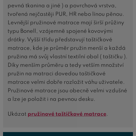
pevná tkanina a jiné ) a povrchová vrstva,
tvořená nejčastěji PUR, HR nebo línou pěnou.
Levnější pružinové matrace mají širší průžiny
typu Bonell, vzájemně spojené kovovými
drátky. Vyšší třídu představují taštičkové
matrace, kde je průměr pružin menší a každá
pružina má svůj vlastní textilní obal ( taštičku ).
Díky menším průměru a tedy vetším množství
pružin na matraci dovedou taštičkové
matrace velmi dobře rozložit váhu uživatele.
Pružinové matrace jsou obecně velmi vzdušné
a lze je položit i na pevnou desku.
Ukázat
pružinové taštičkové matrace
.