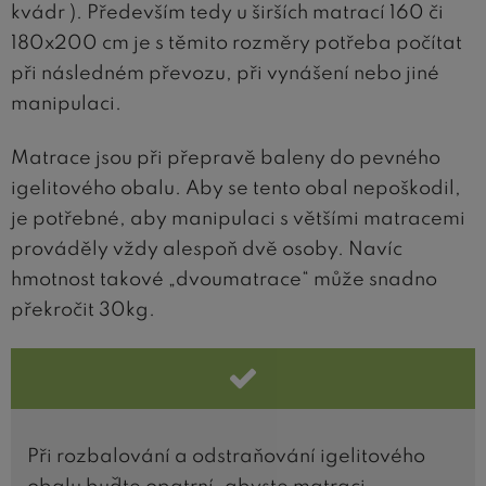
kvádr ). Především tedy u širších matrací 160 či
180x200 cm je s těmito rozměry potřeba počítat
při následném převozu, při vynášení nebo jiné
manipulaci.
Matrace jsou při přepravě baleny do pevného
igelitového obalu. Aby se tento obal nepoškodil,
je potřebné, aby manipulaci s většími matracemi
prováděly vždy alespoň dvě osoby. Navíc
hmotnost takové „dvoumatrace“ může snadno
překročit 30kg.
Při rozbalování a odstraňování igelitového