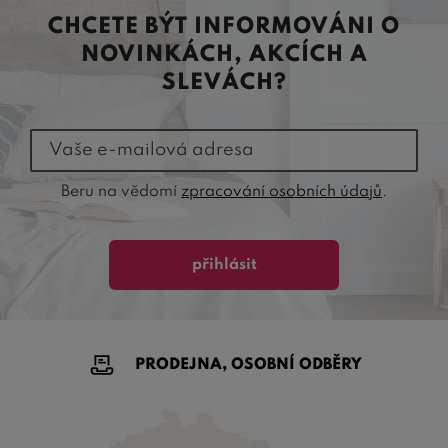
CHCETE BÝT INFORMOVÁNI O
NOVINKÁCH, AKCÍCH A
SLEVÁCH?
Vaše e-mailová adresa
Beru na vědomí
zpracování osobních údajů
.
přihlásit
PRODEJNA, OSOBNÍ ODBĚRY