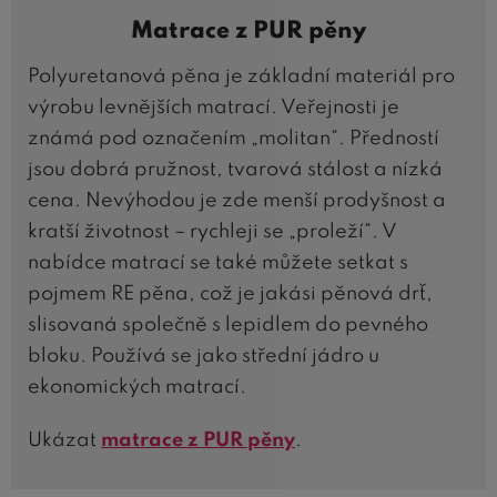
Matrace z PUR pěny
Polyuretanová pěna je základní materiál pro
výrobu levnějších matrací. Veřejnosti je
známá pod označením „molitan“. Předností
jsou dobrá pružnost, tvarová stálost a nízká
cena. Nevýhodou je zde menší prodyšnost a
kratší životnost – rychleji se „proleží“. V
nabídce matrací se také můžete setkat s
pojmem RE pěna, což je jakási pěnová drť,
slisovaná společně s lepidlem do pevného
bloku. Používá se jako střední jádro u
ekonomických matrací.
Ukázat
matrace z PUR pěny
.