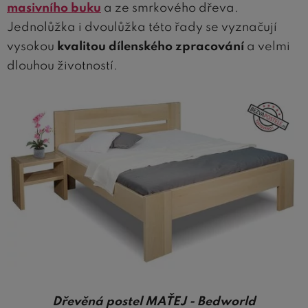
masivního buku
a ze smrkového dřeva.
Jednolůžka i dvoulůžka této řady se vyznačují
vysokou
kvalitou dílenského zpracování
a velmi
dlouhou životností.
Dřevěná postel MAŤEJ - Bedworld