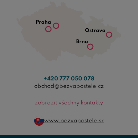
+420 777 050 078
obchod@bezvapostele.cz
zobrazit všechny kontakty
www.bezvapostele.sk