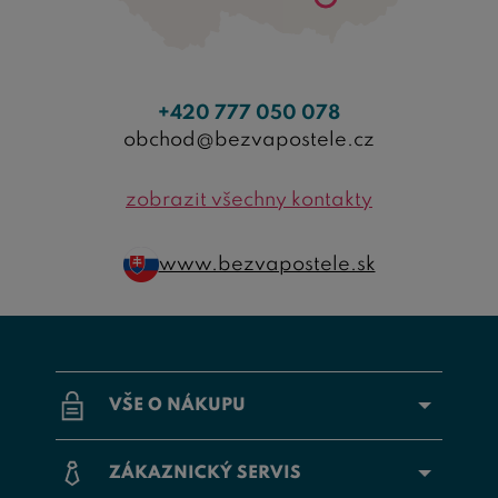
+420 777 050 078
obchod@bezvapostele.cz
zobrazit všechny kontakty
www.bezvapostele.sk
VŠE O NÁKUPU
ZÁKAZNICKÝ SERVIS