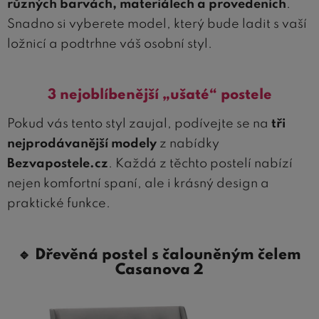
různých barvách, materiálech a provedeních
.
Snadno si vyberete model, který bude ladit s vaší
ložnicí a podtrhne váš osobní styl.
3 nejoblíbenější „ušaté“ postele
Pokud vás tento styl zaujal, podívejte se na
tři
nejprodávanější modely
z nabídky
Bezvapostele.cz
. Každá z těchto postelí nabízí
nejen komfortní spaní, ale i krásný design a
praktické funkce.
🔹
Dřevěná postel s čalouněným čelem
Casanova 2