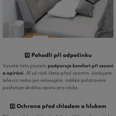
2️⃣ Pohodlí při odpočinku
Vysoké čelo postele
podporuje komfort při sezení
a opírání
. Ať už rádi čtete před spaním, sledujete
televizi nebo jen relaxujete, měkké polstrování
poskytuje skvělou oporu pro záda.
3️⃣ Ochrana před chladem a hlukem