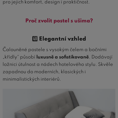
pro jejich komfort, design i praktičnost.
Proč zvolit postel s ušima?
1️⃣ Elegantní vzhled
Čalouněné postele s vysokým čelem a bočními
„křídly“ působí
luxusně a sofistikovaně
. Dodávají
ložnici útulnost a nádech hotelového stylu. Skvěle
zapadnou do moderních, klasických i
minimalistických interiérů.