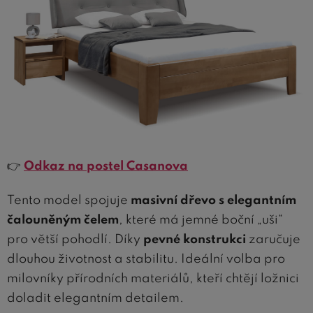
👉
Odkaz na postel Casanova
Tento model spojuje
masivní dřevo s elegantním
čalouněným čelem
, které má jemné boční „uši“
pro větší pohodlí. Díky
pevné konstrukci
zaručuje
dlouhou životnost a stabilitu. Ideální volba pro
milovníky přírodních materiálů, kteří chtějí ložnici
doladit elegantním detailem.