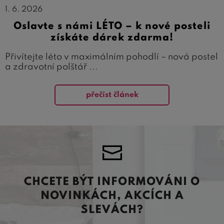
1. 6. 2026
Oslavte s námi LÉTO – k nové posteli
získáte dárek zdarma!
Přivítejte léto v maximálním pohodlí – nová postel
a zdravotní polštář ...
přečíst článek
CHCETE BÝT INFORMOVÁNI O
NOVINKÁCH, AKCÍCH A
SLEVÁCH?