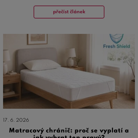
přečíst článek
17. 6. 2026
Matracový chránič: proč se vyplatí a