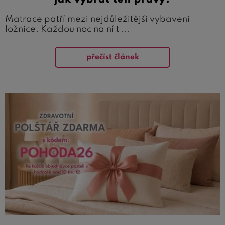
jak vybrat ten pravý?
Matrace patří mezi nejdůležitější vybavení
ložnice. Každou noc na ní t ...
přečíst článek