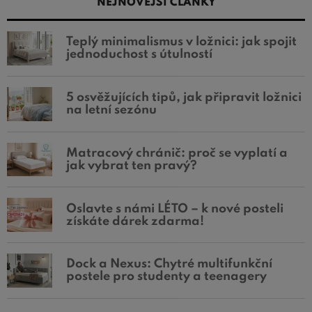
NEJNOVĚJŠÍ ČLÁNKY
Teplý minimalismus v ložnici: jak spojit
jednoduchost s útulností
5 osvěžujících tipů, jak připravit ložnici
na letní sezónu
Matracový chránič: proč se vyplatí a
jak vybrat ten pravý?
Oslavte s námi LÉTO – k nové posteli
získáte dárek zdarma!
Dock a Nexus: Chytré multifunkční
postele pro studenty a teenagery