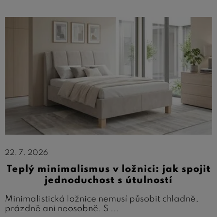
22. 7. 2026
Teplý minimalismus v ložnici: jak spojit
jednoduchost s útulností
Minimalistická ložnice nemusí působit chladně,
prázdně ani neosobně. S ...