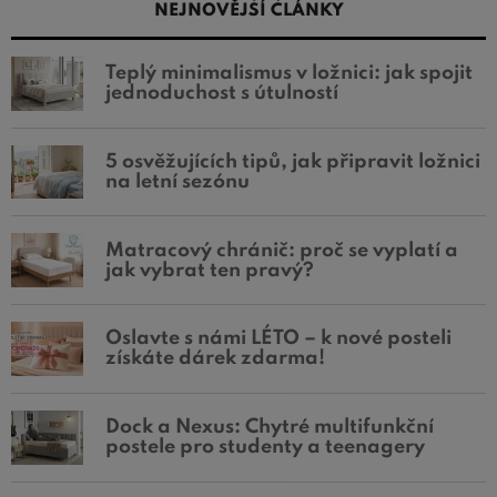
NEJNOVĚJŠÍ ČLÁNKY
Teplý minimalismus v ložnici: jak spojit
jednoduchost s útulností
5 osvěžujících tipů, jak připravit ložnici
na letní sezónu
Matracový chránič: proč se vyplatí a
jak vybrat ten pravý?
Oslavte s námi LÉTO – k nové posteli
získáte dárek zdarma!
Dock a Nexus: Chytré multifunkční
postele pro studenty a teenagery