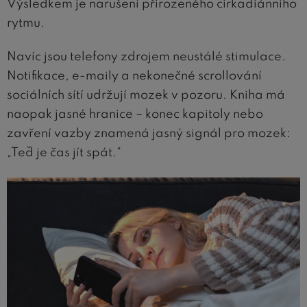
Výsledkem je narušení přirozeného cirkadiánního
rytmu.
Navíc jsou telefony zdrojem neustálé stimulace.
Notifikace, e-maily a nekonečné scrollování
sociálních sítí udržují mozek v pozoru. Kniha má
naopak jasné hranice – konec kapitoly nebo
zavření vazby znamená jasný signál pro mozek:
„Teď je čas jít spát.“