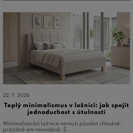
22. 7. 2026
Teplý minimalismus v ložnici: jak spojit
jednoduchost s útulností
Minimalistická ložnice nemusí působit chladně,
prázdně ani neosobně. S ...