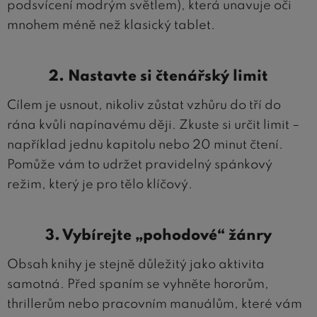
podsvícení modrým světlem), která unavuje oči
mnohem méně než klasický tablet.
2. Nastavte si čtenářský limit
Cílem je usnout, nikoliv zůstat vzhůru do tří do
rána kvůli napínavému ději. Zkuste si určit limit –
například jednu kapitolu nebo 20 minut čtení.
Pomůže vám to udržet pravidelný spánkový
režim, který je pro tělo klíčový.
3. Vybírejte „pohodové“ žánry
Obsah knihy je stejně důležitý jako aktivita
samotná. Před spaním se vyhněte hororům,
thrillerům nebo pracovním manuálům, které vám