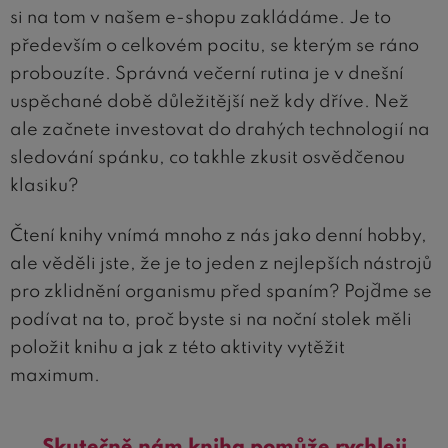
si na tom v našem e-shopu zakládáme. Je to
především o celkovém pocitu, se kterým se ráno
probouzíte. Správná večerní rutina je v dnešní
uspěchané době důležitější než kdy dříve. Než
ale začnete investovat do drahých technologií na
sledování spánku, co takhle zkusit osvědčenou
klasiku?
Čtení knihy vnímá mnoho z nás jako denní hobby,
ale věděli jste, že je to jeden z nejlepších nástrojů
pro zklidnění organismu před spaním? Pojďme se
podívat na to, proč byste si na noční stolek měli
položit knihu a jak z této aktivity vytěžit
maximum.
Skutečně nám kniha pomůže rychleji