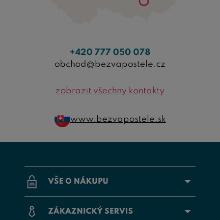
+420 777 050 078
obchod@bezvapostele.cz
zobrazit všechny kontakty
www.bezvapostele.sk
VŠE O NÁKUPU
ZÁKAZNICKÝ SERVIS