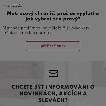
17. 6. 2026
Matracový chránič: proč se vyplatí a
jak vybrat ten pravý?
Matrace patří mezi nejdůležitější vybavení
ložnice. Každou noc na ní t ...
přečíst článek
CHCETE BÝT INFORMOVÁNI O
NOVINKÁCH, AKCÍCH A
SLEVÁCH?