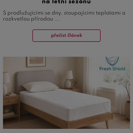
na letní sezónu
S prodlužujícími se dny, stoupajícími teplotami a
rozkvetlou přírodou ...
přečíst článek