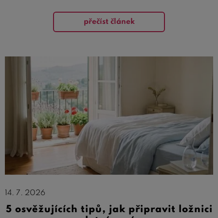
přečíst článek
14. 7. 2026
5 osvěžujících tipů, jak připravit ložnici