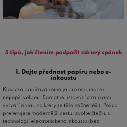
5 tipů, jak čtením podpořit zdravý spánek
1. Dejte přednost papíru nebo e-
inkoustu
Klasická papírová kniha je pro oči i mozek
nejlepší volbou. Samotné listování stránkami
vytváří rituál, na který se tělo začne těšit. Pokud
preferujete modernější cestu, zvolte čtečku s
technologií elektronického inkoustu (bez