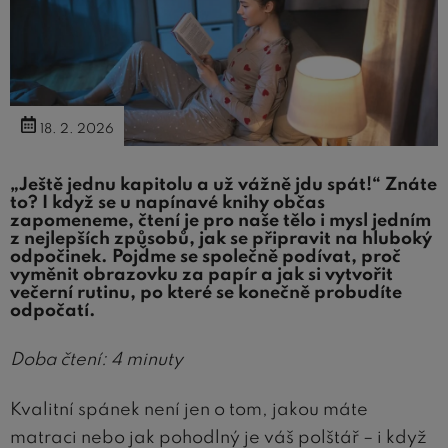
18. 2. 2026
„Ještě jednu kapitolu a už vážně jdu spát!“ Znáte
to? I když se u napínavé knihy občas
zapomeneme, čtení je pro naše tělo i mysl jedním
z nejlepších způsobů, jak se připravit na hluboký
odpočinek. Pojďme se společně podívat, proč
vyměnit obrazovku za papír a jak si vytvořit
večerní rutinu, po které se konečně probudíte
odpočatí.
Doba čtení: 4 minuty
Kvalitní spánek není jen o tom, jakou máte
matraci nebo jak pohodlný je váš polštář – i když