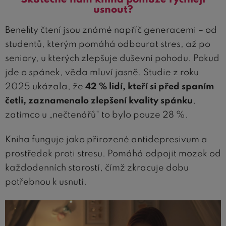
usnout?
Benefity čtení jsou známé napříč generacemi – od
studentů, kterým pomáhá odbourat stres, až po
seniory, u kterých zlepšuje duševní pohodu. Pokud
jde o spánek, věda mluví jasně. Studie z roku
2025 ukázala, že
42 % lidí, kteří si před spaním
četli, zaznamenalo zlepšení kvality spánku
,
zatímco u „nečtenářů“ to bylo pouze 28 %.
Kniha funguje jako přirozené antidepresivum a
prostředek proti stresu. Pomáhá odpojit mozek od
každodenních starostí, čímž zkracuje dobu
potřebnou k usnutí.