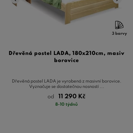
3 barvy
Dřevěná postel LADA, 180x210cm, masiv
borovice
Dřevěná postel LADA je vyrobená z masivní borovice.
Vyznačuje se dostatečnou nosností ...
11 290
Kč
od
8-10 týdnů