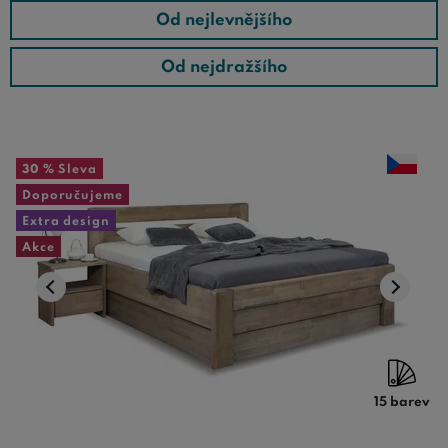
Od nejlevnějšího
Od nejdražšího
30 %
Sleva
Doporučujeme
Extra design
Akce
15 barev