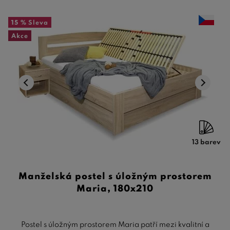
15 %
Sleva
Akce
13 barev
Manželská postel s úložným prostorem
Maria, 180x210
Postel s úložným prostorem Maria patří mezi kvalitní a