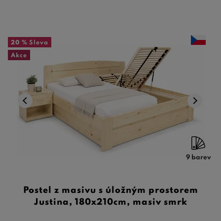
20 %
Sleva
Akce
9 barev
Postel z masivu s úložným prostorem
Justina, 180x210cm, masiv smrk