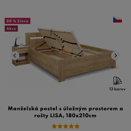
20 %
Sleva
Akce
13 barev
Manželská postel s úložným prostorem a
rošty LISA, 180x210cm