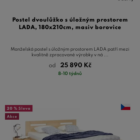
Postel dvoulůžko s úložným prostorem
LADA, 180x210cm, masiv borovice
Manželská postel s úložným prostorem LADA patří mezi
kvalitně zpracované výrobky v ná ...
25 890
Kč
od
8-10 týdnů
20 %
Sleva
Akce