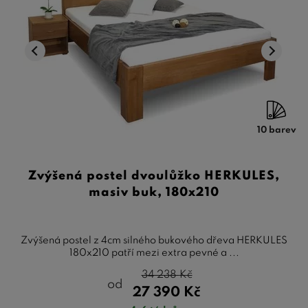
10 barev
Zvýšená postel dvoulůžko HERKULES,
masiv buk, 180x210
Zvýšená postel z 4cm silného bukového dřeva HERKULES
180x210 patří mezi extra pevné a ...
34 238
Kč
od
27 390
Kč