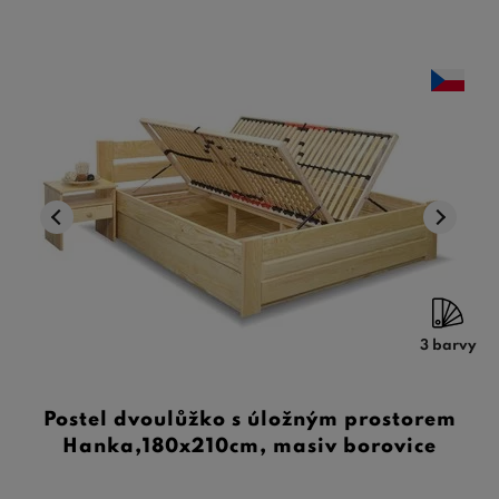
3 barvy
Postel dvoulůžko s úložným prostorem
Hanka,180x210cm, masiv borovice