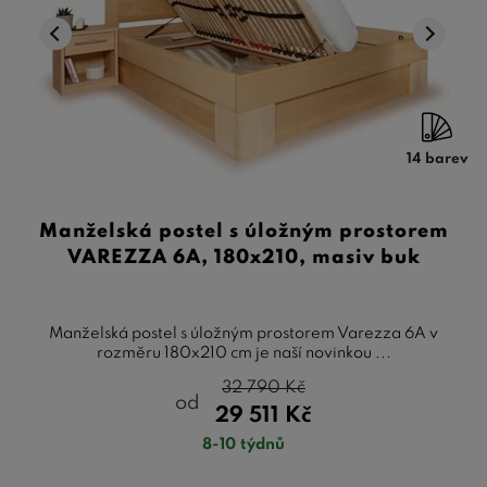
14 barev
Manželská postel s úložným prostorem
VAREZZA 6A, 180x210, masiv buk
Manželská postel s úložným prostorem Varezza 6A v
rozměru 180x210 cm je naší novinkou ...
32 790
Kč
od
29 511
Kč
8-10 týdnů