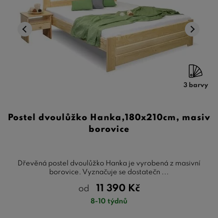
3 barvy
Postel dvoulůžko Hanka,180x210cm, masiv
borovice
Dřevěná postel dvoulůžko Hanka je vyrobená z masivní
borovice. Vyznačuje se dostatečn ...
11 390
Kč
od
8-10 týdnů