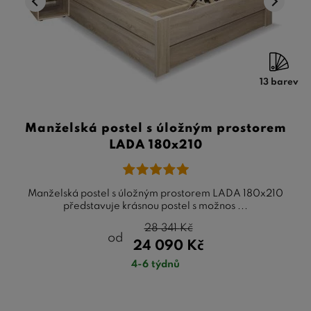
13 barev
Manželská postel s úložným prostorem
LADA 180x210
Manželská postel s úložným prostorem LADA 180x210
představuje krásnou postel s možnos ...
28 341
Kč
od
24 090
Kč
4-6 týdnů