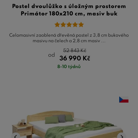
Postel dvoulůžko s úložným prostorem
Primátor 180x210 cm, masiv buk
Celomasivní zaoblená dřevěná postel z 3,8 cm bukového
masivu na čelech a 2,8 cm masiv ...
52 843
Kč
od
36 990
Kč
8-10 týdnů