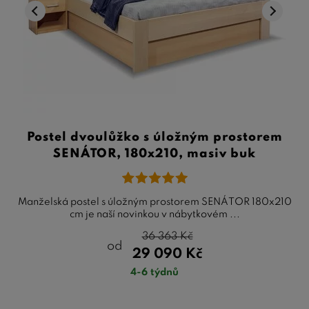
Postel dvoulůžko s úložným prostorem
SENÁTOR, 180x210, masiv buk
Manželská postel s úložným prostorem SENÁTOR 180x210
cm je naší novinkou v nábytkovém ...
36 363
Kč
od
29 090
Kč
4-6 týdnů