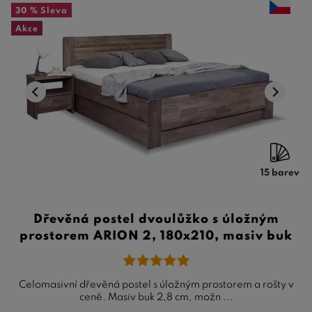
30 %
Sleva
Akce
15 barev
Dřevěná postel dvoulůžko s úložným
prostorem ARION 2, 180x210, masiv buk
Celomasivní dřevěná postel s úložným prostorem a rošty v
ceně. Masiv buk 2,8 cm, možn ...