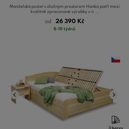
Manželská postel s úložným prostorem Hanka patří mezi
kvalitně zpracované výrobky v n ...
26 390
Kč
od
8-10 týdnů
3 barvy