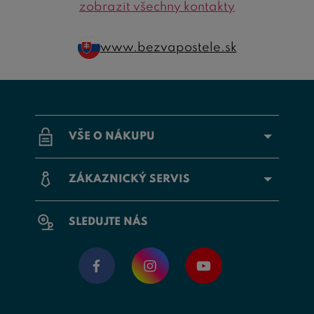
zobrazit všechny kontakty
www.bezvapostele.sk
VŠE O NÁKUPU
ZÁKAZNICKÝ SERVIS
SLEDUJTE NÁS