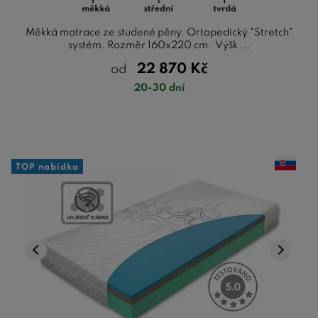
Měkká matrace ze studené pěny. Ortopedický "Stretch"
systém. Rozměr 160x220 cm. Výšk ...
22 870
Kč
od
20-30 dní
TOP nabídka