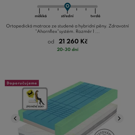
Ortopedická matrace ze studené a hybridní pěny. Zdravotní
"Ahornflex"systém. Rozměr 1 ...
21 260
Kč
od
20-30 dní
Doporučujeme