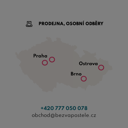
PRODEJNA, OSOBNÍ ODBĚRY
+420 777 050 078
obchod@bezvapostele.cz