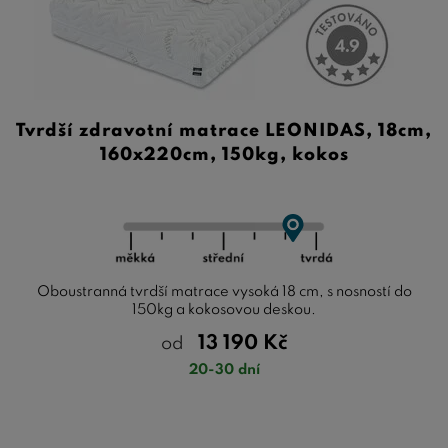
Tvrdší zdravotní matrace LEONIDAS, 18cm,
160x220cm, 150kg, kokos
Oboustranná tvrdší matrace vysoká 18 cm, s nosností do
150kg a kokosovou deskou.
13 190
Kč
od
20-30 dní