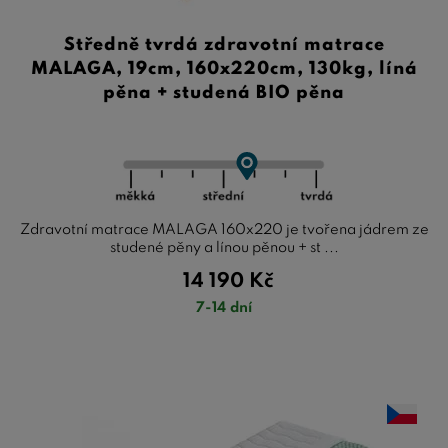
Středně tvrdá zdravotní matrace
MALAGA, 19cm, 160x220cm, 130kg, líná
pěna + studená BIO pěna
Zdravotní matrace MALAGA 160x220 je tvořena jádrem ze
studené pěny a línou pěnou + st ...
14 190
Kč
7-14 dní