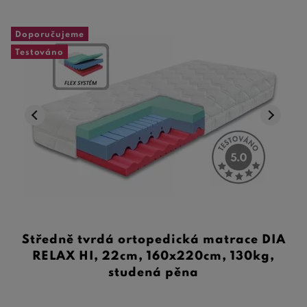
Doporučujeme
Testováno
Středně tvrdá ortopedická matrace DIA
RELAX HI, 22cm, 160x220cm, 130kg,
studená pěna