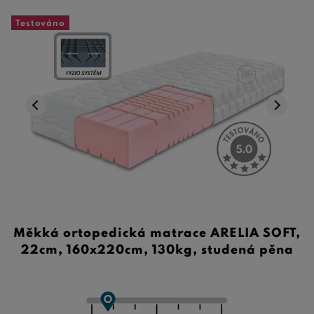
Testováno
Měkká ortopedická matrace ARELIA SOFT,
22cm, 160x220cm, 130kg, studená pěna