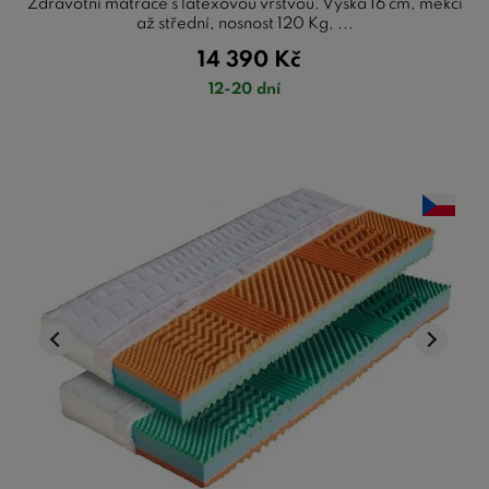
Zdravotní matrace s latexovou vrstvou. Výška 16 cm, měkčí
až střední, nosnost 120 Kg, ...
14 390
Kč
12-20 dní