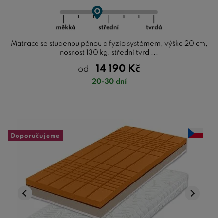
Matrace se studenou pěnou a fyzio systémem, výška 20 cm,
nosnost 130 kg, střední tvrd ...
14 190
Kč
od
20-30 dní
Doporučujeme