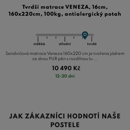
Tvrdší matrace VENEZA, 16cm,
160x220cm, 100kg, antialergický potah
Sendvičová matrace Veneza 160x220 cm je tvořena jádrem
ze dvou PUR pěn s rozdílnou tu ...
10 490
Kč
12-20 dní
JAK ZÁKAZNÍCI HODNOTÍ NAŠE
POSTELE