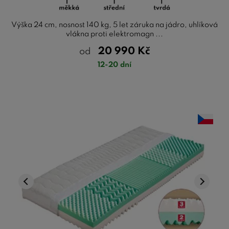
Výška 24 cm, nosnost 140 kg, 5 let záruka na jádro, uhlíková
vlákna proti elektromagn ...
20 990
Kč
od
12-20 dní