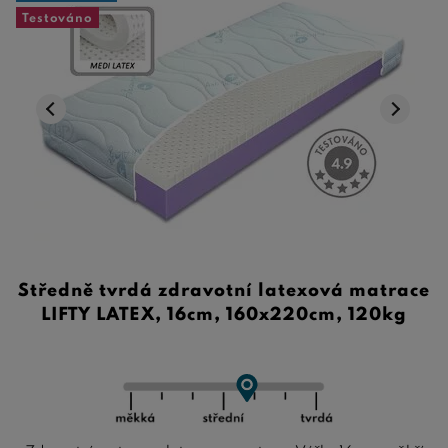
Testováno
Středně tvrdá zdravotní latexová matrace
LIFTY LATEX, 16cm, 160x220cm, 120kg