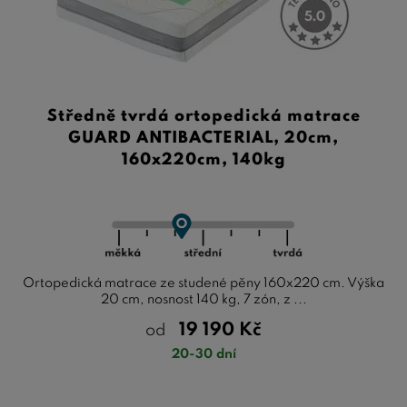
Středně tvrdá ortopedická matrace
GUARD ANTIBACTERIAL, 20cm,
160x220cm, 140kg
Ortopedická matrace ze studené pěny 160x220 cm. Výška
20 cm, nosnost 140 kg, 7 zón, z ...
19 190
Kč
od
20-30 dní