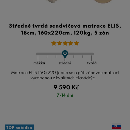
Středně tvrdá sendvičová matrace ELIS,
18cm, 160x220cm, 120kg, 5 zón
Matrace ELIS 160x220 jedná se o pětizónovou matraci
vyrobenou z kvalitních elastickýc ...
9 590
Kč
7-14 dní
TOP nabídka