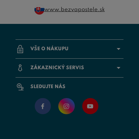
www.bezvapostele.sk
VŠE O NÁKUPU
ZÁKAZNICKÝ SERVIS
SLEDUJTE NÁS