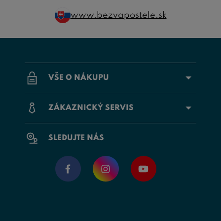
www.bezvapostele.sk
VŠE O NÁKUPU
ZÁKAZNICKÝ SERVIS
SLEDUJTE NÁS