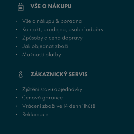
VŠE O NÁKUPU
Vše o nákupu & poradna
Kontakt, prodejna, osobní odběry
Způsoby a cena dopravy
Jak objednat zboží
Možnosti platby
ZÁKAZNICKÝ SERVIS
Zjištění stavu objednávky
Cenová garance
Vrácení zboží ve 14 denní lhůtě
Reklamace