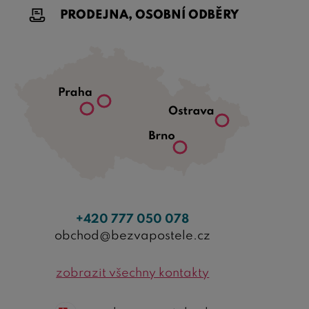
PRODEJNA, OSOBNÍ ODBĚRY
+420 777 050 078
obchod@bezvapostele.cz
zobrazit všechny kontakty