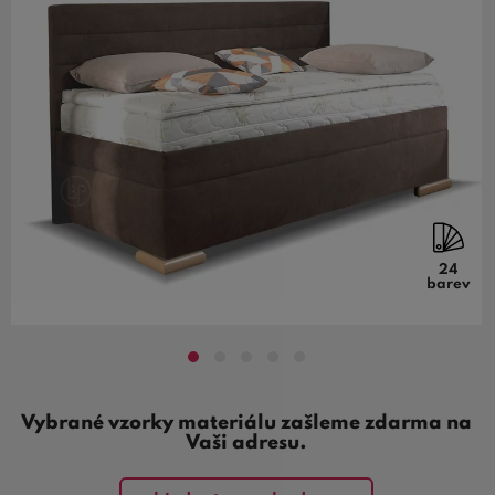
24
barev
Vybrané vzorky materiálu zašleme zdarma na
Vaši adresu.