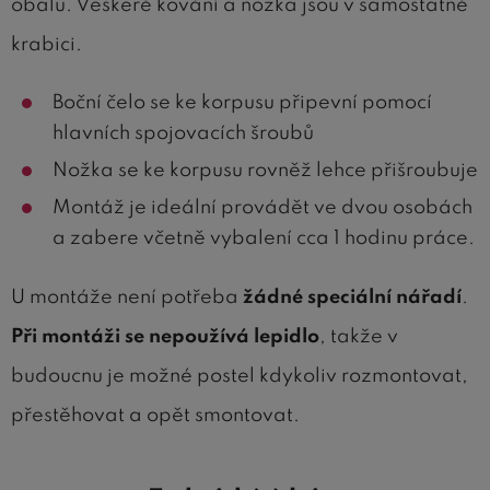
obalu. Veškeré kování a nožka jsou v samostatné
krabici.
Boční čelo se ke korpusu připevní pomocí
hlavních spojovacích šroubů
Nožka se ke korpusu rovněž lehce přišroubuje
Montáž je ideální provádět ve dvou osobách
a zabere včetně vybalení cca 1 hodinu práce.
U montáže není potřeba
žádné speciální nářadí
.
Při montáži se nepoužívá lepidlo
, takže v
budoucnu je možné postel kdykoliv rozmontovat,
přestěhovat a opět smontovat.