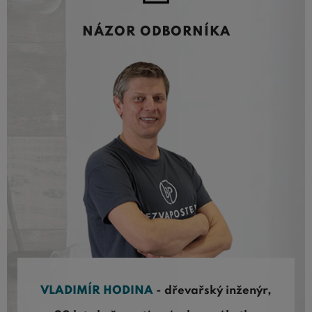
NÁZOR ODBORNÍKA
VLADIMÍR HODINA
- dřevařský inženýr,