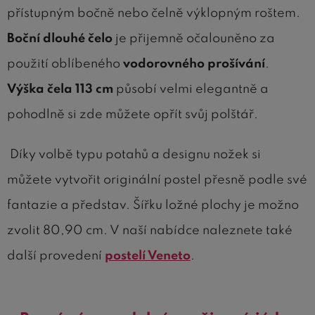
přístupným bočně nebo čelně výklopným roštem.
Boční dlouhé čelo
je přijemně očalouněno za
použití oblíbeného
vodorovného prošívání
.
Výška čela 113 cm
působí velmi elegantně a
pohodlně si zde můžete opřít svůj polštář.
Díky volbě typu potahů a designu nožek si
můžete vytvořit originální postel přesně podle své
fantazie a představ. Šířku ložné plochy je možno
zvolit 80,90 cm. V naší nabídce naleznete také
další provedení
postelí Veneto
.