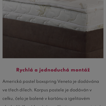
Rychlá a jednoduchá montáž
Americká postel boxspring Veneto je dodávána
ve třech dílech. Korpus postele je dodáván v
celku, čelo je balené v kartónu a igelitovém