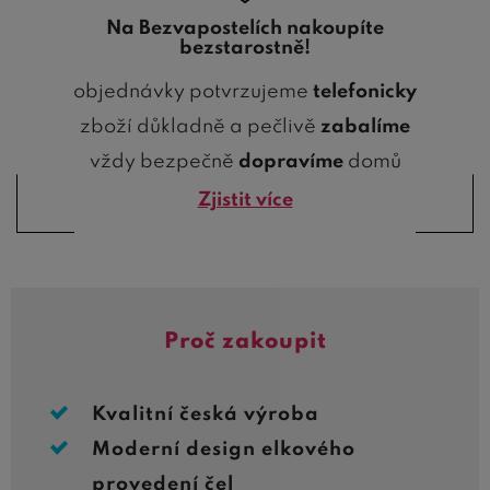
Na Bezvapostelích nakoupíte
bezstarostně!
objednávky potvrzujeme
telefonicky
zboží důkladně a pečlivě
zabalíme
vždy bezpečně
dopravíme
domů
Zjistit více
Proč zakoupit
Kvalitní česká výroba
Moderní design elkového
provedení čel