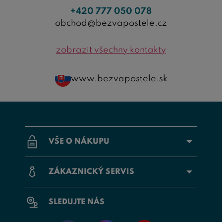
+420 777 050 078
obchod@bezvapostele.cz
zobrazit všechny kontakty
www.bezvapostele.sk
VŠE O NÁKUPU
ZÁKAZNICKÝ SERVIS
SLEDUJTE NÁS