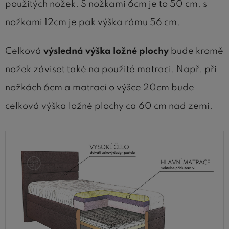
použitých nožek. S nožkami 6cm je to 50 cm, s
nožkami 12cm je pak výška rámu 56 cm.
Celková
výsledná výška ložné plochy
bude kromě
nožek záviset také na použité matraci. Např. při
nožkách 6cm a matraci o výšce 20cm bude
celková výška ložné plochy ca 60 cm nad zemí.