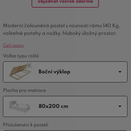
objednat vzorek zdarma
Moderní čalouněná postel s nosností rámu 140 Kg,
volitelné potahy a nožky, hluboký úložný prostor.
Celý popis
Volba typu roštů
Boční výklop
Plocha pro matrace
80x200 cm
Příslušenství k posteli