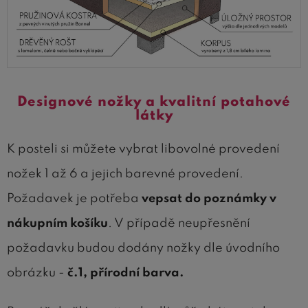
Designové nožky a kvalitní potahové
látky
K posteli si můžete vybrat libovolné provedení
nožek 1 až 6 a jejich barevné provedení.
Požadavek je potřeba
vepsat do poznámky v
nákupním košíku
. V případě neupřesnění
požadavku budou dodány nožky dle úvodního
obrázku -
č.1, přírodní barva.