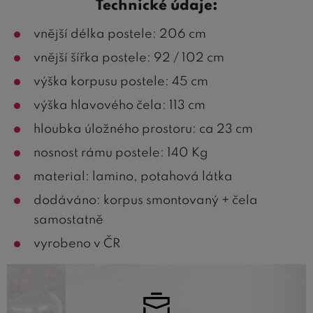
Technické údaje:
vnější délka postele: 206 cm
vnější šířka postele: 92 / 102 cm
výška korpusu postele: 45 cm
výška hlavového čela: 113 cm
hloubka úložného prostoru: ca 23 cm
nosnost rámu postele: 140 Kg
material: lamino, potahová látka
dodáváno: korpus smontovaný + čela
samostatně
vyrobeno v ČR