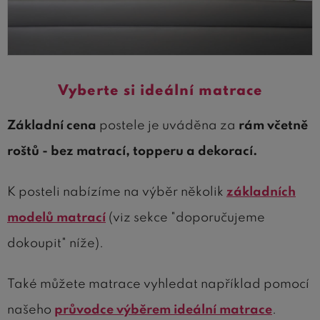
Vyberte si ideální matrace
Základní cena
postele je uváděna za
rám včetně
roštů - bez matrací, topperu a dekorací.
K posteli nabízíme na výběr několik
základních
modelů matrací
(viz sekce "doporučujeme
dokoupit" níže).
Také můžete matrace vyhledat například pomocí
našeho
průvodce výběrem ideální matrace
.