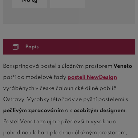
140 kg
Popis
Boxspringová postel s úložným prostorem
Veneto
patří do modelové řady
postelí NewDesign
,
vyráběných v české čalounické dílně poblíž
Ostravy. Výrobky této řady se pyšní postelemi s
pečlivým zpracováním
a s
osobitým designem
.
Postel Veneto zaujme především vysokou a
pohodlnou lehací plochou i úložným prostorem,