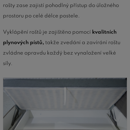
rošty zase zajistí pohodlný přístup do úložného
prostoru po celé délce postele.
Vyklápění roštů je zajištěno pomocí
kvalitních
plynových pístů,
takže zvedání a zavírání roštu
zvládne opravdu každý bez vynaložení velké
síly.