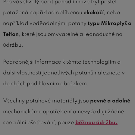
Pro váš skvělý pocit pohodlí může být postel
potažená
například oblíbenou
ekokůží
, nebo
například voděodolnými potahy
typu Mikroplyš a
Teflon
, které jsou omyvatelné a jednoduché na
údržbu.
Podrobnější informace k těmto technologiím a
další vlastnosti jednotlivých potahů naleznete v
ikonkách pod hlavním obrázkem.
Všechny potahové materiály jsou
pevné a odolné
mechanickému opotřebení a
nevyžadují žádné
speciální ošetřování, pouze
běžnou údržbu.