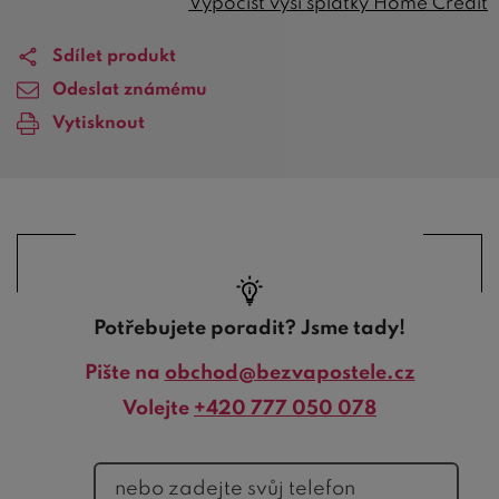
Vypočíst výši splátky Home Credit
Sdílet produkt
Odeslat známému
Vytisknout
Potřebujete poradit? Jsme tady!
Pište na
obchod@bezvapostele.cz
Volejte
+420 777 050 078
telefon