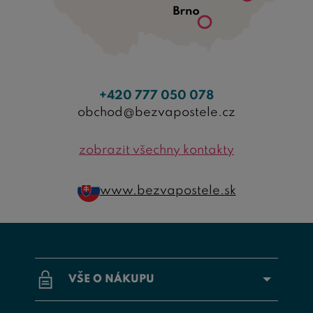
+420 777 050 078
obchod@bezvapostele.cz
zobrazit všechny kontakty
www.bezvapostele.sk
VŠE O NÁKUPU