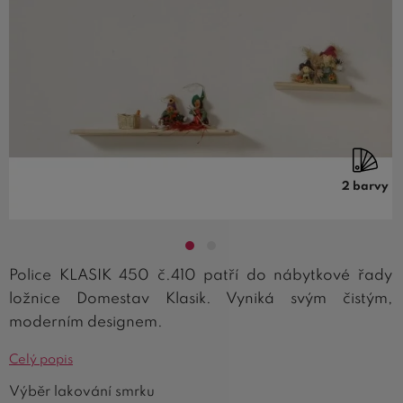
2 barvy
Police KLASIK 450 č.410 patří do nábytkové řady
ložnice Domestav Klasik. Vyniká svým čistým,
moderním designem.
Celý popis
Výběr lakování smrku