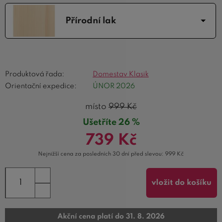
Přírodní lak
Produktová řada:
Domestav Klasik
Orientační expedice:
ÚNOR 2026
místo
999
Kč
Ušetříte 26 %
739
Kč
Nejnižší cena za posledních 30 dní před slevou:
999
Kč
vložit do košíku
Akční cena platí do 31. 8. 2026