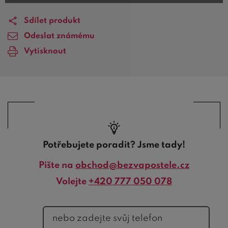
Sdílet produkt
Odeslat známému
Vytisknout
Potřebujete poradit? Jsme tady!
Pište na
obchod@bezvapostele.cz
Volejte
+420 777 050 078
telefon