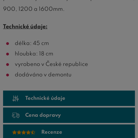
900, 1200 a 1600mm.
Technické údaje:
délka: 45 cm
hloubka: 18 cm
vyrobeno v České republice
dodáváno v demontu
Technické údaje
Cena dopravy
Recenze