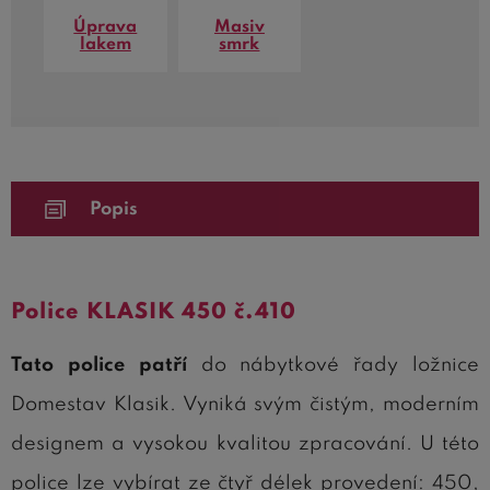
Úprava
Masiv
lakem
smrk
Popis
Police KLASIK 450 č.410
Tato police patří
do nábytkové řady ložnice
Domestav Klasik. Vyniká svým čistým, moderním
designem a vysokou kvalitou zpracování. U této
police lze vybírat ze čtyř délek provedení: 450,