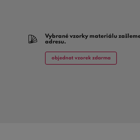
Vybrané vzorky materiálu zašlem
adresu.
objednat vzorek zdarma