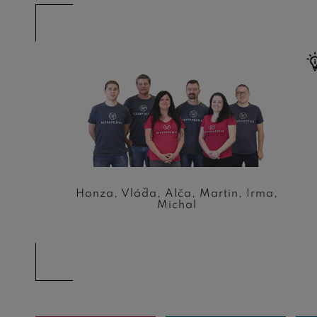
Honza, Vláďa, Alča, Martin, Irma,
Michal