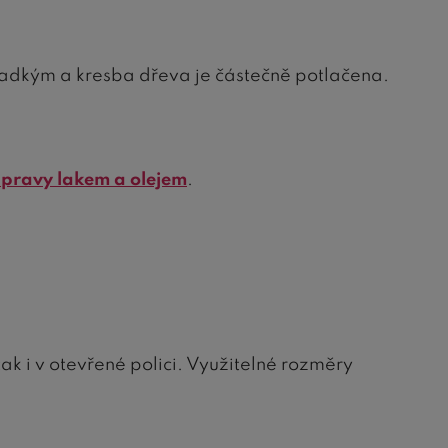
adkým a kresba dřeva je částečně potlačena.
úpravy lakem a olejem
.
ak i v otevřené polici. Využitelné rozměry