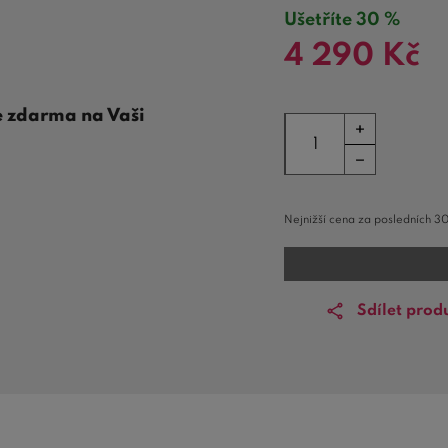
Ušetříte 30 %
4 290
Kč
e zdarma na Vaši
Nejnižší cena za posledních 30
Sdílet prod