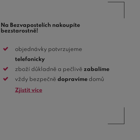
Na Bezvapostelích nakoupíte
bezstarostně!
objednávky potvrzujeme
telefonicky
zboží důkladně a pečlivě
zabalíme
vždy bezpečně
dopravíme
domů
Zjistit více