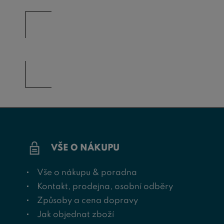
VŠE O NÁKUPU
Vše o nákupu & poradna
Kontakt, prodejna, osobní odběry
Způsoby a cena dopravy
Jak objednat zboží