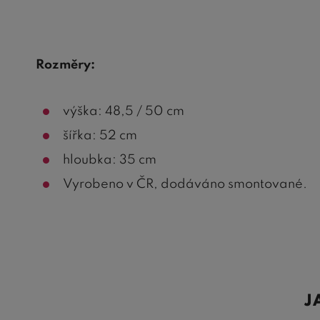
Rozměry:
výška: 48,5 / 50 cm
šířka: 52 cm
hloubka: 35 cm
Vyrobeno v ČR, dodáváno smontované.
J