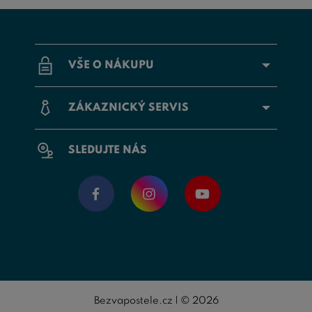
VŠE O NÁKUPU
ZÁKAZNICKÝ SERVIS
SLEDUJTE NÁS
Bezvapostele.cz | © 2026