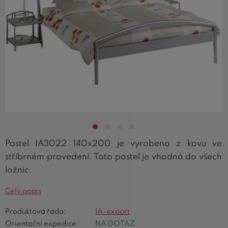
Postel IA3022 140x200 je vyrobena z kovu ve
stříbrném provedení. Tato postel je vhodná do všech
ložnic.
Celý popis
Produktová řada:
IA-export
Orientační expedice:
NA DOTAZ