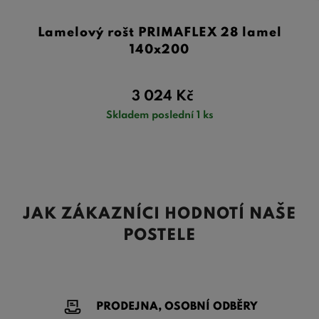
Lamelový rošt PRIMAFLEX 28 lamel
140x200
3 024
Kč
Skladem poslední 1 ks
JAK ZÁKAZNÍCI HODNOTÍ NAŠE
POSTELE
PRODEJNA, OSOBNÍ ODBĚRY