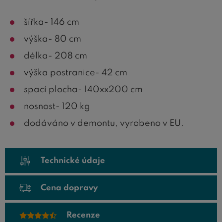
šířka- 146 cm
výška- 80 cm
délka- 208 cm
výška postranice- 42 cm
spací plocha- 140xx200 cm
nosnost- 120 kg
dodáváno v demontu, vyrobeno v EU.
Technické údaje
Cena dopravy
Recenze