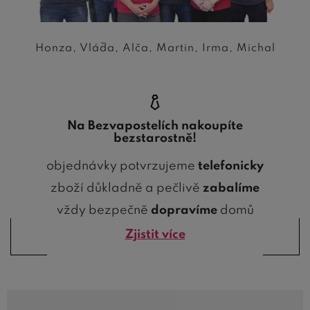
Honza, Vláďa, Alča, Martin, Irma, Michal
Na Bezvapostelích nakoupíte
bezstarostně!
objednávky potvrzujeme
telefonicky
zboží důkladně a pečlivě
zabalíme
vždy bezpečně
dopravíme
domů
Zjistit více