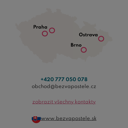
+420 777 050 078
obchod@bezvapostele.cz
zobrazit všechny kontakty
www.bezvapostele.sk