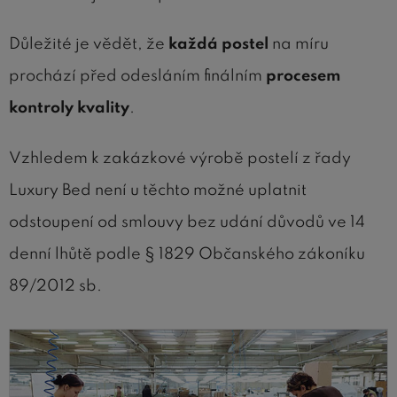
Důležité je vědět, že
každá postel
na míru
prochází před odesláním finálním
procesem
kontroly kvality
.
Vzhledem k zakázkové výrobě postelí z řady
Luxury Bed není u těchto možné uplatnit
odstoupení od smlouvy bez udání důvodů ve 14
denní lhůtě podle § 1829 Občanského zákoníku
89/2012 sb.