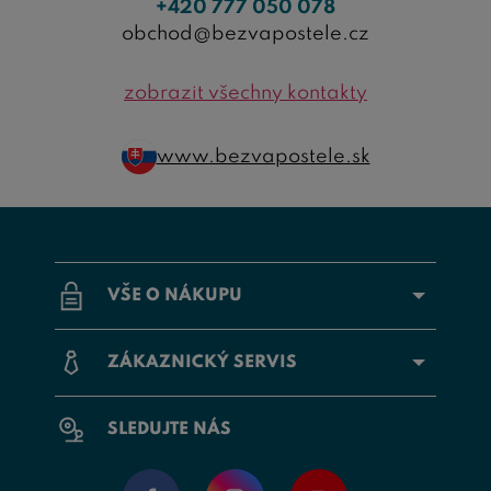
+420 777 050 078
obchod@bezvapostele.cz
zobrazit všechny kontakty
www.bezvapostele.sk
VŠE O NÁKUPU
ZÁKAZNICKÝ SERVIS
SLEDUJTE NÁS