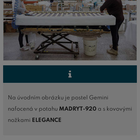
Na úvodním obrázku je postel Gemini
nafocená v potahu
MADRYT-920
a s kovovými
nožkami
ELEGANCE