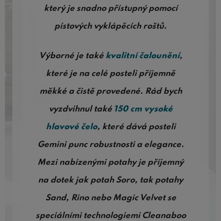
který je snadno přístupný pomocí
pístových vyklápěcích roštů.
Výborné je také
kvalitní čalounění
,
které je na celé posteli příjemně
měkké a čistě provedené. Rád bych
vyzdvihnul také
150 cm vysoké
hlavové čelo
, které dává posteli
Gemini punc robustnosti a elegance.
Mezi nabízenými potahy je příjemný
na dotek jak potah Soro, tak potahy
Sand, Rino nebo Magic Velvet se
speciálními technologiemi Cleanaboo