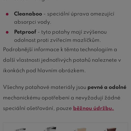
Cleanaboo
- speciální úprava
omezující
absorpci vody.
Petproof
- tyto potahy mají zvýšenou
odolnost proti zvířecím mazlíčkům.
Podrobnější informace k těmto technologiím a
další vlastnosti jednotlivých potahů naleznete v
ikonkách pod hlavním obrázkem.
Všechny potahové materiály jsou
pevné a odolné
mechanickému opotřebení a
nevyžadují žádné
speciální ošetřování, pouze
běžnou údržbu.