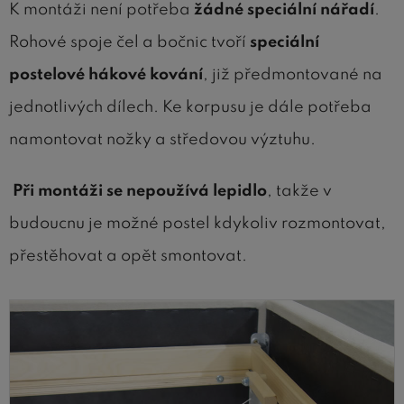
K montáži není potřeba
žádné speciální nářadí
.
Rohové spoje čel a bočnic tvoří
speciální
postelové hákové kování
, již předmontované na
jednotlivých dílech. Ke korpusu je dále potřeba
namontovat nožky a středovou výztuhu.
Při montáži se nepoužívá lepidlo
, takže v
budoucnu je možné postel kdykoliv rozmontovat,
přestěhovat a opět smontovat.