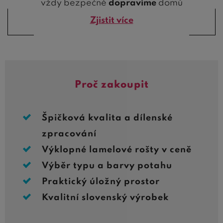
vždy bezpečně
dopravíme
domů
Zjistit více
Proč zakoupit
Špičková kvalita a dílenské
zpracování
Výklopné lamelové rošty v ceně
Výběr typu a barvy potahu
Praktický úložný prostor
Kvalitní slovenský výrobek