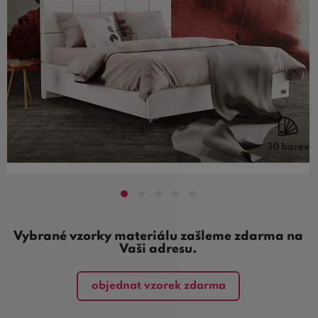
30 barev
Vybrané vzorky materiálu zašleme zdarma na
Vaši adresu.
objednat vzorek zdarma