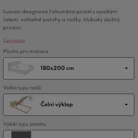
Luxusní designová čalouněná postel s vysokým
čelem, volitelné potahy a nožky, hluboký úložný
prostor.
Celý popis
Plocha pro matrace
180x200 cm
Volba typu roštů
Čelní výklop
Výběr typu potahu