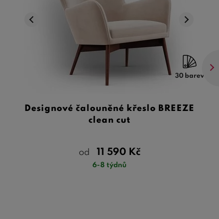
30 barev
Designové čalouněné křeslo BREEZE
clean cut
11 590
Kč
od
6-8 týdnů