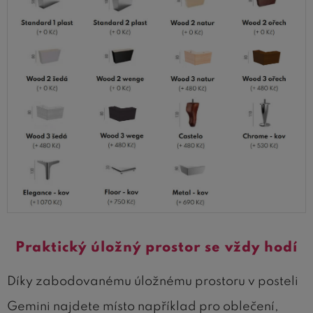
Praktický úložný prostor se vždy hodí
Díky zabodovanému úložnému prostoru v posteli
Gemini najdete místo například pro oblečení,