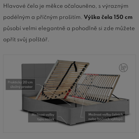
Hlavové čelo je měkce očalouněno, s výrazným
podélným a příčným prošitím.
Výška čela 150 cm
působí velmi elegantně a pohodlně si zde můžete
opřít svůj polštář.