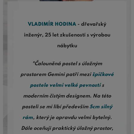
VLADIMÍR HODINA
- dřevařský
inženýr, 25 let zkušeností s výrobou
nábytku
"Čalouněná postel s úložným
prostorem Gemini patří mezi
špičkové
postele velmi velké pevnosti
s
moderním čistým designem. Na této
posteli se mi líbí především
5cm silný
rám
, který je opravdu velmi bytelný.
Dále oceňuji praktický úložný prostor,