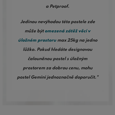
a Petproof.
Jedinou nevýhodou této postele zde
může být
omezená zátěž věcí v
úložném prostoru
max 25kg na jedno
lůžko. Pokud hledáte designovou
čalouněnou postel s úložným
prostorem za dobrou cenu, mohu
postel Gemini jednoznačně doporučit."