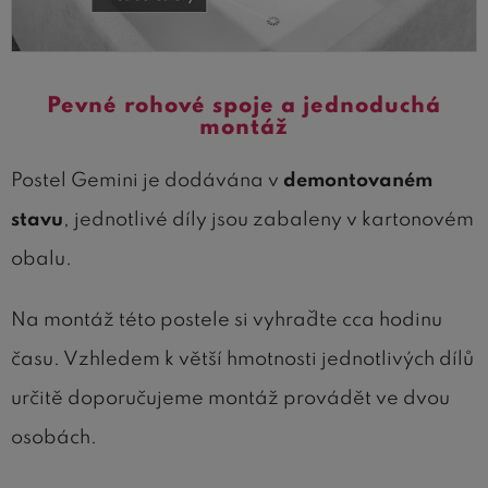
Pevné rohové spoje a jednoduchá
montáž
Postel Gemini je dodávána v
demontovaném
stavu
, jednotlivé díly jsou zabaleny v kartonovém
obalu.
Na montáž této postele si vyhraďte cca hodinu
času. Vzhledem k větší hmotnosti jednotlivých dílů
určitě doporučujeme montáž provádět ve dvou
osobách.