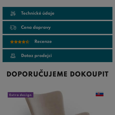
Technické údaje
Cena dopravy
Recenze
Dotaz prodejci
DOPORUČUJEME DOKOUPIT
Extra design