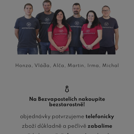
Honza, Vláďa, Alča, Martin, Irma, Michal
Na Bezvapostelích nakoupíte
bezstarostně!
objednávky potvrzujeme
telefonicky
zboží důkladně a pečlivě
zabalíme