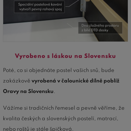
Vyrobeno s láskou na Slovensku
Poté, co si objednáte postel vašich snů, bude
zakázkově
vyrobená v čalounické dílně poblíž
Oravy na Slovensku
.
Vážíme si tradičních řemesel a pevně věříme, že
kvalita českých a slovenských postelí, matrací,
nebo roštů je stále špičková.