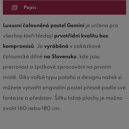
Popis
Luxusní čalouněná postel Gemini
je určena pro
všechny kteří hledají
prvotřídní kvalitu bez
kompromisů
. Je
vyráběná
v zakázkové
čalounické dílně
na Slovensku
, kde jsou
preciznost a špičkové zpracování na prvním
místě. Díky volbě typu potahů a designu nožek si
můžete vytvořit originální postel přesně podle své
fantazie a představ. Šířku ložné plochy je možno
zvolit 160 nebo 180 cm.