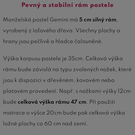
Pevný a stabilní rám postele
Manželská postel Gemini má
5 cm silný rám
,
vyrobený z laťového dřeva. Všechny plochy a
hrany jsou pečlivě a hladce čalouněné.
Výška korpusu postele je 35cm. Celková výška
rámu bude závislá na typu zvolených nožek, které
jsou k dispozici v dřevěném, kovovém nebo
platovém provedení. Např. s nožkami výšky 12cm
bude
celková výška rámu 47 cm
. Při použití
matrace o výšce 20cm bude pak celková výška
ložné plochy ca 60 cm nad zemí.