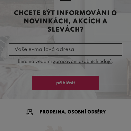
CHCETE BÝT INFORMOVÁNI O
NOVINKÁCH, AKCÍCH A
SLEVÁCH?
Vaše e-mailová adresa
Beru na vědomí
zpracování osobních údajů
.
přihlásit
PRODEJNA, OSOBNÍ ODBĚRY