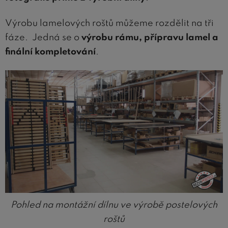
Výrobu lamelových roštů můžeme rozdělit na tři
fáze. Jedná se o
výrobu rámu, přípravu lamel a
finální kompletování
.
Pohled na montážní dílnu ve výrobě postelových
roštů