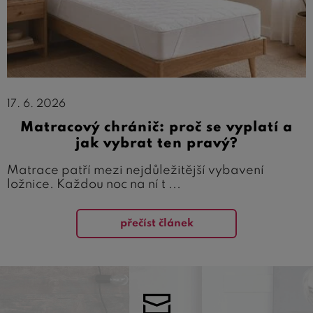
17. 6. 2026
Matracový chránič: proč se vyplatí a
jak vybrat ten pravý?
Matrace patří mezi nejdůležitější vybavení
ložnice. Každou noc na ní t ...
přečíst článek