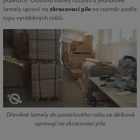
paletách. Obsluha balíky rozbalí a jednotlivé
lamely upraví na
zkracovací pile
na rozměr podle
typu vyráběných roštů.
Dřevěné lamely do postelového roštu se délkově
upravují na zkracovací pile