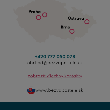
+420 777 050 078
obchod@bezvapostele.cz
zobrazit všechny kontakty
www.bezvapostele.sk