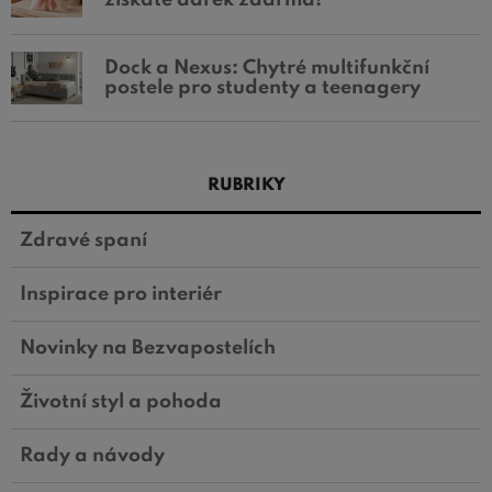
získáte dárek zdarma!
Dock a Nexus: Chytré multifunkční
postele pro studenty a teenagery
RUBRIKY
Zdravé spaní
Inspirace pro interiér
Novinky na Bezvapostelích
Životní styl a pohoda
Rady a návody