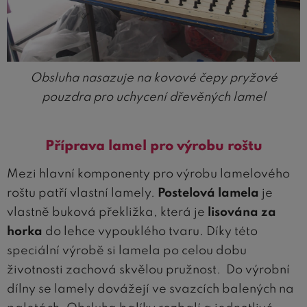
Obsluha nasazuje na kovové čepy pryžové
pouzdra pro uchycení dřevěných lamel
Příprava lamel pro výrobu roštu
Mezi hlavní komponenty pro výrobu lamelového
roštu patří vlastní lamely.
Postelová lamela
je
vlastně buková překližka, která je
lisována za
horka
do lehce vypouklého tvaru. Díky této
speciální výrobě si lamela po celou dobu
životnosti zachová skvělou pružnost. Do výrobní
dílny se lamely dovážejí ve svazcích balených na