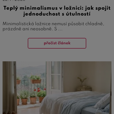
Teplý minimalismus v ložnici: jak spojit
jednoduchost s útulností
Minimalistická ložnice nemusí působit chladně,
prázdně ani neosobně. S ...
přečíst článek