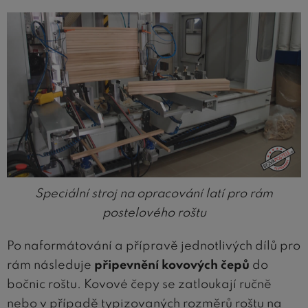
Speciální stroj na opracování latí pro rám
postelového roštu
Po naformátování a přípravě jednotlivých dílů pro
rám následuje
připevnění kovových čepů
do
bočnic roštu. Kovové čepy se zatloukají ručně
nebo v případě typizovaných rozměrů roštu na