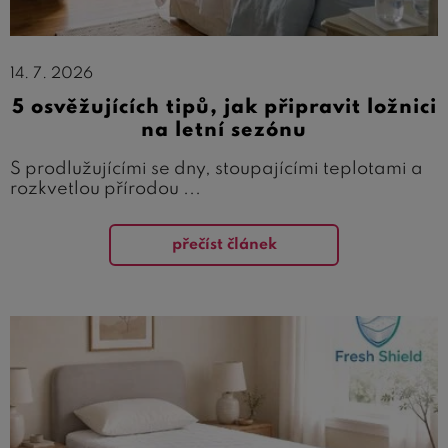
14. 7. 2026
5 osvěžujících tipů, jak připravit ložnici
na letní sezónu
S prodlužujícími se dny, stoupajícími teplotami a
rozkvetlou přírodou ...
přečíst článek