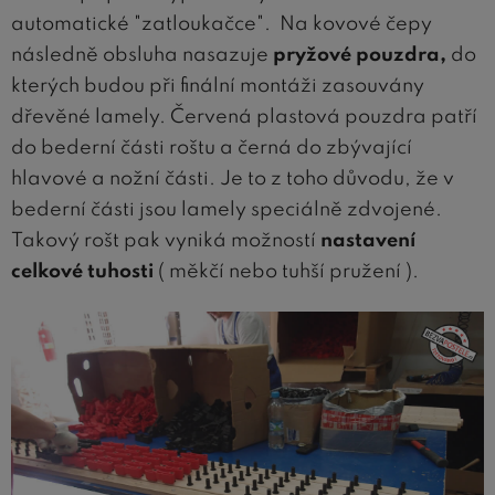
automatické "zatloukačce". Na kovové čepy
následně obsluha nasazuje
pryžové pouzdra,
do
kterých budou při finální montáži zasouvány
dřevěné lamely. Červená plastová pouzdra patří
do bederní části roštu a černá do zbývající
hlavové a nožní části. Je to z toho důvodu, že v
bederní části jsou lamely speciálně zdvojené.
Takový rošt pak vyniká možností
nastavení
celkové tuhosti
( měkčí nebo tuhší pružení ).