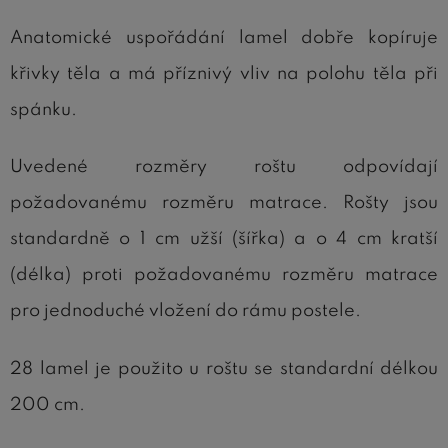
Anatomické uspořádání lamel dobře kopíruje
křivky těla a má příznivý vliv na polohu těla při
spánku.
Uvedené rozměry roštu odpovídají
požadovanému rozměru matrace. Rošty jsou
standardně o 1 cm užší (šířka) a o 4 cm kratší
(délka) proti požadovanému rozměru matrace
pro jednoduché vložení do rámu postele.
28 lamel je použito u roštu se standardní délkou
200 cm.