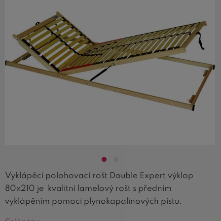
Vyklápěcí polohovací rošt Double Expert výklop
80x210 je kvalitní lamelový rošt s předním
vyklápěním pomocí plynokapalinových pístu.