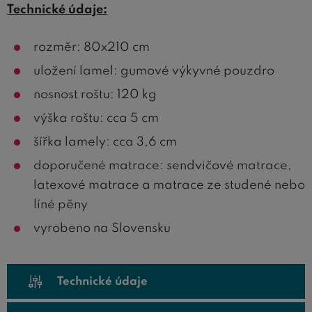
Technické údaje:
rozměr: 80x210 cm
uložení lamel: gumové výkyvné pouzdro
nosnost roštu: 120 kg
výška roštu: cca 5 cm
šířka lamely: cca 3,6 cm
doporučené matrace: sendvičové matrace,
latexové matrace a matrace ze studené nebo
líné pěny
vyrobeno na Slovensku
Technické údaje