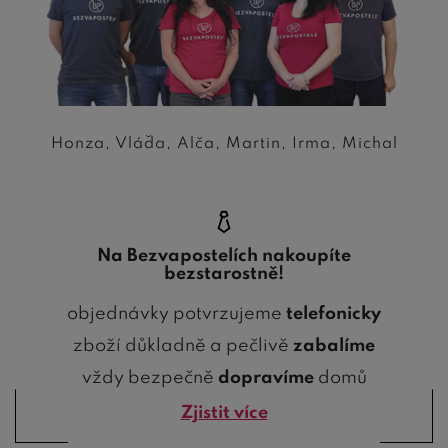
Honza, Vláďa, Alča, Martin, Irma, Michal
Na Bezvapostelích nakoupíte
bezstarostně!
objednávky potvrzujeme
telefonicky
zboží důkladně a pečlivě
zabalíme
vždy bezpečně
dopravíme
domů
Zjistit více