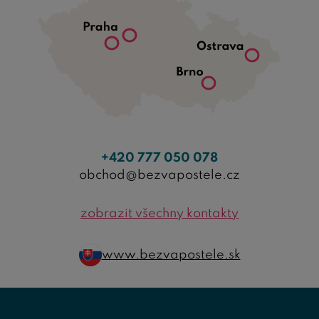
+420 777 050 078
obchod@bezvapostele.cz
zobrazit všechny kontakty
www.bezvapostele.sk