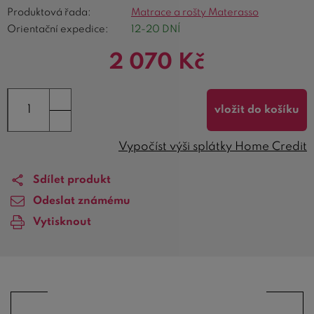
Produktová řada:
Matrace a rošty Materasso
Orientační expedice:
12-20 DNÍ
2 070
Kč
vložit do košíku
Vypočíst výši splátky Home Credit
Sdílet produkt
Odeslat známému
Vytisknout