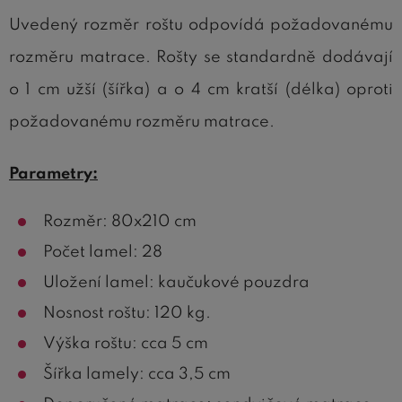
Uvedený rozměr roštu odpovídá požadovanému
rozměru matrace. Rošty se standardně dodávají
o 1 cm užší (šířka) a o 4 cm kratší (délka) oproti
požadovanému rozměru matrace.
Parametry:
Rozměr: 80x210 cm
Počet lamel: 28
Uložení lamel: kaučukové pouzdra
Nosnost roštu: 120 kg.
Výška roštu: cca 5 cm
Šířka lamely: cca 3,5 cm