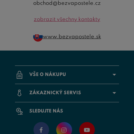
obchod@bezvapostele.cz
zobrazit všechny kontakty
www.bezvapostele.sk
VŠE O NÁKUPU
ZÁKAZNICKÝ SERVIS
SLEDUJTE NÁS