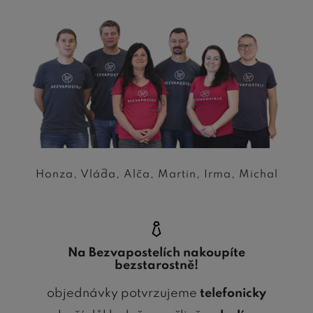
Honza, Vláďa, Alča, Martin, Irma, Michal
Na Bezvapostelích nakoupíte
bezstarostně!
objednávky potvrzujeme
telefonicky