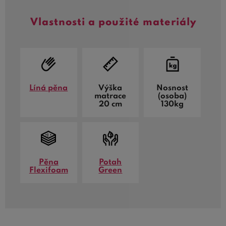
Vlastnosti a použité materiály
Líná pěna
Výška
Nosnost
matrace
(osoba)
20 cm
130kg
Pěna
Potah
Flexifoam
Green