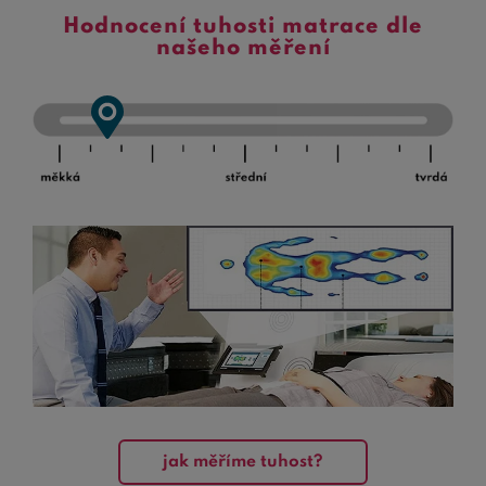
Hodnocení tuhosti matrace dle
našeho měření
jak měříme tuhost?