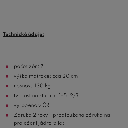
Technické údaje:
počet zón: 7
výška matrace: cca 20 cm
nosnost: 130 kg
tvrdost na stupnici 1-5: 2/3
vyrobeno v ČR
Záruka 2 roky - prodloužená záruka na
proležení jádra 5 let