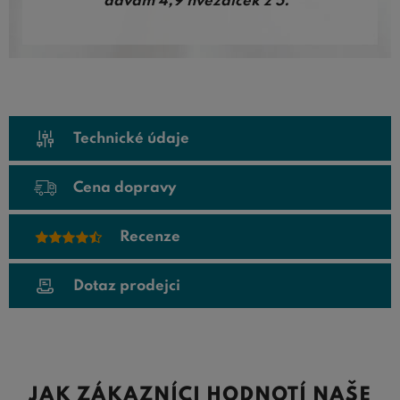
dávám 4,9 hvězdiček z 5."
Technické údaje
Cena dopravy
Recenze
Dotaz prodejci
JAK ZÁKAZNÍCI HODNOTÍ NAŠE