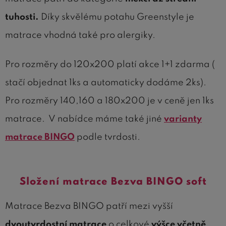
tuhosti.
Díky skvělému potahu Greenstyle je
matrace vhodná také pro alergiky.
Pro rozměry do 120x200 platí akce 1+1 zdarma (
stačí objednat 1ks a automaticky dodáme 2ks).
Pro rozměry 140,160 a 180x200 je v ceně jen 1ks
matrace. V nabídce máme také jiné
varianty
matrace BINGO
podle tvrdosti.
Složení matrace Bezva BINGO soft
Matrace Bezva BINGO patří mezi vyšší
dvoutvrdostní matrace
o celkové
výšce včetně