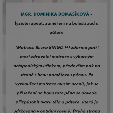
MGR. DOMINIKA DOMAŠÍKOVÁ
-
fyzioterapeut, zaměření na bolesti zad a
páteře
"Matrace Bezva BINGO 1+1 zdarma patří
mezi zdravotní matrace s výborným
ortopedickým účinkem, především pak na
straně s línou paměťovou pěnou. Po
vyzkoušení matrace musím ocenit, jak se
při ležení na boku tato pěna se dovede
přizpůsobit tvaru těla a páteře, která je
udržována v optiální rovině. Druhá strana