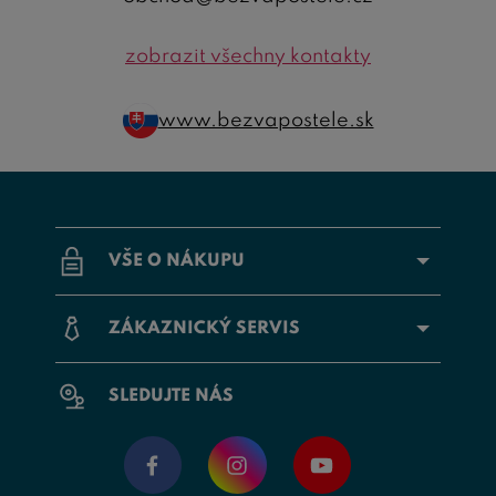
zobrazit všechny kontakty
www.bezvapostele.sk
VŠE O NÁKUPU
ZÁKAZNICKÝ SERVIS
SLEDUJTE NÁS