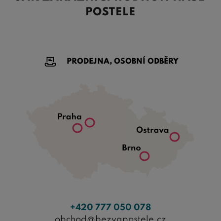
POSTELE
PRODEJNA, OSOBNÍ ODBĚRY
+420 777 050 078
obchod@bezvapostele.cz