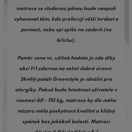
matrace se studenou pěnou bude naopak
vyhovovat těm, kdo preferují větší tvrdost a
pevnost, nebo spí spíše na zádech (na
břichu).
Poměr cena vs. užitná hodota je zde díky
akci 1+1 zdarma na velmi dobré úrovni.
Skvělý potah Greenstyle je ideální pro
alergiky. Pokud bude hmotnost uživatele v
rozmezí 60 - 110 kg, matrace by dle mého
názoru měla poskytnout kvalitní a klidný
spánek bez jakékoli bolesti. Matraci