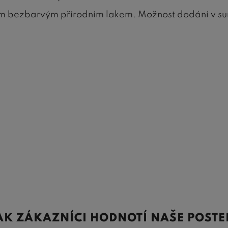
m bezbarvým přírodním lakem. Možnost dodání v s
AK ZÁKAZNÍCI HODNOTÍ NAŠE POSTE