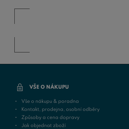
VŠE O NÁKUPU
Vše o nákupu & poradna
Kontakt, prodejna, osobní odběry
Způsoby a cena dopravy
Jak objednat zboží