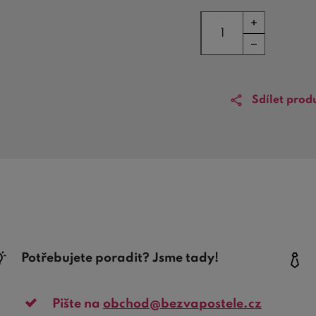
Sdílet prod
Potřebujete poradit? Jsme tady!
Pište na
obchod@bezvapostele.cz