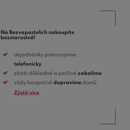
Na Bezvapostelích nakoupíte
bezstarostně!
objednávky potvrzujeme
telefonicky
zboží důkladně a pečlivě
zabalíme
vždy bezpečně
dopravíme
domů
Zjistit více