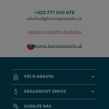
+420 777 050 078
obchod@bezvapostele.cz
zobrazit všechny kontakty
www.bezvapostele.sk
VŠE O NÁKUPU
ZÁKAZNICKÝ SERVIS
SLEDUJTE NÁS