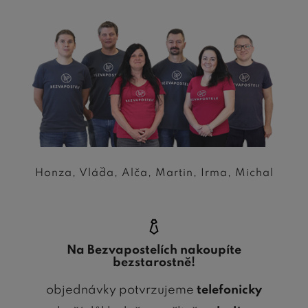
Honza, Vláďa, Alča, Martin, Irma, Michal
Na Bezvapostelích nakoupíte
bezstarostně!
objednávky potvrzujeme
telefonicky