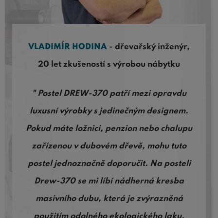
VLADIMÍR HODINA
- dřevařský inženýr,
20 let zkušeností s výrobou nábytku
" Postel DREW-370 patří mezi opravdu
luxusní výrobky s jedinečným designem.
Pokud máte ložnici, penzion nebo chalupu
zařízenou v dubovém dřevě, mohu tuto
postel jednoznačně doporučit. Na posteli
Drew-370 se mi líbí nádherná kresba
masivního dubu, která je zvýrazněná
použitím odolného ekologického laku.