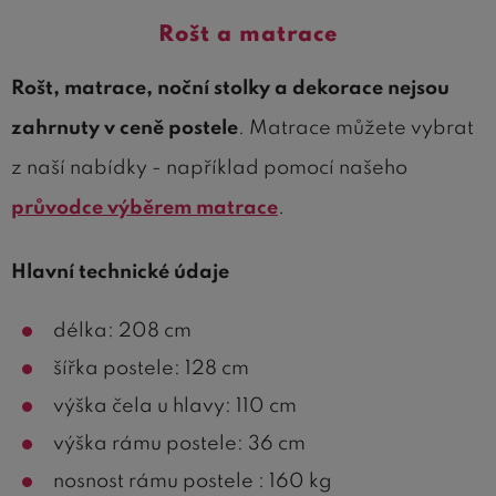
Rošt a matrace
Rošt, matrace, noční stolky a dekorace nejsou
zahrnuty v ceně postele
. Matrace můžete vybrat
z naší nabídky - například pomocí našeho
průvodce výběrem matrace
.
Hlavní technické údaje
délka: 208 cm
šířka postele: 128 cm
výška čela u hlavy: 110 cm
výška rámu postele: 36 cm
nosnost rámu postele : 160 kg