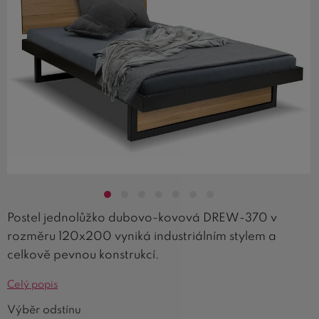
Postel jednolůžko dubovo-kovová DREW-370 v
rozměru 120x200 vyniká industriálním stylem a
celkově pevnou konstrukcí.
Celý popis
Výběr odstínu