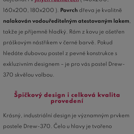
160x200, 180x200 ).
Povrch
dřeva je kvalitně
nalakován vodouředitelným atestovaným lakem
,
takže je příjemně hladký. Rám z kovu je ošetřen
práškovým nástřikem v černé barvě. Pokud
hledáte dubovou postel z pevné konstrukce s
exkluzivním designem – je pro vás postel Drew-
370 skvělou volbou.
Špičkový design i celková kvalita
provedení
Krásný, industriální design je významným prvkem
postele Drew-370. Čelo u hlavy je tvořeno