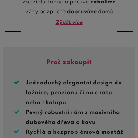
zboží důkladně a pečlivě
zabalíme
vždy bezpečně
dopravíme
domů
Zjistit více
Proč zakoupit
Jednoduchý elegantní design do
ložnice, penzionu či na chatu
nebo chalupu
Pevný robustní rám z masivního
dubového dřeva a kovu
Rychlá a bezproblémová montáž