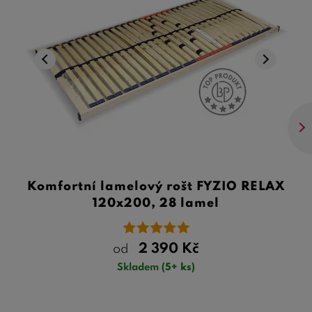
Komfortní lamelový rošt FYZIO RELAX
120x200, 28 lamel
2 390
Kč
od
Skladem
(5+ ks)