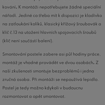
kování
.
K montáži nepotřebujete žádné speciální
nářadí. Jediné co třeba mít k dispozici je kladívko
na zatloukání kolíků, klasický křížový šroubovák a
klíč č.13 na utažení hlavních spojovacích šroubů
(klíč není součástí balení).
Smontování postele zabere asi půl hodiny práce,
montáž je vhodné provádět ve dvou osobách
.
Z
naší zkušenosti smontuje bezproblémů i jedna
zručná osoba. Při montáži se nepoužívá lepidlo.
Postel je tedy možno kdykoli v budoucnu
rozmontovat a opět smontovat.