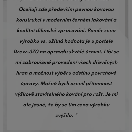
Oceňuji zde především pevnou kovovou
konstrukci v moderním černém lakování a
kvalitní dílenské zpracování. Poměr cena
výrobku vs. užitná hodnota je u postele
Drew-370 na opravdu skvělé úrovni. Líbí se
mi zabroušené provedení všech dřevěných
hran a možnost výběru odstínu povrchové
úpravy. Možná bych ocenil přítomnost
výškově stavitelného kování pro rošt. Je mi
ale jasné, že by se tím cena výrobku
zvýšila. "