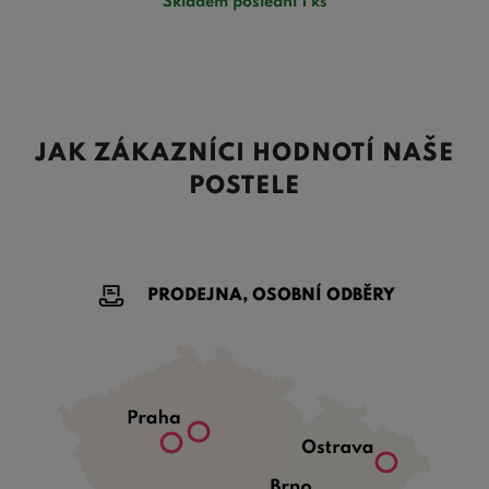
Skladem poslední 1 ks
JAK ZÁKAZNÍCI HODNOTÍ NAŠE
POSTELE
PRODEJNA, OSOBNÍ ODBĚRY