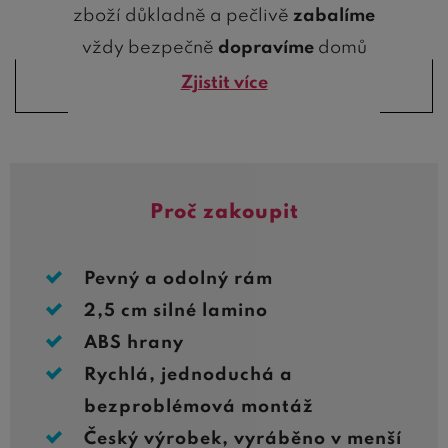
zboží důkladně a pečlivě
zabalíme
vždy bezpečně
dopravíme
domů
Zjistit více
Proč zakoupit
Pevný a odolný rám
2,5 cm silné lamino
ABS hrany
Rychlá, jednoduchá a
bezproblémová montáž
Český výrobek, vyráběno v menší