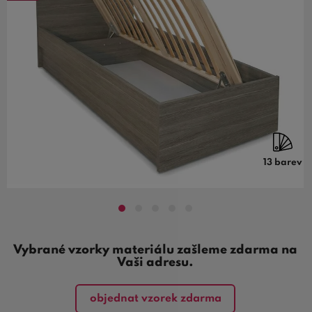
13 barev
Vybrané vzorky materiálu zašleme zdarma na
Vaši adresu.
objednat vzorek zdarma