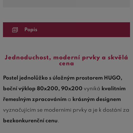
Popis
Jednoduchost, moderní prvky a skvělá
cena
Postel jednolůžko s úložným prostorem HUGO,
boční výklop 80x200, 90x200
vyniká
kvalitním
řemeslným zpracováním
a
krásným designem
vyznačujícím se moderními prvky a je k dostání za
bezkonkurenční cenu
.