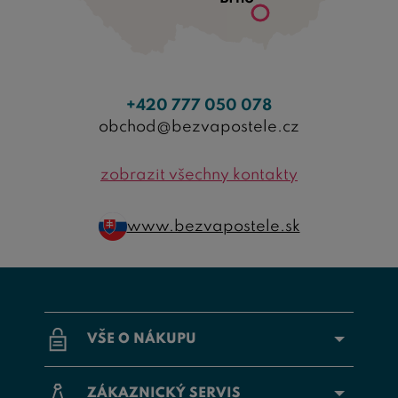
+420 777 050 078
obchod@bezvapostele.cz
zobrazit všechny kontakty
www.bezvapostele.sk
VŠE O NÁKUPU
ZÁKAZNICKÝ SERVIS