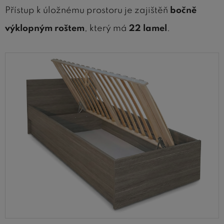
Přístup k úložnému prostoru je zajištěň
bočně
výklopným roštem
, který má
22 lamel
.