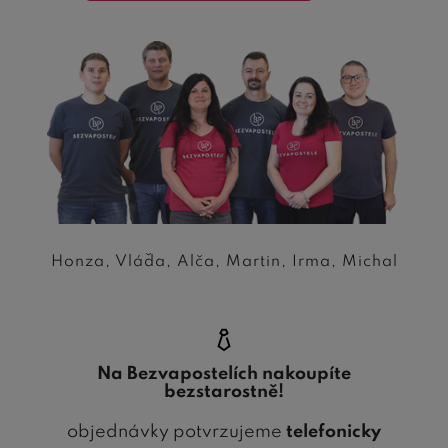
Honza, Vláďa, Alča, Martin, Irma, Michal
Na Bezvapostelích nakoupíte
bezstarostně!
objednávky potvrzujeme
telefonicky