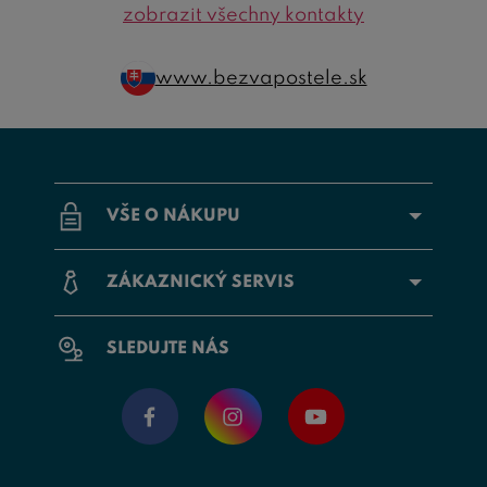
zobrazit všechny kontakty
www.bezvapostele.sk
VŠE O NÁKUPU
ZÁKAZNICKÝ SERVIS
SLEDUJTE NÁS