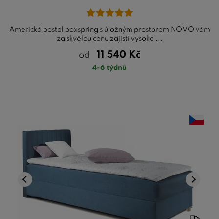
Americká postel boxspring s úložným prostorem NOVO vám
za skvělou cenu zajistí vysoké ...
11 540
Kč
od
4-6 týdnů