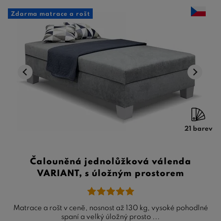
Zdarma matrace a rošt
21 barev
Čalouněná jednolůžková válenda
VARIANT, s úložným prostorem
Matrace a rošt v ceně, nosnost až 130 kg, vysoké pohodlné
spaní a velký úložný prosto ...