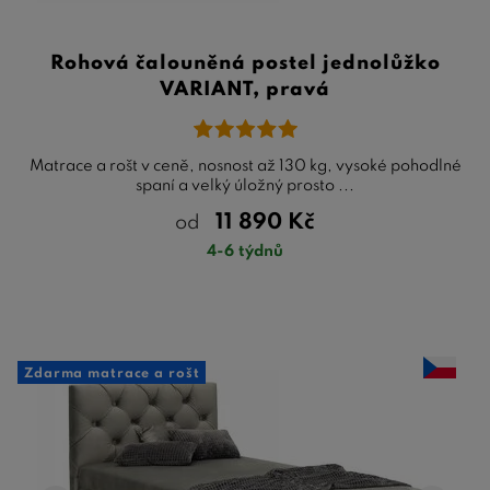
Rohová čalouněná postel jednolůžko
VARIANT, pravá
Matrace a rošt v ceně, nosnost až 130 kg, vysoké pohodlné
spaní a velký úložný prosto ...
11 890
Kč
od
4-6 týdnů
Zdarma matrace a rošt