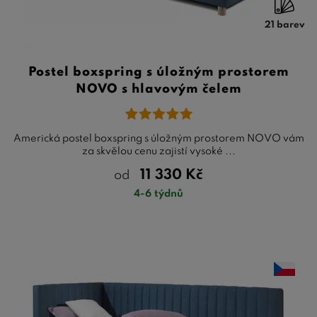
21 barev
Postel boxspring s úložným prostorem
NOVO s hlavovým čelem
Americká postel boxspring s úložným prostorem NOVO vám
za skvělou cenu zajistí vysoké ...
11 330
Kč
od
4-6 týdnů