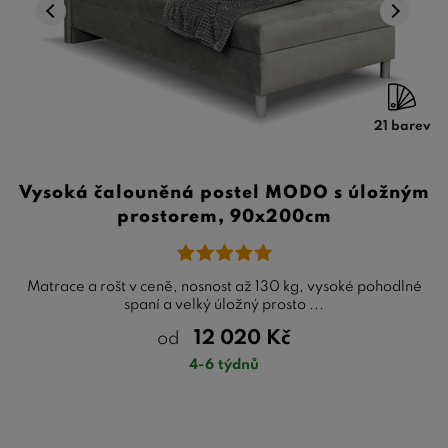
21 barev
Vysoká čalouněná postel MODO s úložným
prostorem, 90x200cm
Matrace a rošt v ceně, nosnost až 130 kg, vysoké pohodlné
spaní a velký úložný prosto ...
12 020
Kč
od
4-6 týdnů