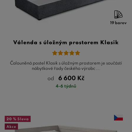
19 barev
Válenda s úložným prostorem Klasik
Čalouněná postel Klasik s úložným prostorem je součástí
nábytkové řady českého výrobc ...
6 600
Kč
od
4-6 týdnů
20 %
Sleva
Akce