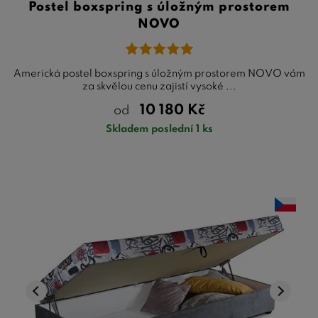
Postel boxspring s úložným prostorem
NOVO
Americká postel boxspring s úložným prostorem NOVO vám
za skvělou cenu zajistí vysoké ...
10 180
Kč
od
Skladem poslední 1 ks