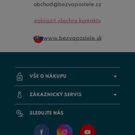
obchod@bezvapostele.cz
zobrazit všechny kontakty
www.bezvapostele.sk
VŠE O NÁKUPU
ZÁKAZNICKÝ SERVIS
SLEDUJTE NÁS