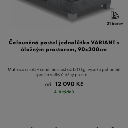
21 barev
Čalouněná postel jednolůžko VARIANT s
úložným prostorem, 90x200cm
Matrace a rošt v ceně, nosnost až 130 kg, vysoké pohodlné
spaní a velký úložný prosto ...
12 090
Kč
od
4-6 týdnů