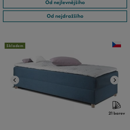
Od nejlevnějšího
Od nejdražšího
Skladem
21 barev