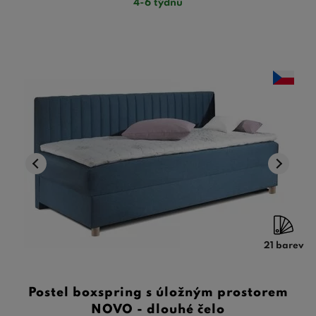
4-6 týdnů
21 barev
Postel boxspring s úložným prostorem
NOVO - dlouhé čelo