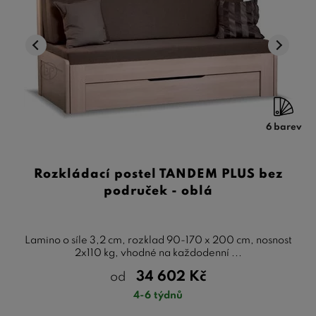
6 barev
Rozkládací postel TANDEM PLUS bez
područek - oblá
Lamino o síle 3,2 cm, rozklad 90-170 x 200 cm, nosnost
2x110 kg, vhodné na každodenní ...
34 602
Kč
od
4-6 týdnů