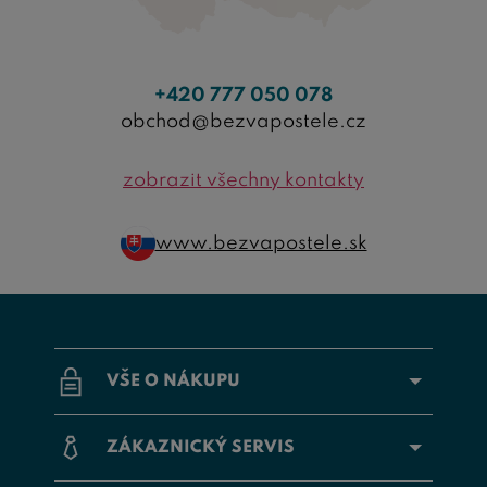
+420 777 050 078
obchod@bezvapostele.cz
zobrazit všechny kontakty
www.bezvapostele.sk
VŠE O NÁKUPU
ZÁKAZNICKÝ SERVIS