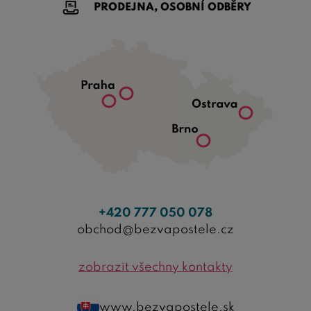
PRODEJNA, OSOBNÍ ODBĚRY
+420 777 050 078
obchod@bezvapostele.cz
zobrazit všechny kontakty
www.bezvapostele.sk