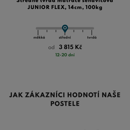
Středně tvrdá matrace sendvičová
JUNIOR FLEX, 14cm, 100kg
3 815
Kč
od
12-20 dní
JAK ZÁKAZNÍCI HODNOTÍ NAŠE
POSTELE