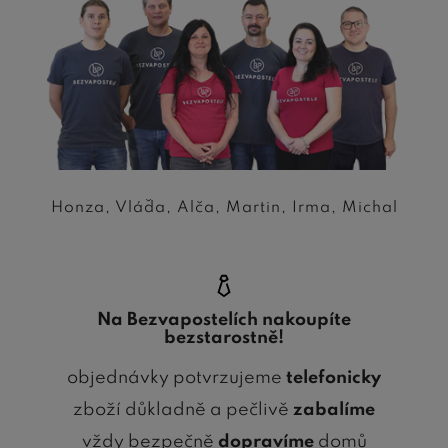
Honza, Vláďa, Alča, Martin, Irma, Michal
Na Bezvapostelích nakoupíte
bezstarostně!
objednávky potvrzujeme
telefonicky
zboží důkladně a pečlivě
zabalíme
vždy bezpečně
dopravíme
domů