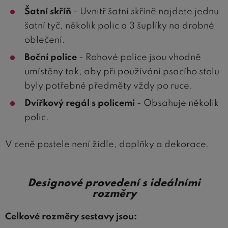
Šatní skříň
- Uvnitř šatní skříně najdete jednu
šatní tyč, několik polic a 3 šuplíky na drobné
oblečení.
Boční police
- Rohové police jsou vhodně
umístěny tak, aby při používání psacího stolu
byly potřebné předměty vždy po ruce.
Dvířkový regál s policemi
- Obsahuje několik
polic.
V ceně postele není židle, doplňky a dekorace.
Designové provedení s ideálními
rozměry
Celkové rozměry sestavy jsou: