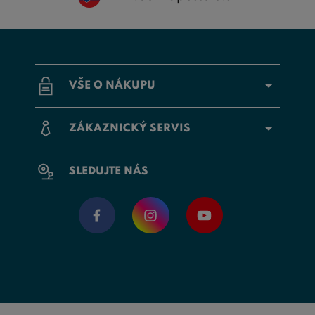
VŠE O NÁKUPU
ZÁKAZNICKÝ SERVIS
SLEDUJTE NÁS