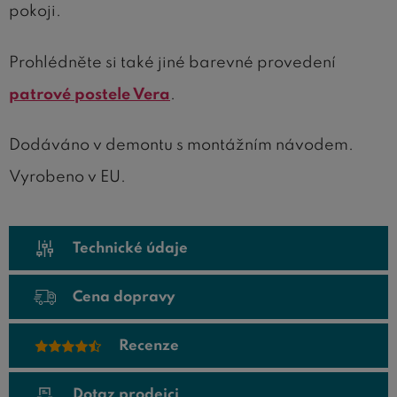
pokoji.
Prohlédněte si také jiné barevné provedení
patrové postele Vera
.
Dodáváno v demontu s montážním návodem.
Vyrobeno v EU.
Technické údaje
Cena dopravy
Recenze
Dotaz prodejci