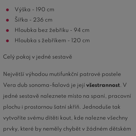
Výška - 190 cm
Šířka - 236 cm
Hloubka bez žebříku - 94 cm
Hloubka s žebříkem - 120 cm
Celý pokoj v jedné sestavě
Největší výhodou mutifunkční patrové postele
Vera dub sonoma-fialová je její
všestrannost
. V
jedné sestavě naleznete místo na spaní, pracovní
plochu i prostornou šatní skříň. Jednoduše tak
vytvoříte svému dítěti kout, kde nalezne všechny
prvky, které by neměly chybět v žádném dětském