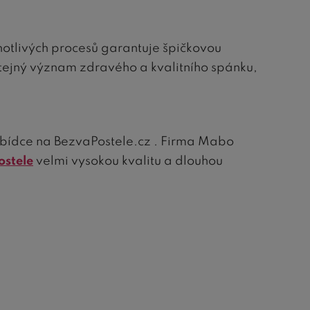
dnotlivých procesů garantuje špičkovou
stejný význam zdravého a kvalitního spánku,
abídce na BezvaPostele.cz . Firma Mabo
ostele
velmi vysokou kvalitu a dlouhou