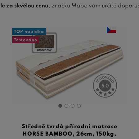
le za skvělou cenu
, značku Mabo vám určitě doporu
TOP nabídka
Testováno
Středně tvrdá přírodní matrace
HORSE BAMBOO, 26cm, 150kg,