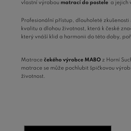
vlastní výrobou
matrací do postele
a jejich
Profesionální přístup, dlouholeté zkušenosti
kvalitu a dlohou životnost, která k české z
který vnáší klid a harmonii do této doby, po
Matrace
čekého výrobce MABO
z Horní Suc
matrace se může pochlubit špičkovou výrobn
životnost.