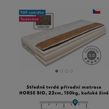
TOP nabídka
Testováno
Středně tvrdá přírodní matrace
HORSE BIO, 22cm, 150kg, koňské žíně