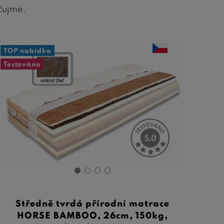
čujme.
TOP nabídka
Testováno
Středně tvrdá přírodní matrace
HORSE BAMBOO, 26cm, 150kg,