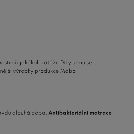
osti při jakékoli zátěži. Díky tomu se
nější výrobky produkce Mabo
ravdu dlouhá doba.
Antibakteriální matrace