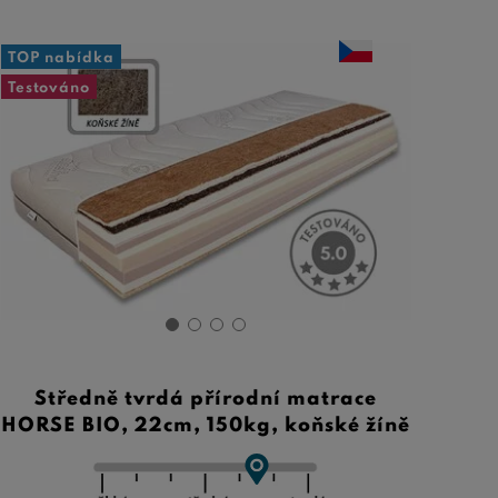
TOP nabídka
Testováno
Středně tvrdá přírodní matrace
HORSE BIO, 22cm, 150kg, koňské žíně