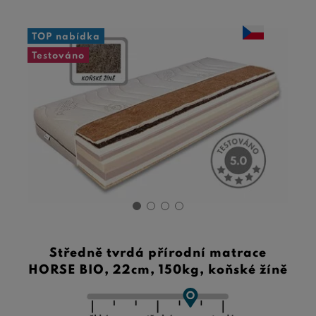
TOP nabídka
Testováno
Středně tvrdá přírodní matrace
HORSE BIO, 22cm, 150kg, koňské žíně