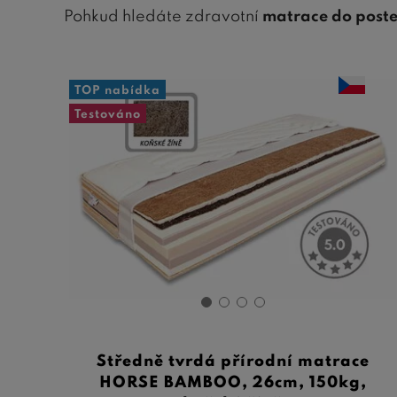
Pohkud hledáte zdravotní
matrace do poste
TOP nabídka
Testováno
Středně tvrdá přírodní matrace
HORSE BAMBOO, 26cm, 150kg,