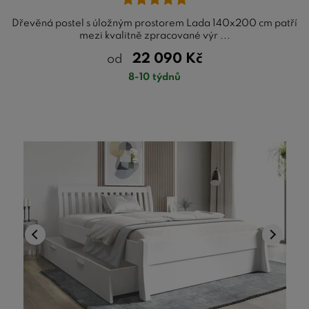
Dřevěná postel s úložným prostorem Lada 140x200 cm patří
mezi kvalitně zpracované výr ...
22 090
Kč
od
8-10 týdnů