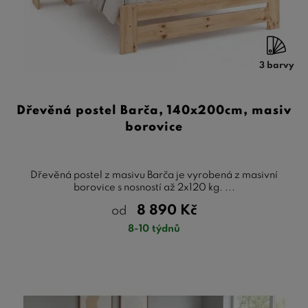
3 barvy
Dřevěná postel Barča, 140x200cm, masiv
borovice
Dřevěná postel z masivu Barča je vyrobená z masivní
borovice s nosností až 2x120 kg. ...
8 890
Kč
od
8-10 týdnů