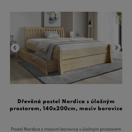
Dřevěná postel Nordica s úložným
prostorem, 140x200cm, masiv borovice
Postel Nordica z masivní borovice s úložným prostorem