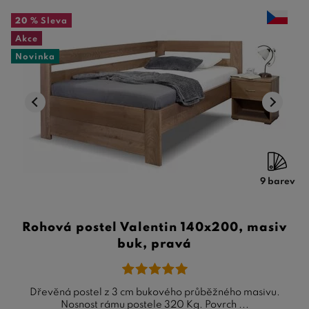
20 %
Sleva
Akce
Novinka
9 barev
Rohová postel Valentin 140x200, masiv
buk, pravá
Dřevěná postel z 3 cm bukového průběžného masivu.
Nosnost rámu postele 320 Kg. Povrch ...