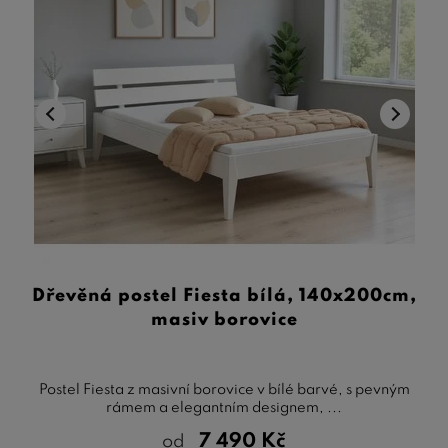
Dřevěná postel Fiesta bílá, 140x200cm,
masiv borovice
Postel Fiesta z masivní borovice v bílé barvé, s pevným
rámem a elegantním designem, ...
7 490
Kč
od