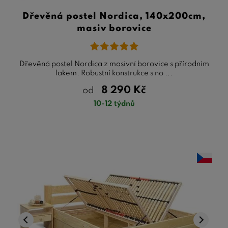
Dřevěná postel Nordica, 140x200cm,
masiv borovice
Dřevěná postel Nordica z masivní borovice s přírodním
lakem. Robustní konstrukce s no ...
8 290
Kč
od
10-12 týdnů