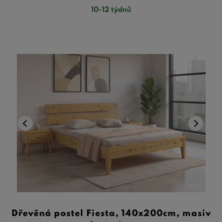
10-12 týdnů
Dřevěná postel Fiesta, 140x200cm, masiv