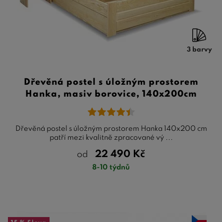
3 barvy
Dřevěná postel s úložným prostorem
Hanka, masiv borovice, 140x200cm
Dřevěná postel s úložným prostorem Hanka 140x200 cm
patří mezi kvalitně zpracované vý ...
22 490
Kč
od
8-10 týdnů