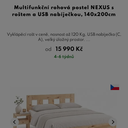
Multifunkční rohová postel NEXUS s
roštem a USB nabíječkou, 140x200cm
Vyklápěcí rošt v ceně, nosnost až 120 Kg, USB nabíječka (C,
A), velký úložný prostor. ...
15 990
Kč
od
4-6 týdnů