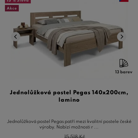
15 %
Sleva
Akce
13 barev
Jednolůžková postel Pegas 140x200cm,
lamino
Jednolůžková postel Pegas patří mezi kvalitní postele české
výroby. Nabízí možnosti r ...
15 518
Kč