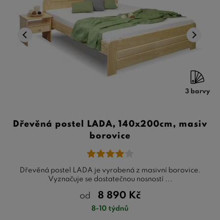
3 barvy
Dřevěná postel LADA, 140x200cm, masiv
borovice
Dřevěná postel LADA je vyrobená z masivní borovice.
Vyznačuje se dostatečnou nosností ...
8 890
Kč
od
8-10 týdnů