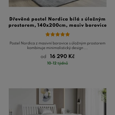
Dřevěná postel Nordica bílá s úložným
prostorem, 140x200cm, masiv borovice
Postel Nordica z masivní borovice s úložným prostorem
kombinuje minimalistický design ...
16 290
Kč
od
10-12 týdnů