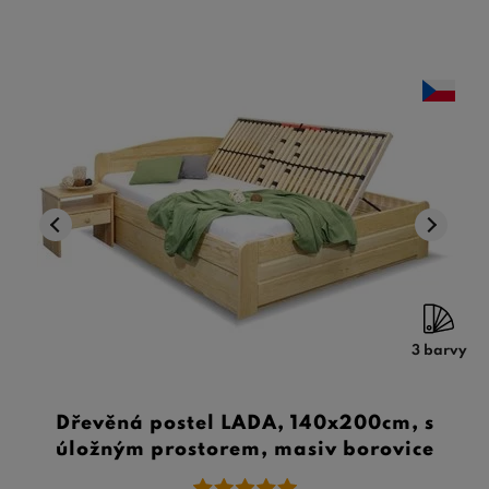
3 barvy
Dřevěná postel LADA, 140x200cm, s
úložným prostorem, masiv borovice