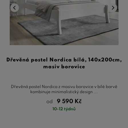
Dřevěná postel Nordica bílá, 140x200cm,
masiv borovice
Dřevěná postel Nordica z masivu borovice v bílé barvě
kombinuje minimalistický design ...
9 590
Kč
od
10-12 týdnů