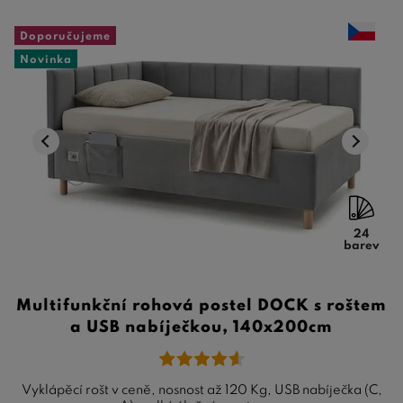
Doporučujeme
Novinka
24
barev
Multifunkční rohová postel DOCK s roštem
a USB nabíječkou, 140x200cm
Vyklápěcí rošt v ceně, nosnost až 120 Kg, USB nabíječka (C,