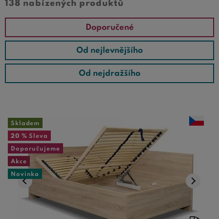
138 nabízených produktů
Doporučené
Od nejlevnějšího
Od nejdražšího
Skladem
20 %
Sleva
Doporučujeme
Akce
Novinka