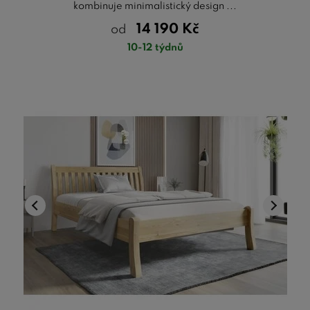
kombinuje minimalistický design ...
14 190
Kč
od
10-12 týdnů