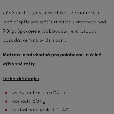
Závěrem lze tedy konstatovat, že matrace je
ideální spíše pro těžší uživatele s hmotností nad
90kg. Spokojené však budou i lehčí osoby s
požadavkem na tvrdší spaní.
Matrace není vhodná pro polohovací a čelně
výklopné rošty.
Technické údaje:
výška matrace: ca 25 cm
nosnost: 160 kg
tvrdost na stupnici 1-5: 4/5