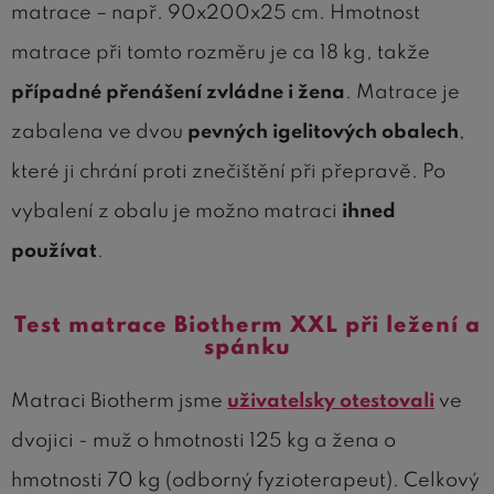
matrace – např. 90x200x25 cm. Hmotnost
matrace při tomto rozměru je ca 18 kg, takže
případné přenášení zvládne i žena
. Matrace je
zabalena ve dvou
pevných igelitových obalech
,
které ji chrání proti znečištění při přepravě. Po
vybalení z obalu je možno matraci
ihned
používat
.
Test matrace Biotherm XXL při ležení a
spánku
Matraci Biotherm jsme
uživatelsky otestovali
ve
dvojici - muž o hmotnosti 125 kg a žena o
hmotnosti 70 kg (odborný fyzioterapeut). Celkový