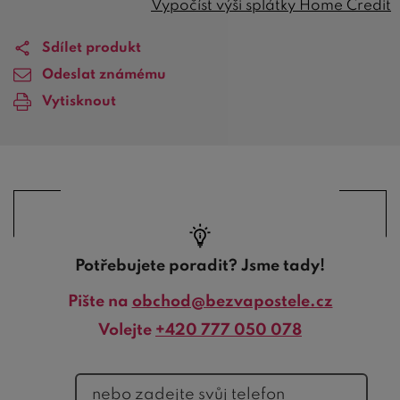
Vypočíst výši splátky Home Credit
Sdílet produkt
Odeslat známému
Vytisknout
Potřebujete poradit? Jsme tady!
Pište na
obchod@bezvapostele.cz
Volejte
+420 777 050 078
telefon