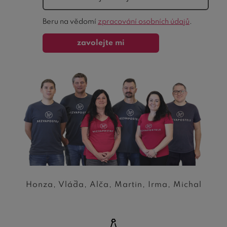
Ochrana
Beru na vědomí
zpracování osobních údajů
.
formuláře
zavolejte mi
Honza, Vláďa, Alča, Martin, Irma, Michal