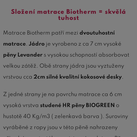
Složení matrace Biotherm = skvělá
tuhost
Matrace Biotherm patří mezi
dvoutuhostní
matrace
.
Jádro
je vyrobeno z ca 7 cm vysoké
pěny Levander
s vysokou schopností absorbovat
velkou zátěž. Obě strany jádra jsou vyztuženy
vrstvou cca
2cm silné kvalitní kokosové desky
.
Z jedné strany je na povrchu matrace ca 6 cm
vysoká vrstva
studené HR pěny BIOGREEN
o
hustotě 40 Kg/m3 ( zelenkavá barva ). Suroviny
vyráběné z ropy jsou v této pěně nahrazeny