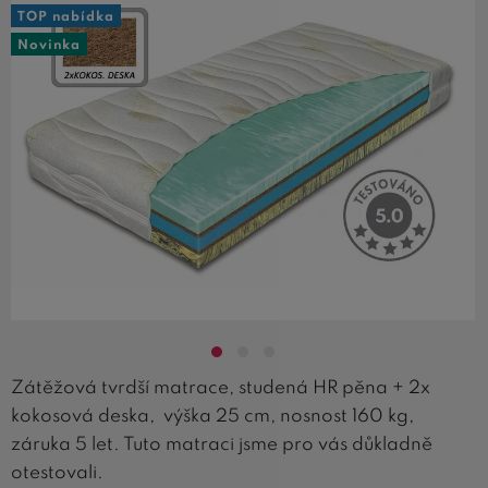
TOP nabídka
Novinka
Zátěžová tvrdší matrace, studená HR pěna + 2x
kokosová deska, výška 25 cm, nosnost 160 kg,
záruka 5 let. Tuto matraci jsme pro vás důkladně
otestovali.