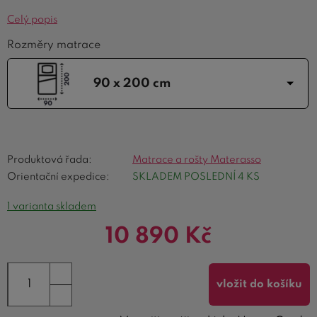
Celý popis
Rozměry matrace
90 x 200 cm
Produktová řada:
Matrace a rošty Materasso
Orientační expedice:
SKLADEM POSLEDNÍ 4 KS
1 varianta skladem
10 890
Kč
vložit do košíku