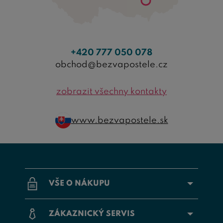
+420 777 050 078
obchod@bezvapostele.cz
zobrazit všechny kontakty
www.bezvapostele.sk
VŠE O NÁKUPU
ZÁKAZNICKÝ SERVIS