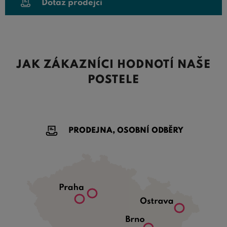
Dotaz prodejci
JAK ZÁKAZNÍCI HODNOTÍ NAŠE
POSTELE
PRODEJNA, OSOBNÍ ODBĚRY