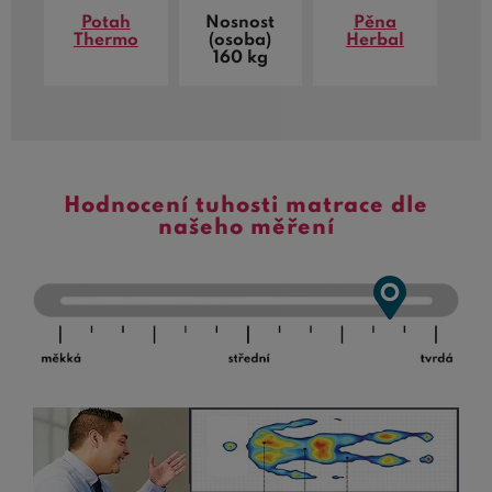
Potah
Nosnost
Pěna
Thermo
(osoba)
Herbal
160 kg
Hodnocení tuhosti matrace dle
našeho měření