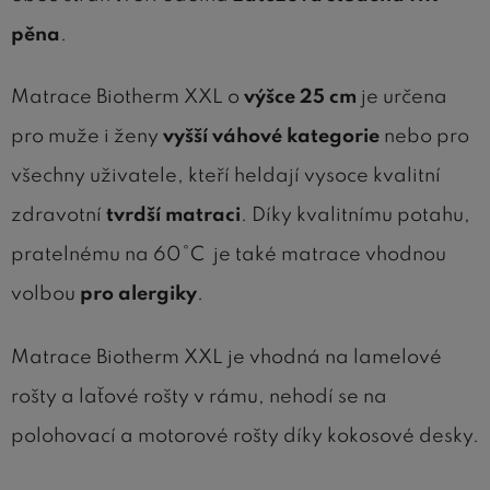
pěna
.
Matrace Biotherm XXL o
výšce 25 cm
je určena
pro muže i ženy
vyšší váhové kategorie
nebo pro
všechny uživatele, kteří heldají vysoce kvalitní
zdravotní
tvrdší matraci
. Díky kvalitnímu potahu,
pratelnému na 60°C je také matrace vhodnou
volbou
pro alergiky
.
Matrace Biotherm XXL je vhodná na lamelové
rošty a laťové rošty v rámu, nehodí se na
polohovací a motorové rošty díky kokosové desky.