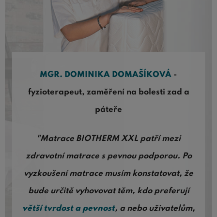
MGR. DOMINIKA DOMAŠÍKOVÁ
-
fyzioterapeut, zaměření na bolesti zad a
páteře
"Matrace BIOTHERM XXL patří mezi
zdravotní matrace s pevnou podporou. Po
vyzkoušení matrace musím konstatovat, že
bude určitě vyhovovat těm, kdo preferují
větší tvrdost a pevnost
, a nebo uživatelům,