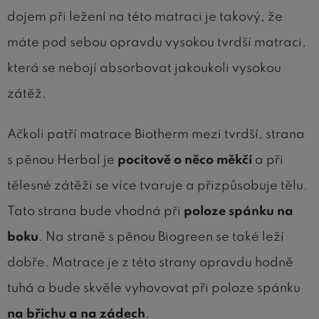
dojem při ležení na této matraci je takový, že
máte pod sebou opravdu vysokou tvrdší matraci,
která se nebojí absorbovat jakoukoli vysokou
zátěž.
Ačkoli patří matrace Biotherm mezi tvrdší, strana
s pěnou Herbal je
pocitově o něco měkčí
a při
tělesné zátěži se více tvaruje a přizpůsobuje tělu.
Tato strana bude vhodná při
poloze spánku na
boku
. Na straně s pěnou Biogreen se také leží
dobře. Matrace je z této strany opravdu hodně
tuhá a bude skvěle vyhovovat při poloze spánku
na břichu a na zádech
.