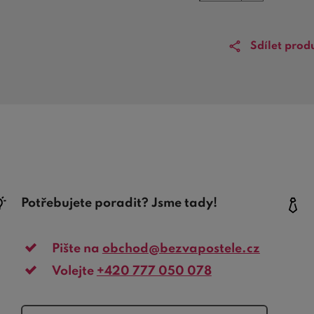
Sdílet prod
Potřebujete poradit? Jsme tady!
Pište na
obchod@bezvapostele.cz
Volejte
+420 777 050 078
telefon